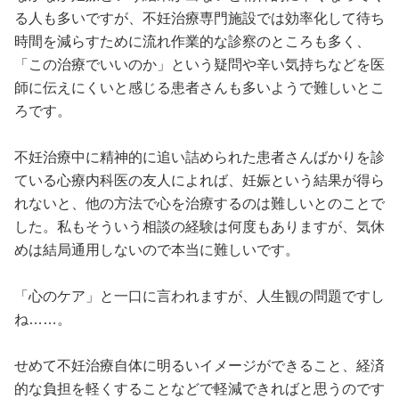
る人も多いですが、不妊治療専門施設では効率化して待ち
時間を減らすために流れ作業的な診察のところも多く、
「この治療でいいのか」という疑問や辛い気持ちなどを医
師に伝えにくいと感じる患者さんも多いようで難しいとこ
ろです。
不妊治療中に精神的に追い詰められた患者さんばかりを診
ている心療内科医の友人によれば、妊娠という結果が得ら
れないと、他の方法で心を治療するのは難しいとのことで
した。私もそういう相談の経験は何度もありますが、気休
めは結局通用しないので本当に難しいです。
「心のケア」と一口に言われますが、人生観の問題ですし
ね……。
せめて不妊治療自体に明るいイメージができること、経済
的な負担を軽くすることなどで軽減できればと思うのです