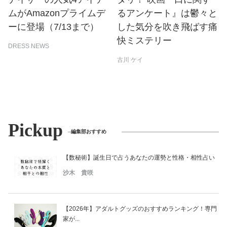
ムがAmazonプライムデ
るアンケート』は鬱々と
ーに登場（7/13まで）
した気分を吹き飛ばす痛
快ミステリー
DRESS NEWS
古川 ケイ
Pickup
編集部おすすめ
【数秘術】誕生日で占うあなたの運勢と性格・相性占い
沙木 貴咲
【2026年】アダルトグッズのおすすめランキング！専門
家が...