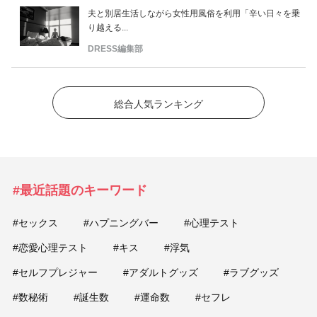
夫と別居生活しながら女性用風俗を利用「辛い日々を乗
り越える...
DRESS編集部
総合人気ランキング
#最近話題のキーワード
#セックス
#ハプニングバー
#心理テスト
#恋愛心理テスト
#キス
#浮気
#セルフプレジャー
#アダルトグッズ
#ラブグッズ
#数秘術
#誕生数
#運命数
#セフレ