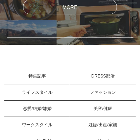
MORE
特集記事
DRESS部活
ライフスタイル
ファッション
恋愛/結婚/離婚
美容/健康
ワークスタイル
妊娠/出産/家族