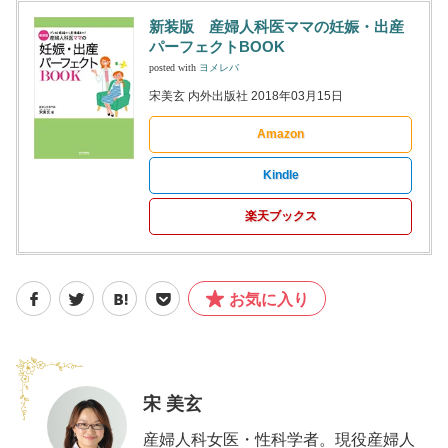
新装版 産婦人科医ママの妊娠・出産
パーフェクトBOOK
posted with
ヨメレバ
宋美玄 内外出版社 2018年03月15日
Amazon
Kindle
楽天ブックス
お気に入り
宋 美玄
産婦人科女医・性科学者。現役産婦人