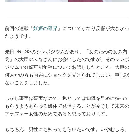
占い
性と愛
前回の連載「
妊娠の限界
」についてかなり反響が大きかっ
たようです。
ゲーム
先日DRESSのシンポジウムがあり、「女のための女の内
閣」の大臣のみなさんにお会いしたのですが、そのシンポ
ジウムで妊娠可能年齢についてお話ししたところ、大臣の
何人かの方も内容にショックを受けられてしまい、申し訳
ないことをしました。
しかし事実は事実なので、私としては知識を早めに持って
もらうようあらゆる媒体で発信することが今そして未来の
アラフォー女性のためであると思っております。
もちろん、男性にも知ってもらいたいです。いやむしろ、