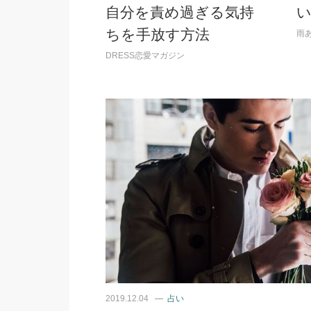
自分を責め過ぎる気持
ちを手放す方法
雨
DRESS恋愛マガジン
2019.12.04
占い