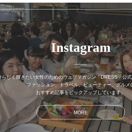
Instagram
分らしく輝きたい女性のためのウェブマガジン「DRESS」公
ファッション、トラベル、ビューティー、グルメ
おすすめ記事をピックアップしています。
MORE