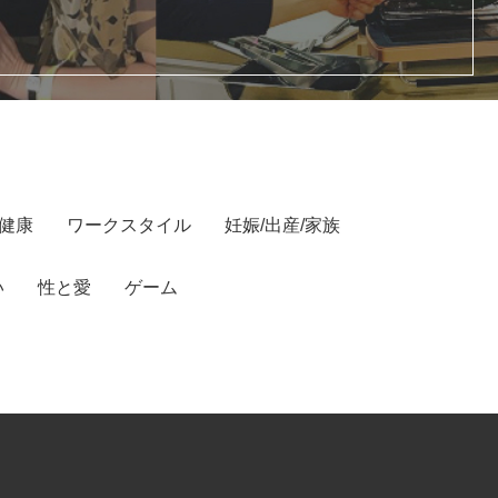
/健康
ワークスタイル
妊娠/出産/家族
い
性と愛
ゲーム