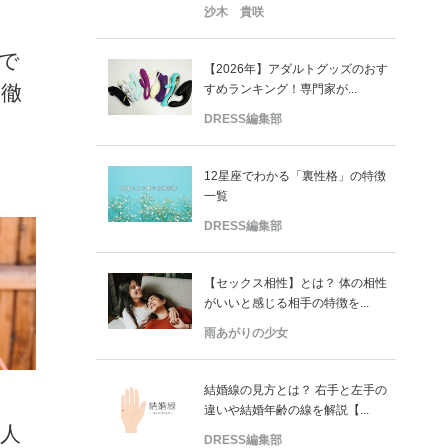
沙木 貴咲
で
【2026年】アダルトグッズのおす
を徹
すめランキング！専門家が...
DRESS編集部
12星座でわかる「裏性格」の特徴
一覧
DRESS編集部
【セックス相性】とは？ 体の相性
がいいと感じる相手の特徴を...
雨あがりの少女
結婚線の見方とは？ 右手と左手の
違いや結婚年齢の線を解説【...
人
DRESS編集部