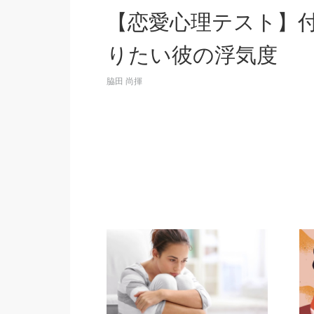
【恋愛心理テスト】
りたい彼の浮気度
脇田 尚揮