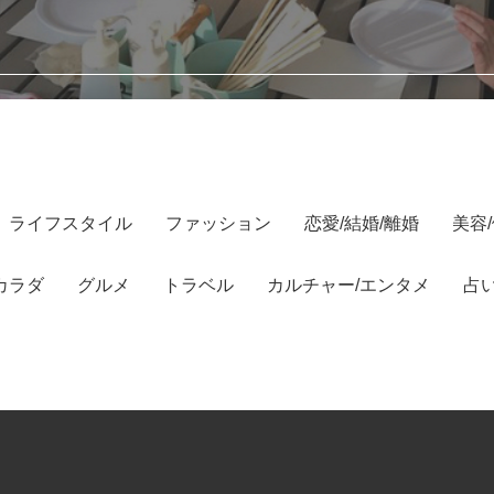
ライフスタイル
ファッション
恋愛/結婚/離婚
美容
カラダ
グルメ
トラベル
カルチャー/エンタメ
占