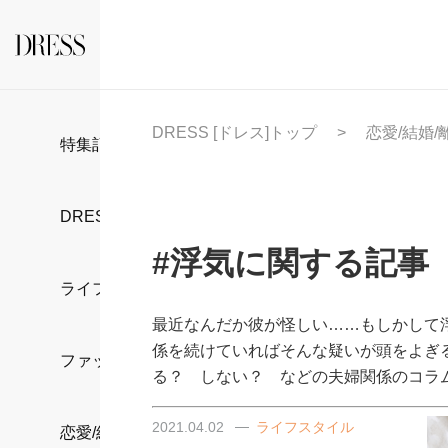
DRESS [ドレス]トップ
恋愛/結婚/
特集記事
DRESS部活
#浮気に関する記事
ライフスタイル
最近なんだか彼が怪しい……もしかして
係を続けていればそんな疑いが頭をよぎ
ファッション
る？ しない？ などの夫婦関係のコラ
2021.04.02
ライフスタイル
恋愛/結婚/離婚