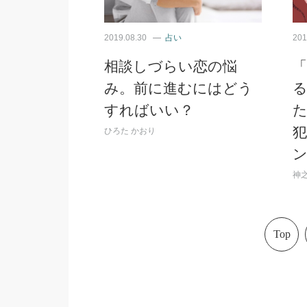
2019.08.30
占い
201
相談しづらい恋の悩
み。前に進むにはどう
すればいい？
ひろた かおり
神之
Top