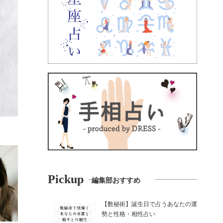
Pickup
編集部おすすめ
【数秘術】誕生日で占うあなたの運
勢と性格・相性占い