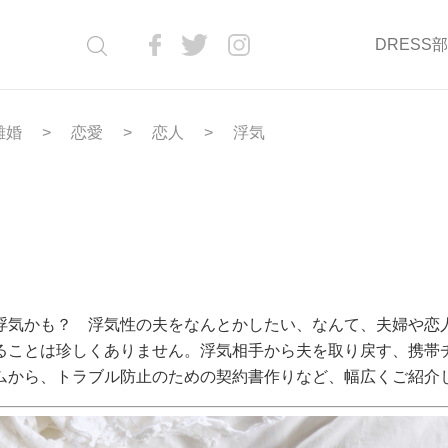
DRESS
離婚
恋愛
恋人
浮気
浮気かも？ 浮気性の夫をなんとかしたい、なんて、夫婦や恋
ることは珍しくありません。浮気相手から夫を取り戻す、携帯
ムから、トラブル防止のための契約書作りなど、幅広くご紹介