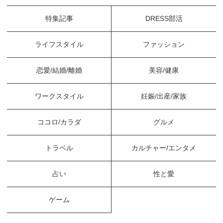
特集記事
DRESS部活
ライフスタイル
ファッション
恋愛/結婚/離婚
美容/健康
ワークスタイル
妊娠/出産/家族
ココロ/カラダ
グルメ
トラベル
カルチャー/エンタメ
占い
性と愛
ゲーム