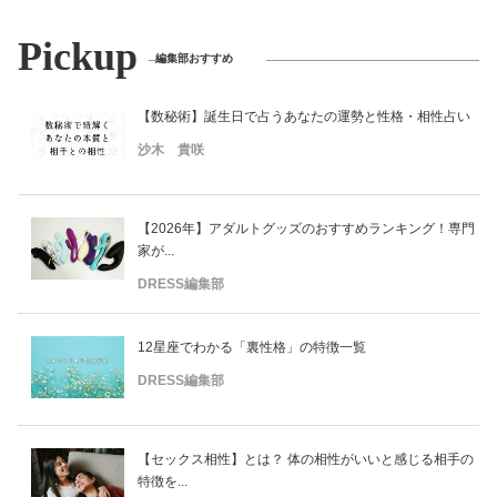
Pickup
編集部おすすめ
【数秘術】誕生日で占うあなたの運勢と性格・相性占い
沙木 貴咲
【2026年】アダルトグッズのおすすめランキング！専門
家が...
DRESS編集部
12星座でわかる「裏性格」の特徴一覧
DRESS編集部
【セックス相性】とは？ 体の相性がいいと感じる相手の
特徴を...