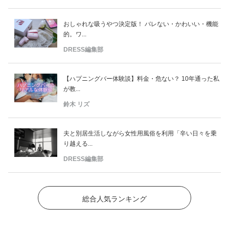
おしゃれな吸うやつ決定版！ バレない・かわいい・機能
的。ワ...
DRESS編集部
【ハプニングバー体験談】料金・危ない？ 10年通った私
が教...
鈴木 リズ
夫と別居生活しながら女性用風俗を利用「辛い日々を乗
り越える...
DRESS編集部
総合人気ランキング