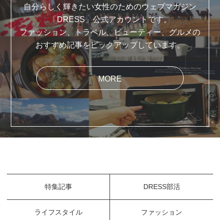
自分らしく輝きたい女性のためのウェブマガジン
「DRESS」公式アカウントです。
ファッション、トラベル、ビューティー、グルメの
おすすめ記事をピックアップしています。
MORE
特集記事
DRESS部活
ライフスタイル
ファッション