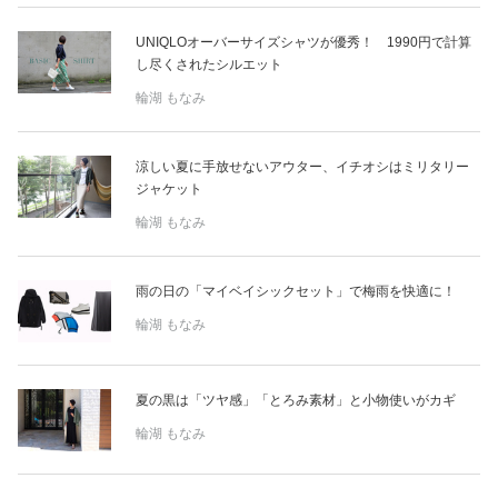
UNIQLOオーバーサイズシャツが優秀！ 1990円で計算
し尽くされたシルエット
輪湖 もなみ
涼しい夏に手放せないアウター、イチオシはミリタリー
ジャケット
輪湖 もなみ
雨の日の「マイベイシックセット」で梅雨を快適に！
輪湖 もなみ
夏の黒は「ツヤ感」「とろみ素材」と小物使いがカギ
輪湖 もなみ