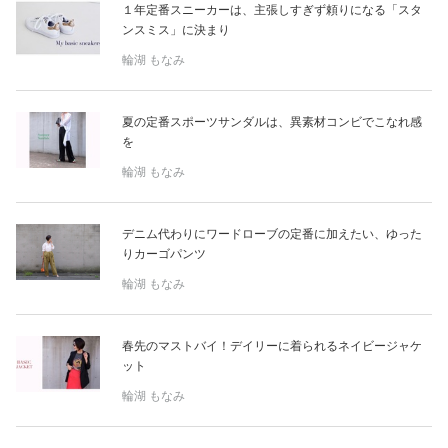
１年定番スニーカーは、主張しすぎず頼りになる「スタ
ンスミス」に決まり
輪湖 もなみ
夏の定番スポーツサンダルは、異素材コンビでこなれ感
を
輪湖 もなみ
デニム代わりにワードローブの定番に加えたい、ゆった
りカーゴパンツ
輪湖 もなみ
春先のマストバイ！デイリーに着られるネイビージャケ
ット
輪湖 もなみ