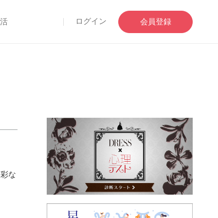
ログイン
部活
会員登録
多彩な