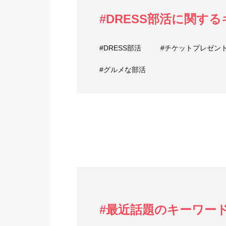
#DRESS部活に関す
#DRESS部活
#チケットプレゼン
#グルメな部活
#最近話題のキーワー