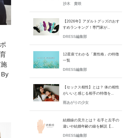
沙木 貴咲
【2026年】アダルトグッズのおす
すめランキング！専門家が...
DRESS編集部
ポ
育
12星座でわかる「裏性格」の特徴
一覧
実施
DRESS編集部
 By
【セックス相性】とは？ 体の相性
がいいと感じる相手の特徴を...
雨あがりの少女
結婚線の見方とは？ 右手と左手の
違いや結婚年齢の線を解説【...
DRESS編集部