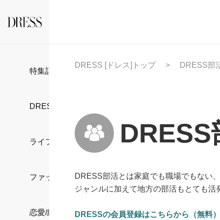
DRESS [ドレス]トップ
DRESS部
特集記事
DRESS部活
DRES
ライフスタイル
DRESS部活とは家庭でも職場でもない
ファッション
ジャンルに加えて地方の部活もとても活
恋愛/結婚/離婚
DRESSの会員登録はこちらから（無料