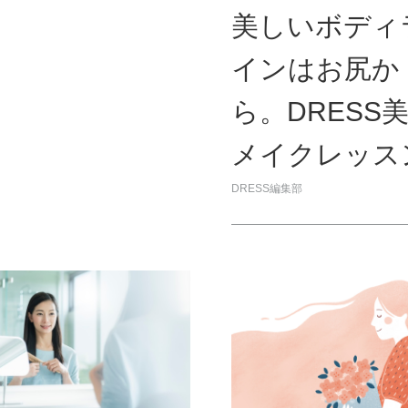
美しいボディ
インはお尻か
ら。DRESS
メイクレッス
DRESS編集部