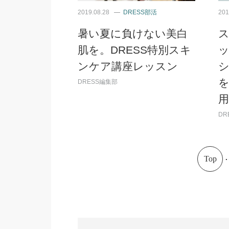
2019.08.28
DRESS部活
201
暑い夏に負けない美白
肌を。DRESS特別スキ
ンケア講座レッスン
DRESS編集部
DR
.
Top