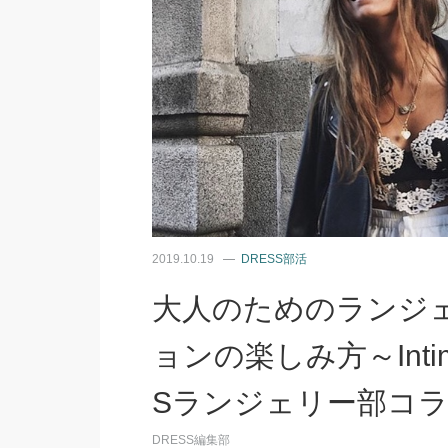
2019.10.19
DRESS部活
大人のためのランジ
ョンの楽しみ方～Intimi
Sランジェリー部コ
DRESS編集部