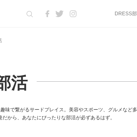
DRESS
活
S部活
、趣味で繋がるサードプレイス。美容やスポーツ、グルメなど
発だから、あなたにぴったりな部活が必ずあるはず。
）