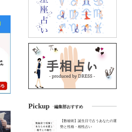
Pickup
編集部おすすめ
【数秘術】誕生日で占うあなたの運
勢と性格・相性占い