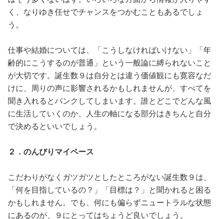
く、なりゆき任せでチャンスをつかむこともあるでしょ
う。
仕事や結婚については、「こうしなければいけない」「年
齢的にこうするのが普通」という一般論に縛られないこと
が大切です。誕生数９は自分とは違う価値観にも寛容なだ
けに、周りの声に影響されるかもしれませんが、すべてを
聞き入れるとパンクしてしまいます。誰とどこでどんな風
に生活していくのか、人生の軸になる部分はきちんと自分
で決めるといいでしょう。
２．のんびりマイペース
こだわりがなくガツガツとしたところがない誕生数９は、
「何を目指しているの？」「目標は？」と聞かれると困る
かもしれません。でも、何にも偏らずニュートラルな状態
にあるのが、９にとってはちょうど良いでしょう。