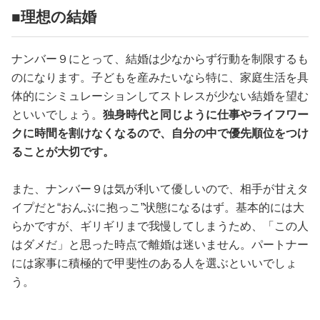
■理想の結婚
ナンバー９にとって、結婚は少なからず行動を制限するも
のになります。子どもを産みたいなら特に、家庭生活を具
体的にシミュレーションしてストレスが少ない結婚を望む
といいでしょう。
独身時代と同じように仕事やライフワー
クに時間を割けなくなるので、自分の中で優先順位をつけ
ることが大切です。
また、ナンバー９は気が利いて優しいので、相手が甘えタ
イプだと“おんぶに抱っこ”状態になるはず。基本的には大
らかですが、ギリギリまで我慢してしまうため、「この人
はダメだ」と思った時点で離婚は迷いません。パートナー
には家事に積極的で甲斐性のある人を選ぶといいでしょ
う。