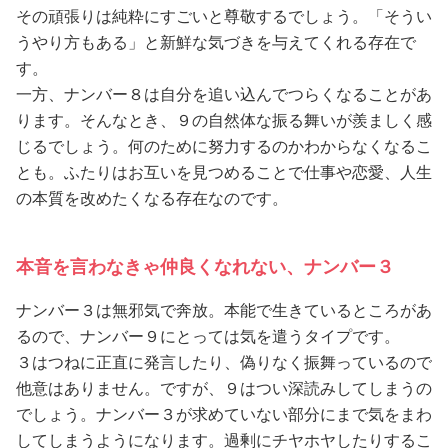
その頑張りは純粋にすごいと尊敬するでしょう。「そうい
うやり方もある」と新鮮な気づきを与えてくれる存在で
す。
一方、ナンバー８は自分を追い込んでつらくなることがあ
ります。そんなとき、９の自然体な振る舞いが羨ましく感
じるでしょう。何のために努力するのかわからなくなるこ
とも。ふたりはお互いを見つめることで仕事や恋愛、人生
の本質を改めたくなる存在なのです。
本音を言わなきゃ仲良くなれない、ナンバー３
ナンバー３は無邪気で奔放。本能で生きているところがあ
るので、ナンバー９にとっては気を遣うタイプです。
３はつねに正直に発言したり、偽りなく振舞っているので
他意はありません。ですが、９はつい深読みしてしまうの
でしょう。ナンバー３が求めていない部分にまで気をまわ
してしまうようになります。過剰にチヤホヤしたりするこ