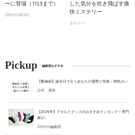
ーに登場（7/13まで）
した気分を吹き飛ばす痛
快ミステリー
DRESS NEWS
古川 ケイ
Pickup
編集部おすすめ
【数秘術】誕生日で占うあなたの運勢と性格・相性占い
沙木 貴咲
【2026年】アダルトグッズのおすすめランキング！専門
家が...
DRESS編集部