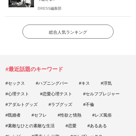
DRESS編集部
総合人気ランキング
#最近話題のキーワード
#セックス
#ハプニングバー
#キス
#浮気
#心理テスト
#恋愛心理テスト
#セルフプレジャー
#アダルトグッズ
#ラブグッズ
#不倫
#既婚者
#セフレ
#性欲と情熱
#レズ風俗
#素敵なひとの素敵な生活
#恋愛
#あるある