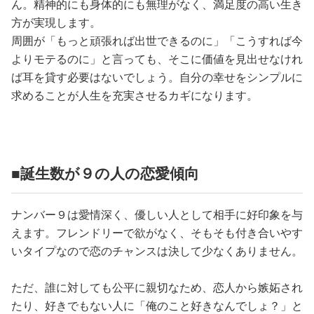
ん。精神的にも身体的にも無理がなく、満足度の高い生き
方が実現します。
周囲が「もっと頑張れば出世できるのに」「こうすれば今
よりモテるのに」と言っても、そこに価値を見出せなけれ
ば耳を貸す必要はないでしょう。自分の幸せをシンプルに
求めることが人生を充実させるカギになります。
■誕生数が９の人の恋愛傾向
ナンバー９は愛情深く、優しい人として相手に好印象を与
えます。フレンドリーで欲がなく、そもそも付き合いやす
いタイプなので恋のチャンスは決して少なくありません。
ただ、誰に対しても公平に親切なため、恋人から嫉妬され
たり、好きでもない人に「俺のこと好きなんでしょ？」と