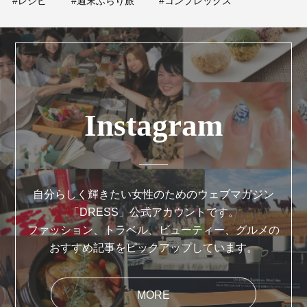
#レシピ
#週末ふらり旅
#コンプレックス
Instagram
自分らしく輝きたい女性のためのウェブマガジン
「DRESS」公式アカウントです。
ファッション、トラベル、ビューティー、グルメの
おすすめ記事をピックアップしています。
MORE