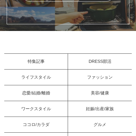
特集記事
DRESS部活
ライフスタイル
ファッション
恋愛/結婚/離婚
美容/健康
ワークスタイル
妊娠/出産/家族
ココロ/カラダ
グルメ