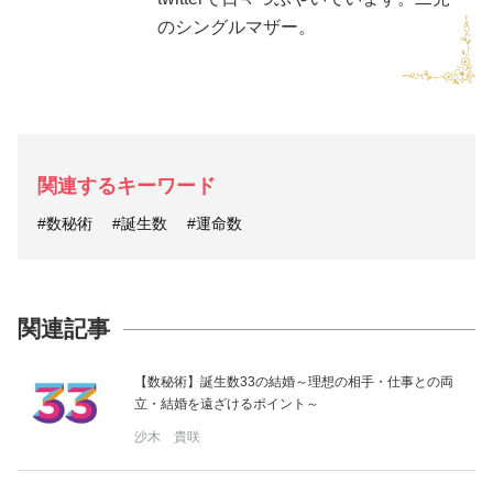
のシングルマザー。
関連するキーワード
#数秘術
#誕生数
#運命数
関連記事
【数秘術】誕生数33の結婚～理想の相手・仕事との両
立・結婚を遠ざけるポイント～
沙木 貴咲