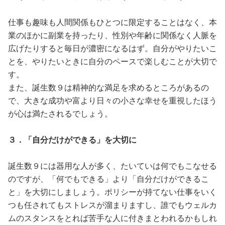
仕事も趣味も人間関係もひとつに限定することはなく、本
業のほかに副業を持ったり、性別や年齢に関係なく人脈を
広げたりすると毎日が濃密になるはず。自分がやりたいこ
とを、やりたいときに自分のペースで楽しむことが大切で
す。
また、誕生数９は精神的な満足を求めるところがあるの
で、大きな成功や富より日々の小さな幸せを重視したほう
が心は満たされるでしょう。
３．「自分だけができる」を大切に
誕生数９には器用な人が多く、たいていは何でもこなせる
のですが、「何でもできる」より「自分だけができるこ
と」を大切にしましょう。ポリシーが持てない仕事をいく
つも任されてもストレスが溜まりますし、誰でもウェルカ
ムのスタンスをとれば苦手な人に付きまとわれるかもしれ