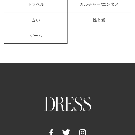
トラベル
カルチャー/エンタメ
占い
性と愛
ゲーム