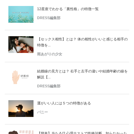
12星座でわかる「裏性格」の特徴一覧
DRESS編集部
【セックス相性】とは？ 体の相性がいいと感じる相手の
特徴を...
雨あがりの少女
結婚線の見方とは？ 右手と左手の違いや結婚年齢の線を
解説【...
DRESS編集部
運がいい人には５つの特徴がある
バニー
【簡単】当たる!? 心理テストで性格診断。知らなかった