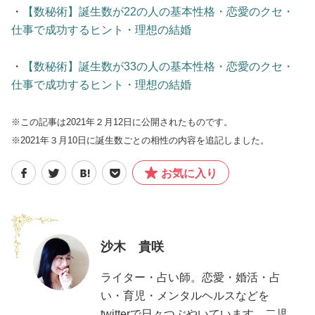
・
【数秘術】誕生数が22の人の基本性格・恋愛のクセ・
仕事で成功するヒント・理想の結婚
・
【数秘術】誕生数が33の人の基本性格・恋愛のクセ・
仕事で成功するヒント・理想の結婚
※この記事は2021年２月12日に公開されたものです。
※2021年３月10日に誕生数ごとの相性の内容を追記しました。
お気に入り
沙木 貴咲
ライター・占い師。恋愛・婚活・占
い・育児・メンタルヘルスなどを
twitterで日々つぶやいています。二児