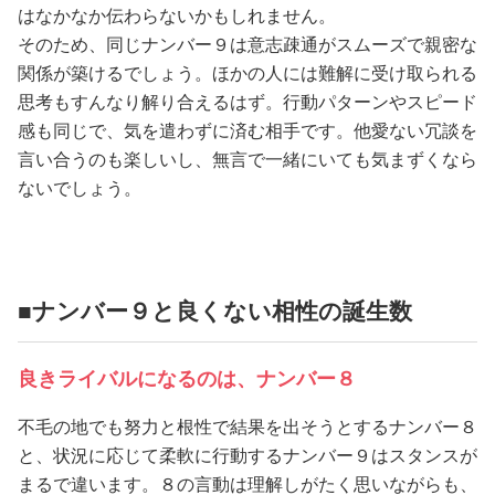
はなかなか伝わらないかもしれません。
そのため、同じナンバー９は意志疎通がスムーズで親密な
関係が築けるでしょう。ほかの人には難解に受け取られる
思考もすんなり解り合えるはず。行動パターンやスピード
感も同じで、気を遣わずに済む相手です。他愛ない冗談を
言い合うのも楽しいし、無言で一緒にいても気まずくなら
ないでしょう。
■ナンバー９と良くない相性の誕生数
良きライバルになるのは、ナンバー８
不毛の地でも努力と根性で結果を出そうとするナンバー８
と、状況に応じて柔軟に行動するナンバー９はスタンスが
まるで違います。８の言動は理解しがたく思いながらも、