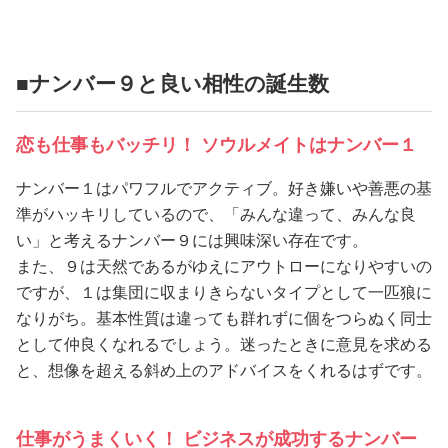
■ナンバー９と良い相性の誕生数
恋も仕事もバッチリ！ ソウルメイトはナンバー１
ナンバー１はパワフルでアクティブ。好き嫌いや善悪の基
準がハッキリしているので、「みんな違って、みんな良
い」と考えるナンバー９には興味深い存在です。
また、９は天然であるがゆえにアウトローになりやすいの
ですが、１は集団に収まりきらないタイプとして一匹狼に
なりがち。基本性質は違っても群れずに個をつらぬく同士
として仲良くなれるでしょう。迷ったときに意見を求める
と、想像を超える斜め上のアドバイスをくれるはずです。
仕事がうまくいく！ ビジネスが成功するナンバー