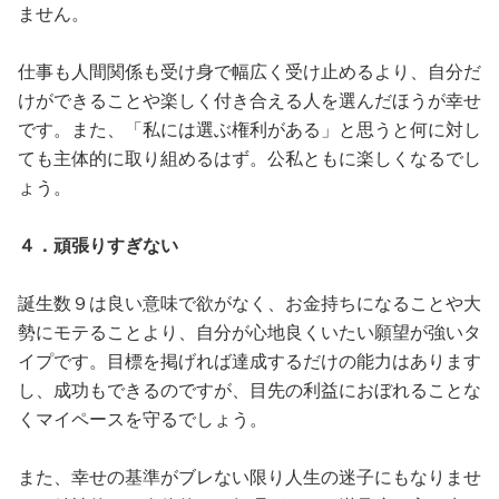
ません。
仕事も人間関係も受け身で幅広く受け止めるより、自分だ
けができることや楽しく付き合える人を選んだほうが幸せ
です。また、「私には選ぶ権利がある」と思うと何に対し
ても主体的に取り組めるはず。公私ともに楽しくなるでし
ょう。
４．頑張りすぎない
誕生数９は良い意味で欲がなく、お金持ちになることや大
勢にモテることより、自分が心地良くいたい願望が強いタ
イプです。目標を掲げれば達成するだけの能力はあります
し、成功もできるのですが、目先の利益におぼれることな
くマイペースを守るでしょう。
また、幸せの基準がブレない限り人生の迷子にもなりませ