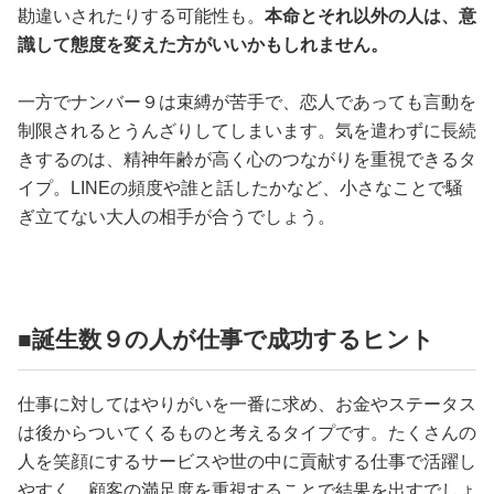
勘違いされたりする可能性も。
本命とそれ以外の人は、意
識して態度を変えた方がいいかもしれません。
一方でナンバー９は束縛が苦手で、恋人であっても言動を
制限されるとうんざりしてしまいます。気を遣わずに長続
きするのは、精神年齢が高く心のつながりを重視できるタ
イプ。LINEの頻度や誰と話したかなど、小さなことで騒
ぎ立てない大人の相手が合うでしょう。
■誕生数９の人が仕事で成功するヒント
仕事に対してはやりがいを一番に求め、お金やステータス
は後からついてくるものと考えるタイプです。たくさんの
人を笑顔にするサービスや世の中に貢献する仕事で活躍し
やすく、顧客の満足度を重視することで結果を出すでしょ