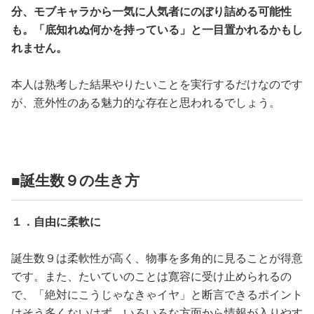
分、モブキャラから一気に人気者にのぼり詰める可能性
も。「底知れぬ何かを持っている」と一目置かれるかもし
れません。
本人は熟考した結果やりたいことを実行するだけなのです
が、意外性のある魅力的な存在と思われるでしょう。
■誕生数９の生き方
１．自由に柔軟に
誕生数９は柔軟性が高く、物事を多角的に見ることが得意
です。また、たいていのことは寛容に受け止められるの
で、「絶対にこうじゃなきゃイヤ」と断言できるポイント
はそう多くないはず。いろいろな方面から情報が入りやす