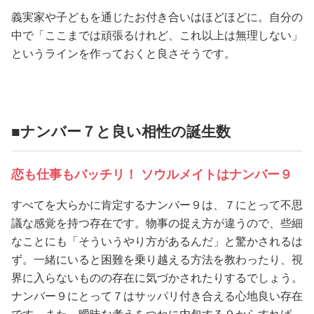
義実家や子どもを通じたお付き合いはほどほどに。自分の
中で「ここまでは頑張るけれど、これ以上は無理しない」
というラインを作っておくと良さそうです。
■ナンバー７と良い相性の誕生数
恋も仕事もバッチリ！ ソウルメイトはナンバー９
すべてを大らかに肯定するナンバー９は、７にとって不思
議な感覚を持つ存在です。物事の捉え方が違うので、些細
なことにも「そういうやり方があるんだ」と驚かされるは
ず。一緒にいると困難を乗り越える方法を教わったり、視
界に入らないものの存在に気づかされたりするでしょう。
ナンバー９にとって７はサッパリ付き合える心地良い存在