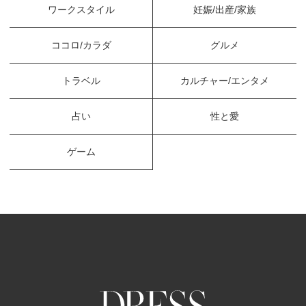
ワークスタイル
妊娠/出産/家族
ココロ/カラダ
グルメ
トラベル
カルチャー/エンタメ
占い
性と愛
ゲーム