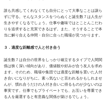
誰も共感してくれなくても自分にとって大事なことは譲ら
ずに守る。そんなスタンスをつらぬくと誕生数７は人生が
生きやすくなるでしょう。仕事や趣味ではとことんこだわ
りを追求すると充実できるはず。また、そうすることで本
当に解り合える仲間・自分に合った職場が見つかります。
３．適度な距離感で人と付き合う
誕生数７は自分の世界をしっかり確立するタイプで人間関
係は狭く深い傾向があり、価値観や好みが合う友人を求め
ます。そのため、職場や集団では適度な距離を置いた人付
き合いになりがちに。素っ気ないと言われるかもしれませ
んが、慣れ合うだけの人付き合いに得るものが少ないのは
事実です。仕事でもプライベートでも、お互いを尊重でき
る人を厳選すると有意義な関係が築けるでしょう。