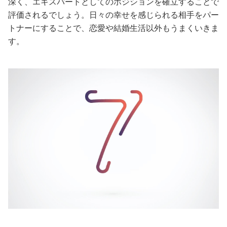
深く、エキスパートとしてのポジションを確立することで
評価されるでしょう。日々の幸せを感じられる相手をパー
美容/健康
トナーにすることで、恋愛や結婚生活以外もうまくいきま
す。
ワークスタイル
妊娠/出産/家族
ココロ/カラダ
グルメ
トラベル
カルチャー/エンタメ