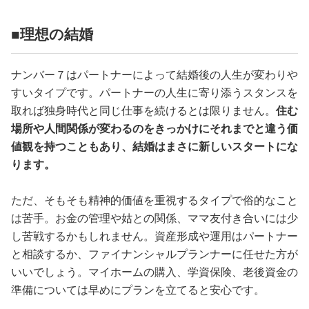
■理想の結婚
ナンバー７はパートナーによって結婚後の人生が変わりや
すいタイプです。パートナーの人生に寄り添うスタンスを
取れば独身時代と同じ仕事を続けるとは限りません。
住む
場所や人間関係が変わるのをきっかけにそれまでと違う価
値観を持つこともあり、結婚はまさに新しいスタートにな
ります。
ただ、そもそも精神的価値を重視するタイプで俗的なこと
は苦手。お金の管理や姑との関係、ママ友付き合いには少
し苦戦するかもしれません。資産形成や運用はパートナー
と相談するか、ファイナンシャルプランナーに任せた方が
いいでしょう。マイホームの購入、学資保険、老後資金の
準備については早めにプランを立てると安心です。