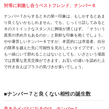
対等に刺激し合うベストフレンド、ナンバー８
ナンバー７からすると８の第一印象は、もしかするとあま
り良くないかもしれません。でも、じっくり話してみると
８のストイックなスタンスに興味が湧くはず。「そういう
真実の求め方もあるのか」と新鮮な印象を抱くでしょう。
やや暑苦しいナンバー８ですが、本質的には求道者。自分
の限界を越えた先に可能性を見出したいタイプです。いつ
も一緒にいて群れることはないとしても、いざという場面
では貴重な意見交換ができます。お互いの違いを認めた上
で付き合えばプラスの気づきが多いでしょう。
■ナンバー７と良くない相性の誕生数
良きライバルになるのは、ナンバー１