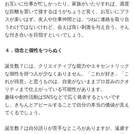
お互いに仕事が忙しかったり、家族がいたりすれば、適度
な距離を置いて接するほうがちょうど良く、お互いにプラ
スが多いはず。友人や仕事仲間とは、つねに連絡を取り合
うわけではないけれど、会えば良い刺激を与え合う。そん
な付き合いを目指すといいでしょう。
４．信念と個性をつらぬく
誕生数７には、クリエイティブな能力やエキセントリック
な個性を持つ人が少なくありません。「これが好き」「こ
れが得意」と思うものは、自覚がないままプロ並みのクオ
リティまで仕上がっている可能性があります。
趣味や創作活動はSNSなどで広く発表するといいです
し、きちんとアピールすることで自分の本当の価値が見え
てくるでしょう。
誕生数７は自分語りが苦手なところがありますが、遠慮す