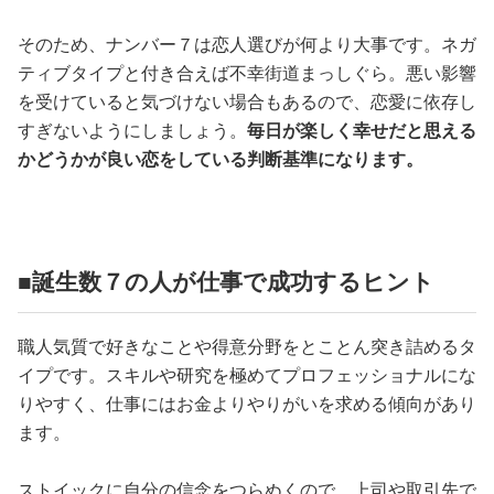
そのため、ナンバー７は恋人選びが何より大事です。ネガ
ティブタイプと付き合えば不幸街道まっしぐら。悪い影響
を受けていると気づけない場合もあるので、恋愛に依存し
すぎないようにしましょう。
毎日が楽しく幸せだと思える
かどうかが良い恋をしている判断基準になります。
■誕生数７の人が仕事で成功するヒント
職人気質で好きなことや得意分野をとことん突き詰めるタ
イプです。スキルや研究を極めてプロフェッショナルにな
りやすく、仕事にはお金よりやりがいを求める傾向があり
ます。
ストイックに自分の信念をつらぬくので、上司や取引先で