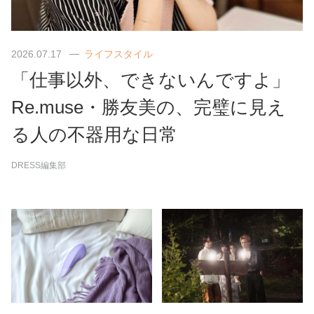
2026.07.17
ライフスタイル
「仕事以外、できないんですよ」
Re.muse・勝友美の、完璧に見え
る人の不器用な日常
DRESS編集部