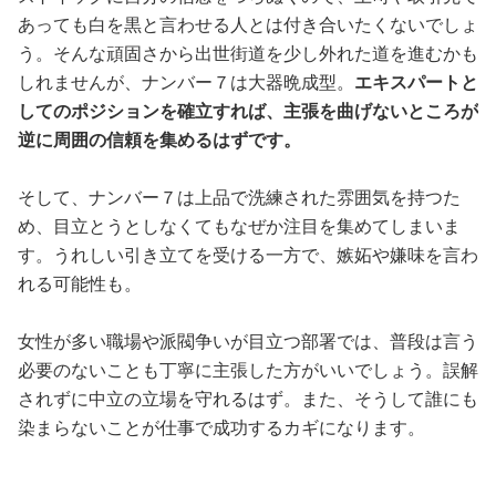
あっても白を黒と言わせる人とは付き合いたくないでしょ
う。そんな頑固さから出世街道を少し外れた道を進むかも
しれませんが、ナンバー７は大器晩成型。
エキスパートと
してのポジションを確立すれば、主張を曲げないところが
逆に周囲の信頼を集めるはずです。
そして、ナンバー７は上品で洗練された雰囲気を持つた
め、目立とうとしなくてもなぜか注目を集めてしまいま
す。うれしい引き立てを受ける一方で、嫉妬や嫌味を言わ
れる可能性も。
女性が多い職場や派閥争いが目立つ部署では、普段は言う
必要のないことも丁寧に主張した方がいいでしょう。誤解
されずに中立の立場を守れるはず。また、そうして誰にも
染まらないことが仕事で成功するカギになります。