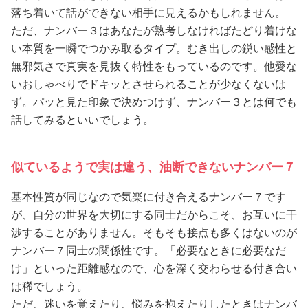
落ち着いて話ができない相手に見えるかもしれません。
ただ、ナンバー３はあなたが熟考しなければたどり着けな
い本質を一瞬でつかみ取るタイプ。むき出しの鋭い感性と
無邪気さで真実を見抜く特性をもっているのです。他愛な
いおしゃべりでドキッとさせられることが少なくないは
ず。パッと見た印象で決めつけず、ナンバー３とは何でも
話してみるといいでしょう。
似ているようで実は違う、油断できないナンバー７
基本性質が同じなので気楽に付き合えるナンバー７です
が、自分の世界を大切にする同士だからこそ、お互いに干
渉することがありません。そもそも接点も多くはないのが
ナンバー７同士の関係性です。「必要なときに必要なだ
け」といった距離感なので、心を深く交わらせる付き合い
は稀でしょう。
ただ、迷いを覚えたり、悩みを抱えたりしたときはナンバ