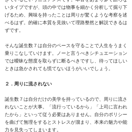
いタイプですが、頭の中では物事を細かく分析して掘り下
げるため、興味を持ったことは周りが驚くような考察を述
べるはず。的確に本質を見抜いて理路整然と解説できるは
ずです。
そんな誕生数７は自分のペースを守ることで人生をうまく
乗りこなしていけます。ノーと言うべきシチュエーション
では曖昧な態度を取らずに断るべきですし、待ってほしい
ときは急かされても慌てないほうがいいでしょう。
２．周りに流されない
誕生数７は自分だけの美学を持っているので、周りに流さ
れないことが大事。「流行っているから」「上司に言われ
たから」といって従う必要はありません。自分のポリシー
を曲げて無理をするとストレスが溜まり、本来の魅力や能
力を見失ってしまいます。