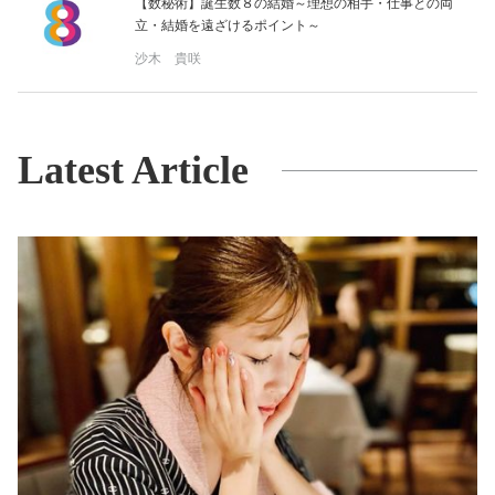
【数秘術】誕生数８の結婚～理想の相手・仕事との両
立・結婚を遠ざけるポイント～
沙木 貴咲
Latest Article