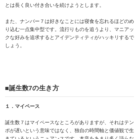
とは長く良い付き合いを続けようとします。
また、ナンバー７は好きなことには寝食を忘れるほどのめ
り込む一点集中型です。流行りものを追うより、マニアッ
クな好みを追求するとアイデンティティがハッキリするで
しょう。
■誕生数7の生き方
１．マイペース
誕生数７はマイペースなところがありますが、それはテン
ポが遅いという意味ではなく、独自の時間軸と価値観で生
きているというニュアンスです。本音をあまり多く語らな