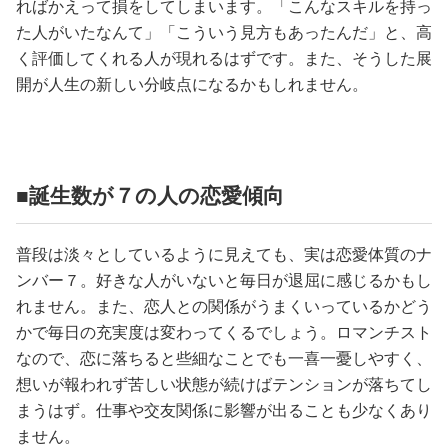
ればかえって損をしてしまいます。「こんなスキルを持っ
た人がいたなんて」「こういう見方もあったんだ」と、高
く評価してくれる人が現れるはずです。また、そうした展
開が人生の新しい分岐点になるかもしれません。
■誕生数が７の人の恋愛傾向
普段は淡々としているように見えても、実は恋愛体質のナ
ンバー７。好きな人がいないと毎日が退屈に感じるかもし
れません。また、恋人との関係がうまくいっているかどう
かで毎日の充実度は変わってくるでしょう。ロマンチスト
なので、恋に落ちると些細なことでも一喜一憂しやすく、
想いが報われず苦しい状態が続けばテンションが落ちてし
まうはず。仕事や交友関係に影響が出ることも少なくあり
ません。