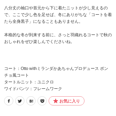
八分丈の袖口や首元から下に着たニットが少し見えるの
で、ここで少し色を足せば、冬にありがちな「コートを着
たら全身黒子」になることもありません。
本格的な冬が到来する前に、さっと羽織れるコートで秋の
おしゃれをぜひ楽しんでくださいね。
コート：Otto withミランダかあちゃんプロデュース ポン
チョ風コート
タートルニット：ユニクロ
ワイドパンツ：フレームワーク
お気に入り