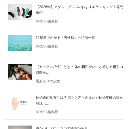
【2026年】アダルトグッズのおすすめランキング！専門
家が...
DRESS編集部
12星座でわかる「裏性格」の特徴一覧
DRESS編集部
【セックス相性】とは？ 体の相性がいいと感じる相手の
特徴を...
雨あがりの少女
結婚線の見方とは？ 右手と左手の違いや結婚年齢の線を
解説【...
DRESS編集部
運がいい人には５つの特徴がある