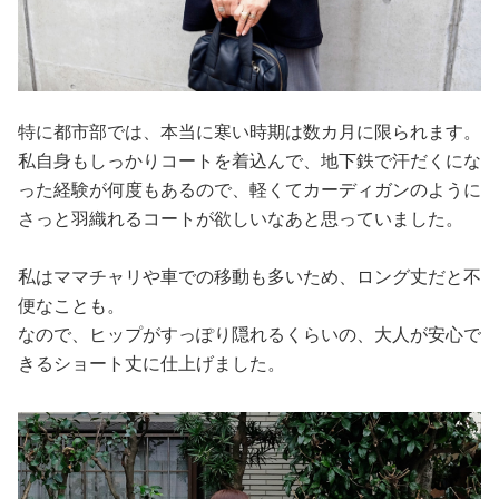
特に都市部では、本当に寒い時期は数カ月に限られます。
私自身もしっかりコートを着込んで、地下鉄で汗だくにな
った経験が何度もあるので、軽くてカーディガンのように
さっと羽織れるコートが欲しいなあと思っていました。
私はママチャリや車での移動も多いため、ロング丈だと不
便なことも。
なので、ヒップがすっぽり隠れるくらいの、大人が安心で
きるショート丈に仕上げました。