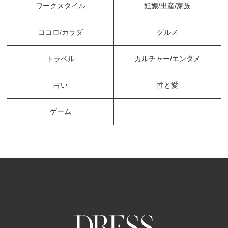
ワークスタイル
妊娠/出産/家族
ココロ/カラダ
グルメ
トラベル
カルチャー/エンタメ
占い
性と愛
ゲーム