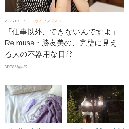
2026.07.17
ライフスタイル
「仕事以外、できないんですよ」
Re.muse・勝友美の、完璧に見え
る人の不器用な日常
DRESS編集部