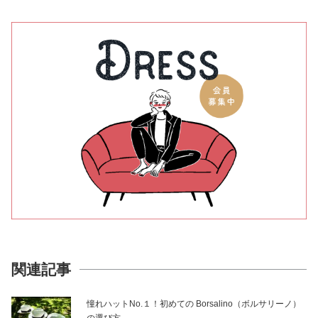
関連記事
憧れハットNo.１！初めての Borsalino（ボルサリーノ）
の選び方