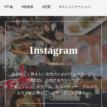
#不倫
#既婚者
#恋愛
#コミュニケーション
Instagram
自分らしく輝きたい女性のためのウェブマガジン
「DRESS」公式アカウントです。
ファッション、トラベル、ビューティー、グルメの
おすすめ記事をピックアップしています。