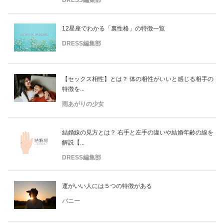
DRESS編集部
12星座でわかる「裏性格」の特徴一覧
DRESS編集部
【セックス相性】とは？ 体の相性がいいと感じる相手の
特徴を...
雨あがりの少女
結婚線の見方とは？ 右手と左手の違いや結婚年齢の線を
解説【...
DRESS編集部
運がいい人には５つの特徴がある
バニー