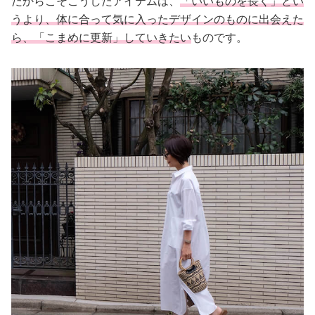
だからこそこうしたアイテムは、
「いいものを長く」とい
占い
うより、体に合って気に入ったデザインのものに出会えた
ら、「こまめに更新」していきたい
ものです。
性と愛
ゲーム