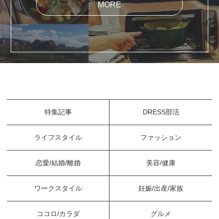
MORE
特集記事
DRESS部活
ライフスタイル
ファッション
恋愛/結婚/離婚
美容/健康
ワークスタイル
妊娠/出産/家族
ココロ/カラダ
グルメ