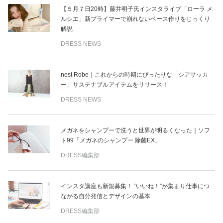
【５月７日20時】藤井明子氏インスタライブ「ローラ メ
ルシエ」新プライマーで崩れないベース作りをじっくり
解説
DRESS NEWS
nest Robe｜これからの時期にぴったりな「シアサッカ
ー」サステナブルアイテムをリリース！
DRESS NEWS
メガネをシャンプーで洗うと世界が明るくなった｜ソフ
ト99「メガネのシャンプー 除菌EX」
DRESS編集部
インスタ講座も新規募集！ “いいね！”が集まり仕事につ
ながる自分発信とデザインの基本
DRESS編集部