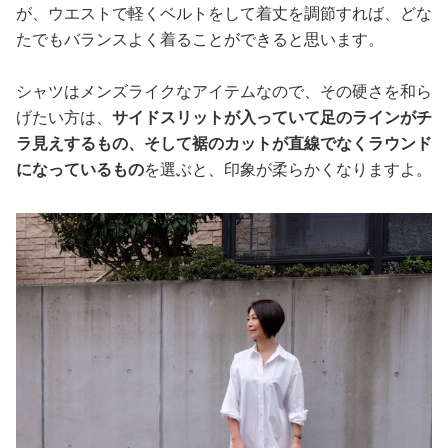
が、ウエストで軽くベルトをして着丈を調節すれば、どな
たでもバランスよく着ることができると思います。
シャツはメンズライクなアイテムなので、その硬さを和ら
げたい方は、
サイドスリットが入っていて足のラインがチ
ラ見えするもの、そして裾のカットが直線でなくラウンド
になっているもの
を選ぶと、印象が柔らかくなりますよ。