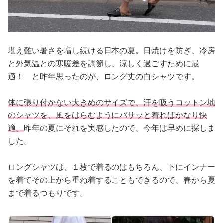
堪え難い暑さを増し続ける日本の夏。日焼けを防ぎ、冷房
と外気温との寒暖差を調節し、涼しく過ごすために最
適！ と昨年思ったのが、ロング丈の白シャツです。
体に張り付かない大きめのサイズで、汗を吸うコットン地
のシャツを、風をはらむようにバサッと着ればかなり快
適。
昨年の夏にそれを実感したので、今年は早めに探しま
した。
ロングシャツは、１枚で着るのはもちろん、下にインナー
を着てその上から重ね着することもできるので、春から夏
まで着るつもりです。