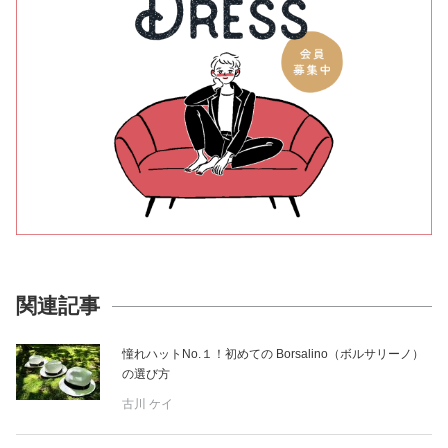
関連記事
憧れハットNo.１！初めての Borsalino（ボルサリーノ）
の選び方
古川 ケイ