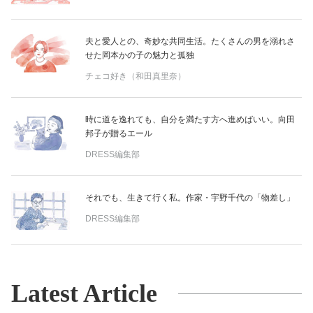
夫と愛人との、奇妙な共同生活。たくさんの男を溺れさ
せた岡本かの子の魅力と孤独
チェコ好き（和田真里奈）
時に道を逸れても、自分を満たす方へ進めばいい。向田
邦子が贈るエール
DRESS編集部
それでも、生きて行く私。作家・宇野千代の「物差し」
DRESS編集部
Latest Article