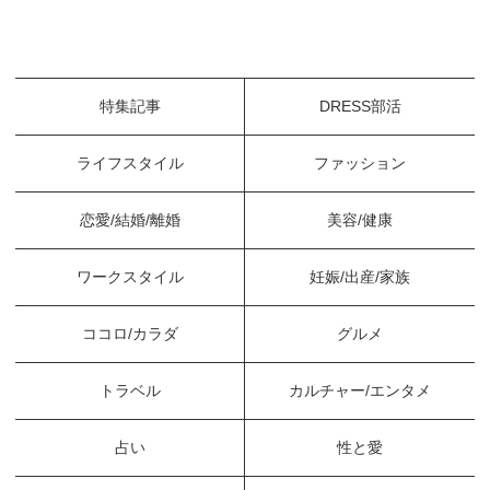
特集記事
DRESS部活
ライフスタイル
ファッション
恋愛/結婚/離婚
美容/健康
ワークスタイル
妊娠/出産/家族
ココロ/カラダ
グルメ
トラベル
カルチャー/エンタメ
占い
性と愛