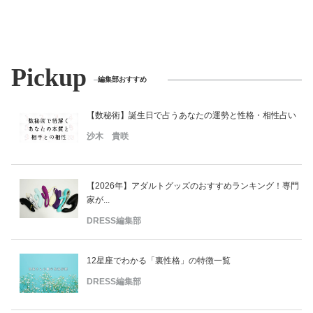
Pickup
編集部おすすめ
【数秘術】誕生日で占うあなたの運勢と性格・相性占い
沙木 貴咲
【2026年】アダルトグッズのおすすめランキング！専門
家が...
DRESS編集部
12星座でわかる「裏性格」の特徴一覧
DRESS編集部