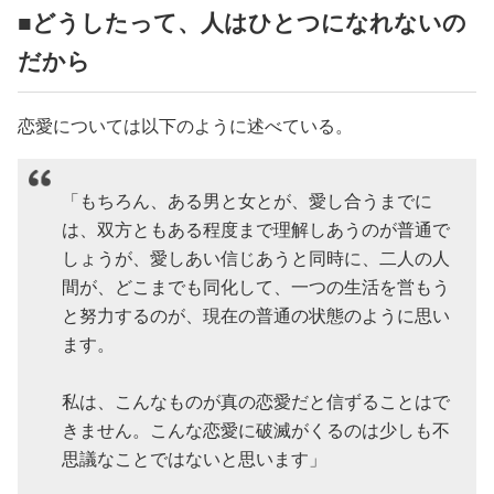
■どうしたって、人はひとつになれないの
美容/健康
だから
ワークスタイル
恋愛については以下のように述べている。
妊娠/出産/家族
「もちろん、ある男と女とが、愛し合うまでに
は、双方ともある程度まで理解しあうのが普通で
ココロ/カラダ
しょうが、愛しあい信じあうと同時に、二人の人
間が、どこまでも同化して、一つの生活を営もう
グルメ
と努力するのが、現在の普通の状態のように思い
ます。
トラベル
私は、こんなものが真の恋愛だと信ずることはで
きません。こんな恋愛に破滅がくるのは少しも不
カルチャー/エンタメ
思議なことではないと思います」