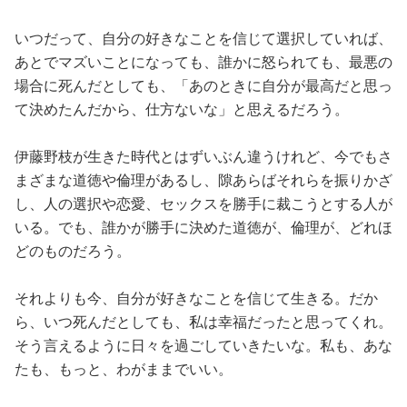
いつだって、自分の好きなことを信じて選択していれば、
あとでマズいことになっても、誰かに怒られても、最悪の
場合に死んだとしても、「あのときに自分が最高だと思っ
て決めたんだから、仕方ないな」と思えるだろう。
伊藤野枝が生きた時代とはずいぶん違うけれど、今でもさ
まざまな道徳や倫理があるし、隙あらばそれらを振りかざ
し、人の選択や恋愛、セックスを勝手に裁こうとする人が
いる。でも、誰かが勝手に決めた道徳が、倫理が、どれほ
どのものだろう。
それよりも今、自分が好きなことを信じて生きる。だか
ら、いつ死んだとしても、私は幸福だったと思ってくれ。
そう言えるように日々を過ごしていきたいな。私も、あな
たも、もっと、わがままでいい。