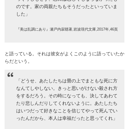
のです。家の両親たちもそうだったといっていま
した」
『美は乱調にあり』瀬戸内寂聴著,岩波現代文庫,2017年,46頁
と語っている。それは彼女がよくこのように語っていたか
らだという。
「どうせ、あたしたちは畳の上でまともな死に方
なんてしやしない。きっと思いがけない殺され方
をするだろう。その時になっても、決してあわて
たり悲しんだりしてくれないように。あたしたち
はいつだって好きなことを信じてやって死んでい
ったんだから、本人は幸福だったと思ってくれ」