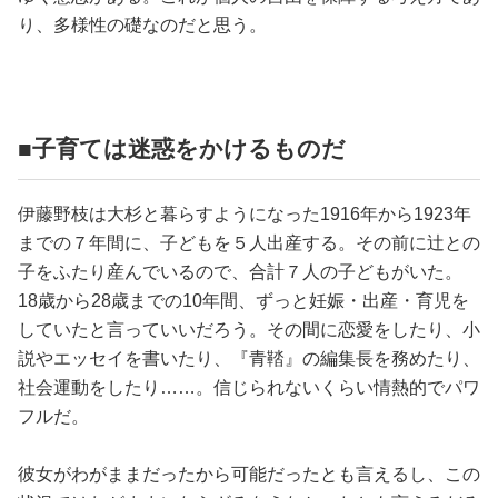
り、多様性の礎なのだと思う。
■子育ては迷惑をかけるものだ
伊藤野枝は大杉と暮らすようになった1916年から1923年
までの７年間に、子どもを５人出産する。その前に辻との
子をふたり産んでいるので、合計７人の子どもがいた。
18歳から28歳までの10年間、ずっと妊娠・出産・育児を
していたと言っていいだろう。その間に恋愛をしたり、小
説やエッセイを書いたり、『青鞜』の編集長を務めたり、
社会運動をしたり……。信じられないくらい情熱的でパワ
フルだ。
彼女がわがままだったから可能だったとも言えるし、この