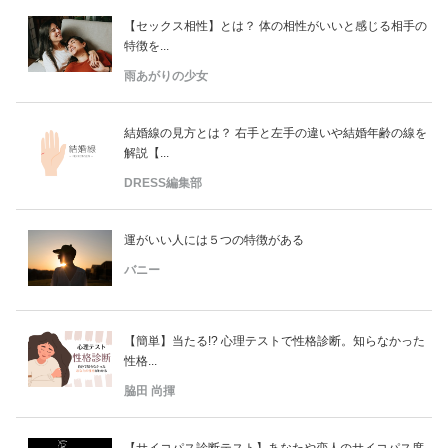
【セックス相性】とは？ 体の相性がいいと感じる相手の
特徴を...
雨あがりの少女
結婚線の見方とは？ 右手と左手の違いや結婚年齢の線を
解説【...
DRESS編集部
運がいい人には５つの特徴がある
バニー
【簡単】当たる!? 心理テストで性格診断。知らなかった
性格...
脇田 尚揮