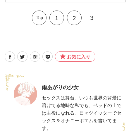
3
1
2
Top
お気に入り
雨あがりの少女
セックスは舞台。いつも世界の背景に
溶けてる地味な私でも、ベッドの上で
は主役になれる。日々ツイッターでセ
ックス＆オナニーポエムを書いてま
す。