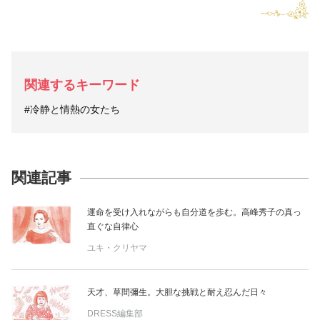
関連するキーワード
#冷静と情熱の女たち
関連記事
運命を受け入れながらも自分道を歩む。高峰秀子の真っ
直ぐな自律心
ユキ・クリヤマ
天才、草間彌生。大胆な挑戦と耐え忍んだ日々
DRESS編集部