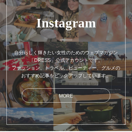
Instagram
自分らしく輝きたい女性のためのウェブマガジン
「DRESS」公式アカウントです。
ファッション、トラベル、ビューティー、グルメの
おすすめ記事をピックアップしています。
MORE