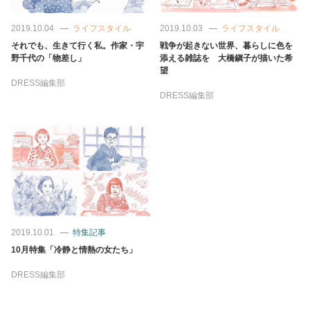
2019.10.04
ライフスタイル
2019.10.03
ライフスタイル
それでも、生きて行く私。作家・宇
戦争が起きない世界、暮らしに色を
野千代の「物差し」
添える雑誌を 大橋鎭子が描いた希
望
DRESS編集部
DRESS編集部
2019.10.01
特集記事
10月特集「冷静と情熱の女たち」
DRESS編集部