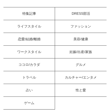
特集記事
DRESS部活
ライフスタイル
ファッション
恋愛/結婚/離婚
美容/健康
ワークスタイル
妊娠/出産/家族
ココロ/カラダ
グルメ
トラベル
カルチャー/エンタメ
占い
性と愛
ゲーム