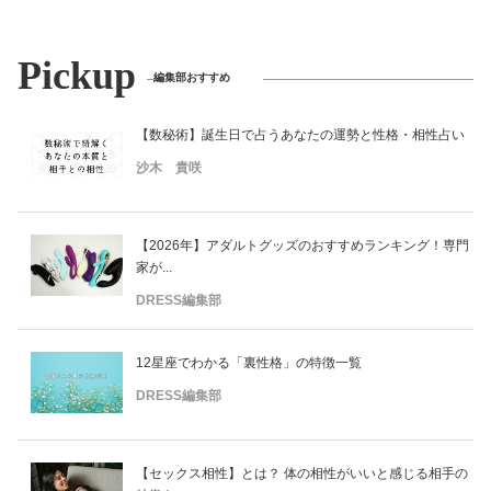
Pickup
編集部おすすめ
【数秘術】誕生日で占うあなたの運勢と性格・相性占い
沙木 貴咲
【2026年】アダルトグッズのおすすめランキング！専門
家が...
DRESS編集部
12星座でわかる「裏性格」の特徴一覧
DRESS編集部
【セックス相性】とは？ 体の相性がいいと感じる相手の