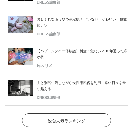
DRESS編集部
おしゃれな吸うやつ決定版！ バレない・かわいい・機能
的。ワ...
DRESS編集部
【ハプニングバー体験談】料金・危ない？ 10年通った私
が教...
鈴木 リズ
夫と別居生活しながら女性用風俗を利用「辛い日々を乗
り越える...
DRESS編集部
総合人気ランキング