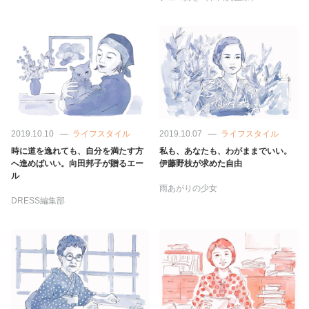
占い
性と愛
ゲーム
2019.10.10
ライフスタイル
2019.10.07
ライフスタイル
時に道を逸れても、自分を満たす方
私も、あなたも、わがままでいい。
へ進めばいい。向田邦子が贈るエー
伊藤野枝が求めた自由
ル
雨あがりの少女
DRESS編集部