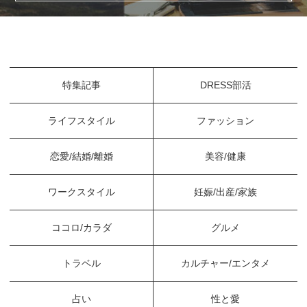
特集記事
DRESS部活
ライフスタイル
ファッション
恋愛/結婚/離婚
美容/健康
ワークスタイル
妊娠/出産/家族
ココロ/カラダ
グルメ
トラベル
カルチャー/エンタメ
占い
性と愛