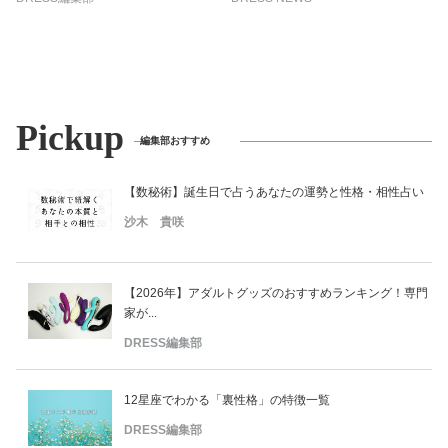
Pickup
編集部おすすめ
【数秘術】誕生日で占うあなたの運勢と性格・相性占い
沙木 貴咲
【2026年】アダルトグッズのおすすめランキング！専門
家が...
DRESS編集部
12星座でわかる「裏性格」の特徴一覧
DRESS編集部