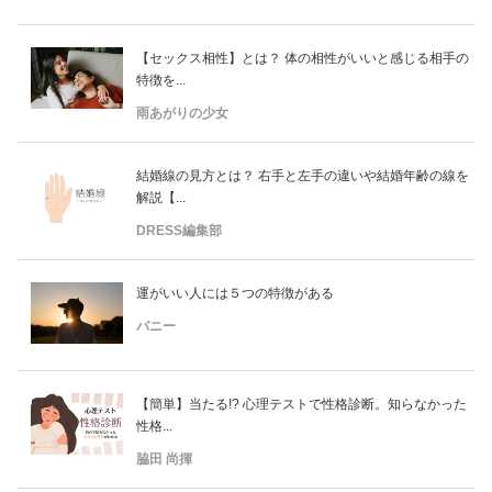
【セックス相性】とは？ 体の相性がいいと感じる相手の
特徴を...
雨あがりの少女
結婚線の見方とは？ 右手と左手の違いや結婚年齢の線を
解説【...
DRESS編集部
運がいい人には５つの特徴がある
バニー
【簡単】当たる!? 心理テストで性格診断。知らなかった
性格...
脇田 尚揮