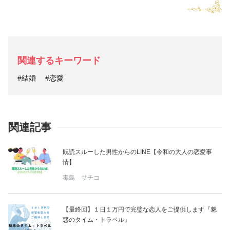
関連するキーワード
#結婚
#恋愛
関連記事
既読スルーした男性からのLINE【令和の大人の恋愛事
情】
毒島 サチコ
【最終回】１日１万円で完璧な恋人をご提供します『魅
惑のタイム・トラベル』