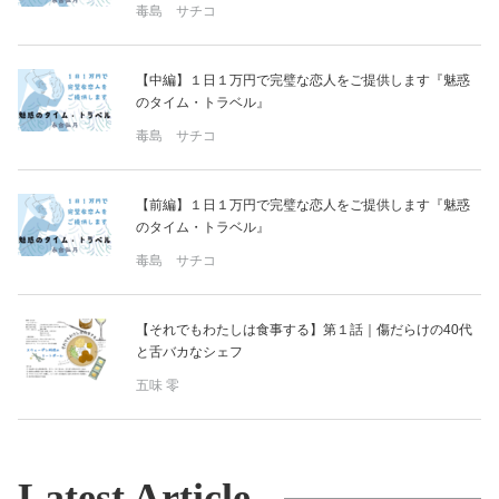
毒島 サチコ
【中編】１日１万円で完璧な恋人をご提供します『魅惑
のタイム・トラベル』
毒島 サチコ
【前編】１日１万円で完璧な恋人をご提供します『魅惑
のタイム・トラベル』
毒島 サチコ
【それでもわたしは食事する】第１話｜傷だらけの40代
と舌バカなシェフ
五味 零
Latest Article