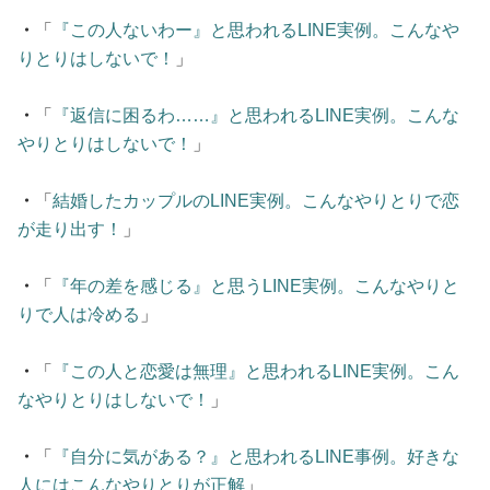
・
「
『この人ないわー』と思われるLINE実例。こんなや
りとりはしないで！
」
・
「
『返信に困るわ……』と思われるLINE実例。こんな
やりとりはしないで！
」
・
「
結婚したカップルのLINE実例。こんなやりとりで恋
が走り出す！
」
・
「
『年の差を感じる』と思うLINE実例。こんなやりと
りで人は冷める
」
・
「
『この人と恋愛は無理』と思われるLINE実例。こん
なやりとりはしないで！
」
・
「
『自分に気がある？』と思われるLINE事例。好きな
人にはこんなやりとりが正解
」