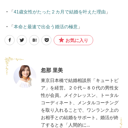
・
「
41歳女性がたった２カ月で結婚を叶えた理由
」
・
「
本命と最速で出会う婚活の極意
」
お気に入り
忽那 里美
東京日本橋で結婚相談所「キュートピ
ア」を経営。２０代～８０代の男性女
性が会員。メイクレッスン、トータル
コーディネート、メンタルコーチング
を取り入れることで、ワンランク上の
お相手との結婚をサポート。婚活が終
了するとき「人間的に...