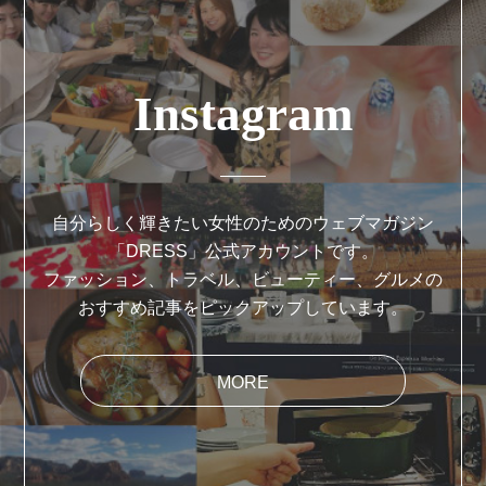
Instagram
自分らしく輝きたい女性のためのウェブマガジン
「DRESS」公式アカウントです。
ファッション、トラベル、ビューティー、グルメの
おすすめ記事をピックアップしています。
MORE