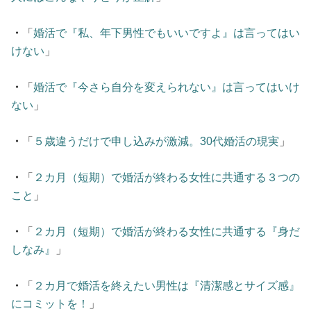
・
「
婚活で『私、年下男性でもいいですよ』は言ってはい
けない
」
・
「
婚活で『今さら自分を変えられない』は言ってはいけ
ない
」
・
「
５歳違うだけで申し込みが激減。30代婚活の現実
」
・
「
２カ月（短期）で婚活が終わる女性に共通する３つの
こと
」
・
「
２カ月（短期）で婚活が終わる女性に共通する『身だ
しなみ』
」
・
「
２カ月で婚活を終えたい男性は『清潔感とサイズ感』
にコミットを！
」