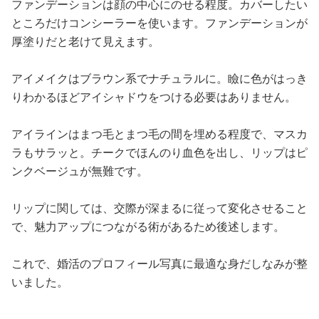
ファンデーションは顔の中心にのせる程度。カバーしたい
ところだけコンシーラーを使います。ファンデーションが
厚塗りだと老けて見えます。
アイメイクはブラウン系でナチュラルに。瞼に色がはっき
りわかるほどアイシャドウをつける必要はありません。
アイラインはまつ毛とまつ毛の間を埋める程度で、マスカ
ラもサラッと。チークでほんのり血色を出し、リップはピ
ンクベージュが無難です。
リップに関しては、交際が深まるに従って変化させること
で、魅力アップにつながる術があるため後述します。
これで、婚活のプロフィール写真に最適な身だしなみが整
いました。