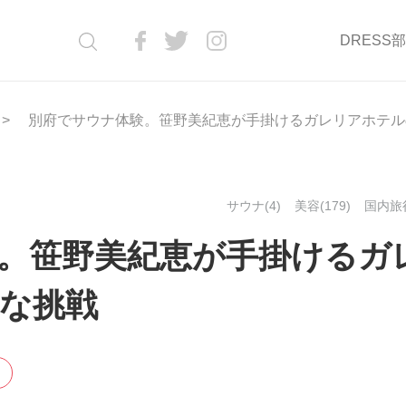
DRESS
別府でサウナ体験。笹野美紀恵が手掛けるガレリアホテル
サウナ(4)
美容(179)
国内旅行
。笹野美紀恵が手掛けるガ
な挑戦