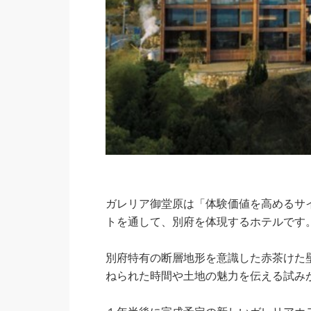
ガレリア御堂原は「体験価値を高めるサ
トを通して、別府を体現するホテルです
別府特有の断層地形を意識した赤茶けた
ねられた時間や土地の魅力を伝える試みが