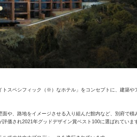
イトスペシフィック（※）なホテル」をコンセプトに、建築や
。
壁面や、路地をイメージさせる入り組んだ館内など、別府で積
評価され2021年グッドデザイン賞ベスト100に選ばれていま