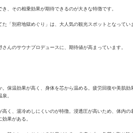
でき、その相乗効果が期待できるのが大きな特徴です。
てた「別府地獄めぐり」は、大人気の観光スポットとなってい
野さんのサウナプロデュースに、期待値が高まっています。
か。保温効果が高く、身体を芯から温める。疲労回復や美肌効
温泉。
が高く、湯冷めしにくいのが特徴。浸透圧が高いため、体内の
に効果がある。