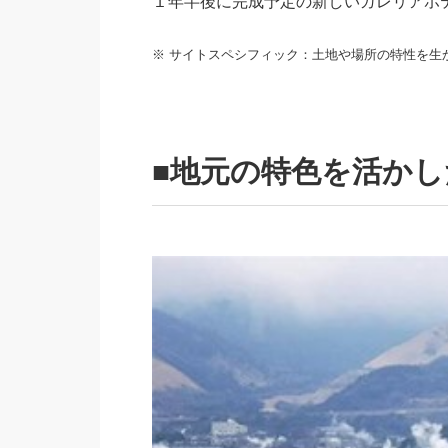
１年半後に完成予定の新しいガレリアホ
※ サイトスペシフィック：土地や場所の特性を生
■地元の特色を活か