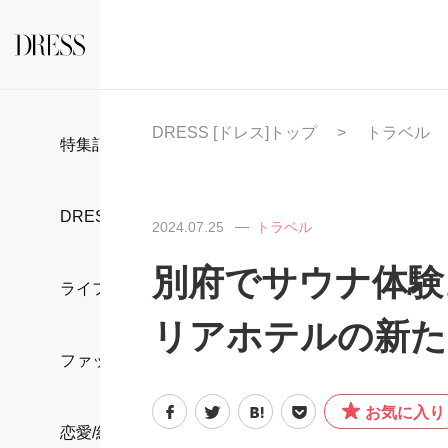
DRESS [ドレス]トップ
トラベル
特集記事
DRESS部活
2024.07.25
トラベル
別府でサウナ体験
ライフスタイル
リアホテルの新た
ファッション
お気に入り
恋愛/結婚/離婚