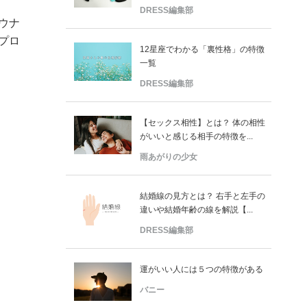
DRESS編集部
ウナ
プロ
12星座でわかる「裏性格」の特徴
一覧
DRESS編集部
【セックス相性】とは？ 体の相性
がいいと感じる相手の特徴を...
雨あがりの少女
結婚線の見方とは？ 右手と左手の
違いや結婚年齢の線を解説【...
DRESS編集部
運がいい人には５つの特徴がある
バニー