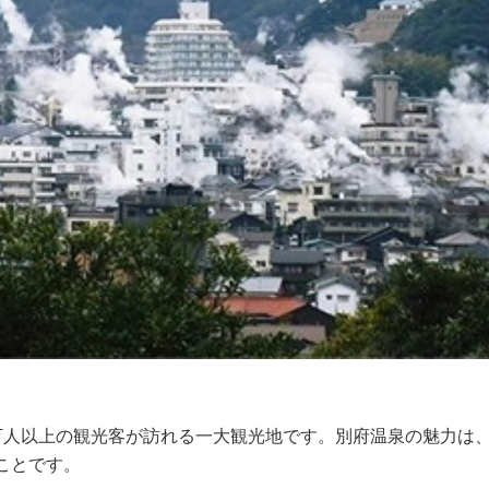
万人以上の観光客が訪れる一大観光地です。別府温泉の魅力は
ことです。