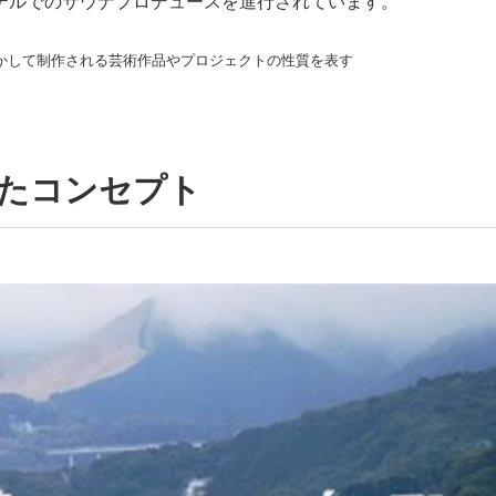
テルでのサウナプロデュースを進行されています。
かして制作される芸術作品やプロジェクトの性質を表す
したコンセプト