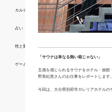
カルチャー/エンタメ
占い
性と愛
「サウナは単なる熱い箱じゃない」
ゲーム
五感を感じられるサウナをホテル・旅館
野美紀恵さんのお仕事をレポートします
今回は、大分県別府市ガレリアホテルの