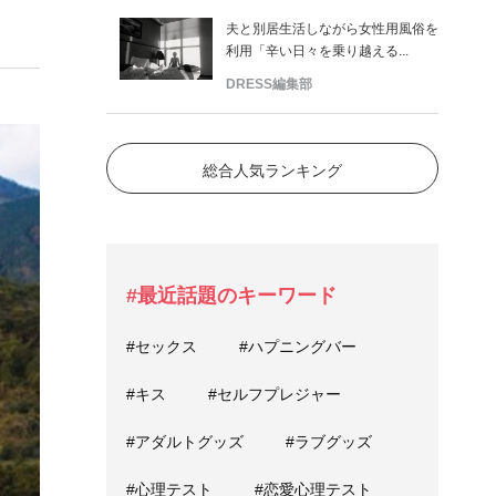
夫と別居生活しながら女性用風俗を
利用「辛い日々を乗り越える...
DRESS編集部
総合人気ランキング
#最近話題のキーワード
#セックス
#ハプニングバー
#キス
#セルフプレジャー
#アダルトグッズ
#ラブグッズ
#心理テスト
#恋愛心理テスト