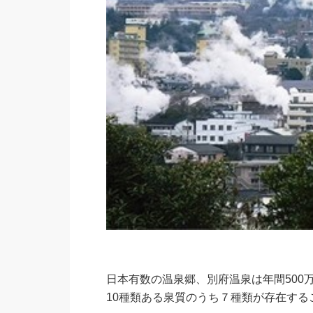
日本有数の温泉郷、別府温泉は年間500
10種類ある泉質のうち７種類が存在する