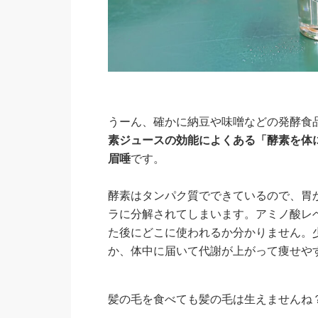
うーん、確かに納豆や味噌などの発酵食
素ジュースの効能によくある「酵素を体
眉唾
です。
酵素はタンパク質でできているので、胃
ラに分解されてしまいます。アミノ酸レ
た後にどこに使われるか分かりません。
か、体中に届いて代謝が上がって痩せや
髪の毛を食べても髪の毛は生えませんね