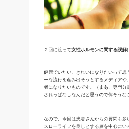
２回に渡って
女性ホルモンに関する誤解
健康でいたい、きれいになりたいって思
ーな流行を産み出そうとするメディアや
者になりたいものです。（まあ、専門分
されっぱなしなんだと思うので偉そうな
なので、今回は患者さんからの質問も多
スローライフを良しとする層を中心にい