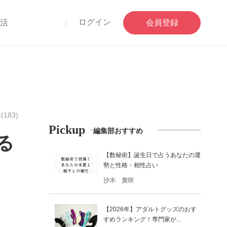
ログイン
部活
会員登録
(183)
Pickup
編集部おすすめ
る
【数秘術】誕生日で占うあなたの運
勢と性格・相性占い
沙木 貴咲
【2026年】アダルトグッズのおす
すめランキング！専門家が...