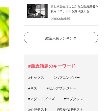
夫と別居生活しながら女性用風俗を
利用「辛い日々を乗り越える...
DRESS編集部
総合人気ランキング
#最近話題のキーワード
#セックス
#ハプニングバー
#キス
#セルフプレジャー
#アダルトグッズ
#ラブグッズ
#心理テスト
#恋愛心理テスト