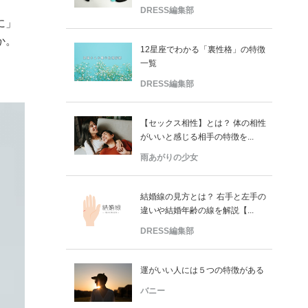
DRESS編集部
に」
か。
12星座でわかる「裏性格」の特徴
一覧
DRESS編集部
【セックス相性】とは？ 体の相性
がいいと感じる相手の特徴を...
雨あがりの少女
結婚線の見方とは？ 右手と左手の
違いや結婚年齢の線を解説【...
DRESS編集部
運がいい人には５つの特徴がある
バニー