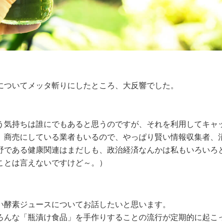
についてメッタ斬りにしたところ、大反響でした。
う気持ちは誰にでもあると思うのですが、それを利用してキャ
、商売にしている業者もいるので、やっぱり賢い情報収集者、
野である健康関連はまだしも、政治経済なんかは私もいろいろ
ことは言えないですけど～。）
い酵素ジュースについてお話したいと思います。
ろんな「瓶漬け食品」を手作りすることの流行が定期的に起こ