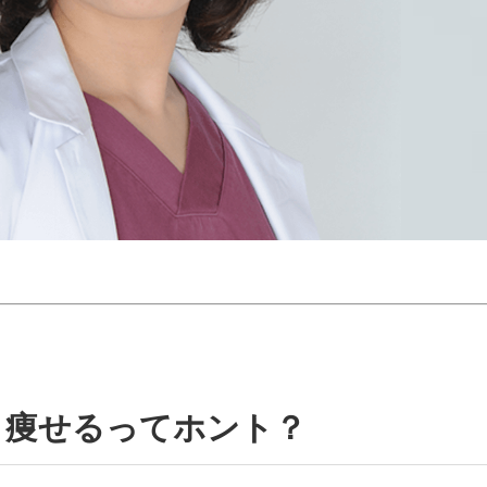
 痩せるってホント？