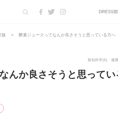
DRESS
家族
酵素ジュースってなんか良さそうと思っている方へ
疑似科学(6)
健康
なんか良さそうと思ってい