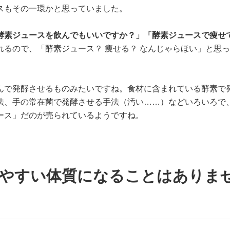
スもその一環かと思っていました。
酵素ジュースを飲んでもいいですか？」「酵素ジュースで痩せ
れるので、「酵素ジュース？ 痩せる？ なんじゃらほい」と思
んで発酵させるものみたいですね。食材に含まれている酵素で
法、手の常在菌で発酵させる手法（汚い……）などいろいろで
ース」だのが売られているようですね。
せやすい体質になることはありま