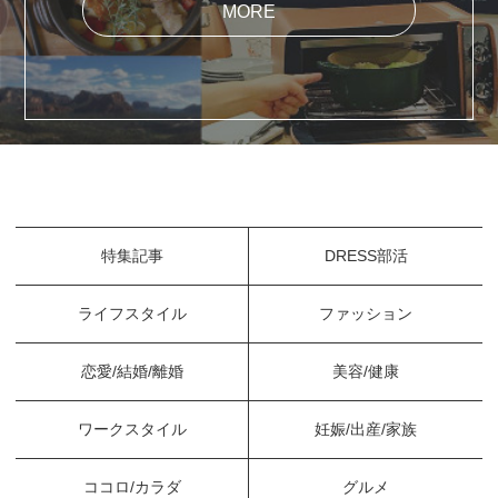
MORE
特集記事
DRESS部活
ライフスタイル
ファッション
恋愛/結婚/離婚
美容/健康
ワークスタイル
妊娠/出産/家族
ココロ/カラダ
グルメ