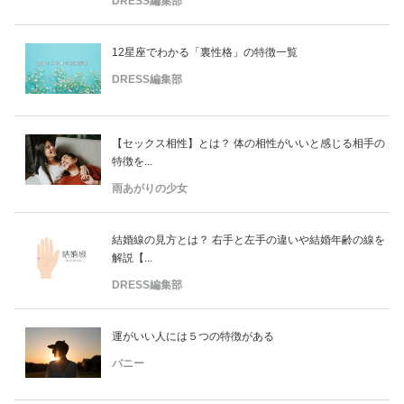
DRESS編集部
12星座でわかる「裏性格」の特徴一覧
DRESS編集部
【セックス相性】とは？ 体の相性がいいと感じる相手の
特徴を...
雨あがりの少女
結婚線の見方とは？ 右手と左手の違いや結婚年齢の線を
解説【...
DRESS編集部
運がいい人には５つの特徴がある
バニー