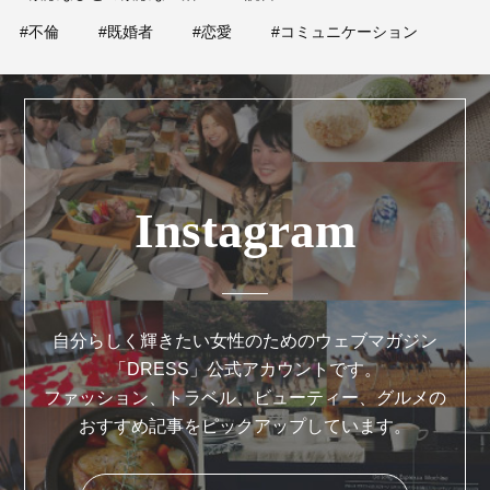
#不倫
#既婚者
#恋愛
#コミュニケーション
Instagram
自分らしく輝きたい女性のためのウェブマガジン
「DRESS」公式アカウントです。
ファッション、トラベル、ビューティー、グルメの
おすすめ記事をピックアップしています。