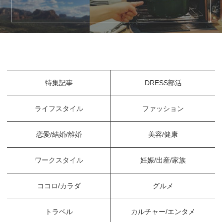
特集記事
DRESS部活
ライフスタイル
ファッション
恋愛/結婚/離婚
美容/健康
ワークスタイル
妊娠/出産/家族
ココロ/カラダ
グルメ
トラベル
カルチャー/エンタメ