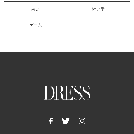
占い
性と愛
ゲーム