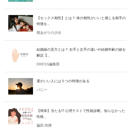
【セックス相性】とは？ 体の相性がいいと感じる相手の
特徴を...
雨あがりの少女
結婚線の見方とは？ 右手と左手の違いや結婚年齢の線を
解説【...
DRESS編集部
運がいい人には５つの特徴がある
バニー
【簡単】当たる!? 心理テストで性格診断。知らなかった
性格...
脇田 尚揮