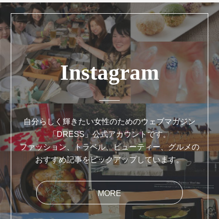
Instagram
自分らしく輝きたい女性のためのウェブマガジン
「DRESS」公式アカウントです。
ファッション、トラベル、ビューティー、グルメの
おすすめ記事をピックアップしています。
MORE