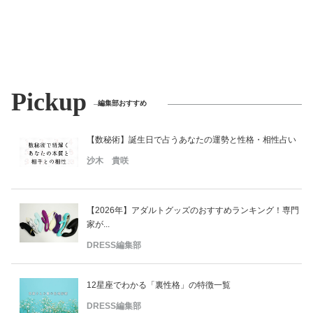
Pickup
編集部おすすめ
【数秘術】誕生日で占うあなたの運勢と性格・相性占い
沙木 貴咲
【2026年】アダルトグッズのおすすめランキング！専門
家が...
DRESS編集部
12星座でわかる「裏性格」の特徴一覧
DRESS編集部