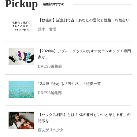
Pickup
編集部おすすめ
【数秘術】誕生日で占うあなたの運勢と性格・相性占い
沙木 貴咲
【2026年】アダルトグッズのおすすめランキング！専門
家が...
DRESS編集部
12星座でわかる「裏性格」の特徴一覧
DRESS編集部
【セックス相性】とは？ 体の相性がいいと感じる相手の
特徴を...
雨あがりの少女