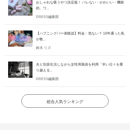
おしゃれな吸うやつ決定版！ バレない・かわいい・機能
的。ワ...
DRESS編集部
【ハプニングバー体験談】料金・危ない？ 10年通った私
が教...
鈴木 リズ
夫と別居生活しながら女性用風俗を利用「辛い日々を乗
り越える...
DRESS編集部
総合人気ランキング