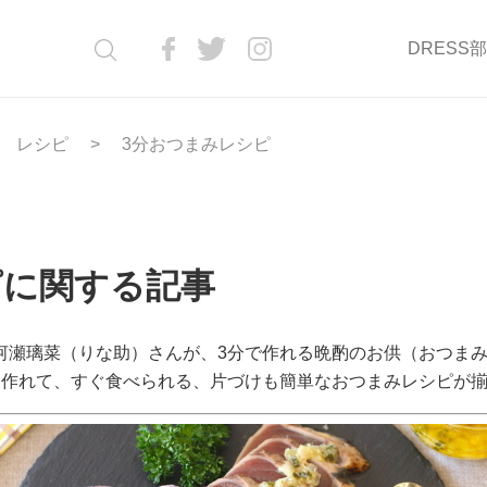
DRESS
レシピ
3分おつまみレシピ
ピに関する記事
河瀬璃菜（りな助）さんが、3分で作れる晩酌のお供（おつま
と作れて、すぐ食べられる、片づけも簡単なおつまみレシピが