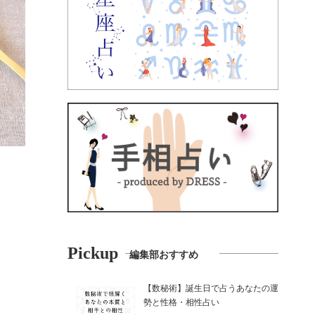
Pickup
編集部おすすめ
【数秘術】誕生日で占うあなたの運
勢と性格・相性占い