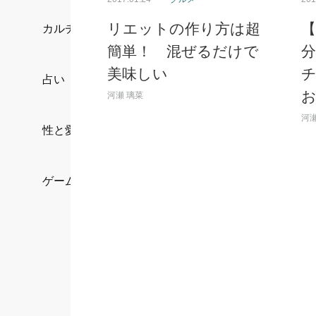
リエットの作り方は超
カルチャー/エンタメ
簡単！ 混ぜるだけで
美味しい
占い
河瀬 璃菜
河瀬
性と愛
ゲーム