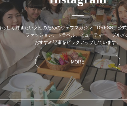
分らしく輝きたい女性のためのウェブマガジン「DRESS」公
ファッション、トラベル、ビューティー、グルメ
おすすめ記事をピックアップしています。
MORE