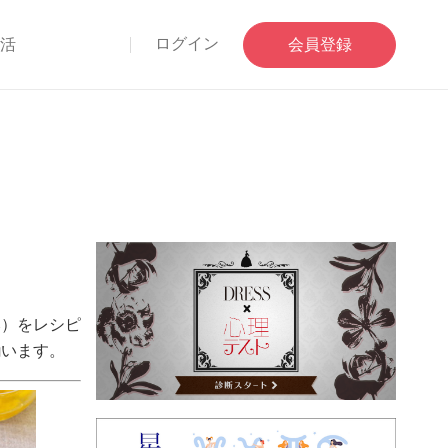
ログイン
部活
会員登録
み）をレシピ
揃います。