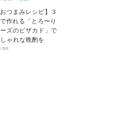
【おつまみレシピ】３
分で作れる「とろ〜り
チーズのピザカド」で
おしゃれな晩酌を
 璃菜