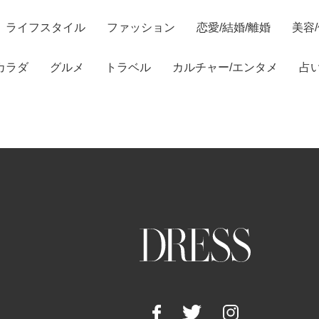
ライフスタイル
ファッション
恋愛/結婚/離婚
美容
カラダ
グルメ
トラベル
カルチャー/エンタメ
占