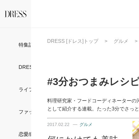
DRESS [ドレス]トップ
グルメ
特集記事
DRESS部活
#3分おつまみレシ
ライフスタイル
料理研究家・フードコーディネーターの
として紹介する連載。たった3分でさっ
ファッション
2017.02.22
グルメ
恋愛/結婚/離婚