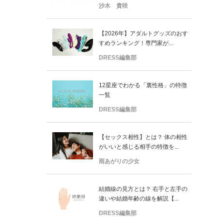
沙木 貴咲
【2026年】アダルトグッズのおす
すめランキング！専門家が...
DRESS編集部
12星座でわかる「裏性格」の特徴
一覧
DRESS編集部
【セックス相性】とは？ 体の相性
がいいと感じる相手の特徴を...
雨あがりの少女
結婚線の見方とは？ 右手と左手の
違いや結婚年齢の線を解説【...
DRESS編集部