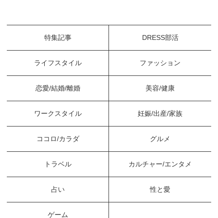
特集記事
DRESS部活
ライフスタイル
ファッション
恋愛/結婚/離婚
美容/健康
ワークスタイル
妊娠/出産/家族
ココロ/カラダ
グルメ
トラベル
カルチャー/エンタメ
占い
性と愛
ゲーム