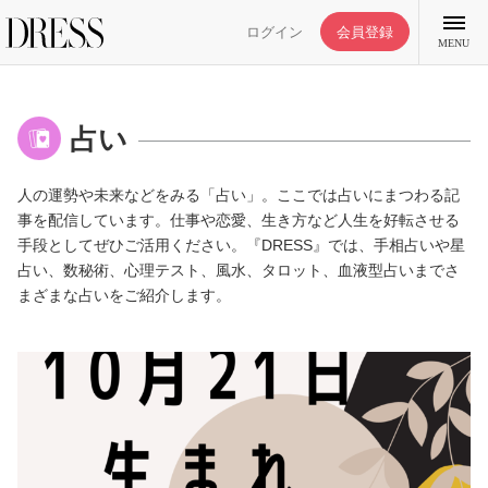
ログイン
会員登録
MENU
占い
人の運勢や未来などをみる「占い」。ここでは占いにまつわる記
特集記事
事を配信しています。仕事や恋愛、生き方など人生を好転させる
手段としてぜひご活用ください。『DRESS』では、手相占いや星
占い、数秘術、心理テスト、風水、タロット、血液型占いまでさ
DRESS部活
まざまな占いをご紹介します。
ライフスタイル
ファッション
恋愛/結婚/離婚