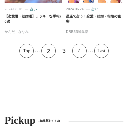
2024.08.16
占い
2024.06.24
占い
【恋愛運・結婚運】ラッキーな手相2
星座で占う！恋愛・結婚・相性の秘
0選
密
かんだ ななみ
DRESS編集部
...
...
3
2
4
Top
Last
Pickup
編集部おすすめ