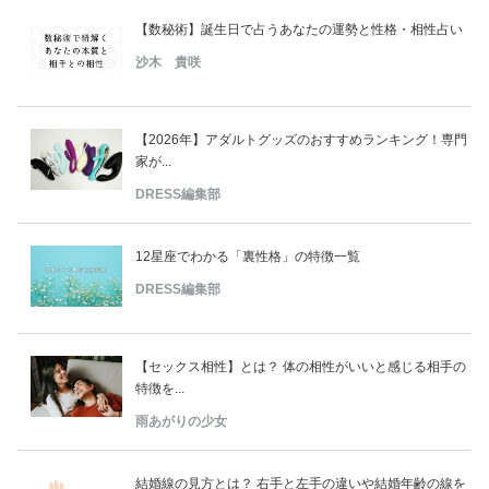
【数秘術】誕生日で占うあなたの運勢と性格・相性占い
沙木 貴咲
【2026年】アダルトグッズのおすすめランキング！専門
家が...
DRESS編集部
12星座でわかる「裏性格」の特徴一覧
DRESS編集部
【セックス相性】とは？ 体の相性がいいと感じる相手の
特徴を...
雨あがりの少女
結婚線の見方とは？ 右手と左手の違いや結婚年齢の線を