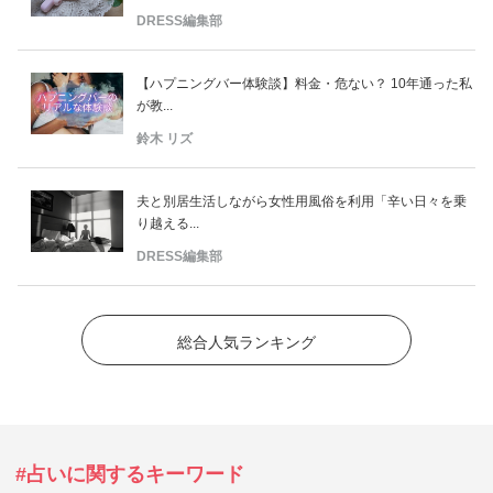
DRESS編集部
【ハプニングバー体験談】料金・危ない？ 10年通った私
が教...
鈴木 リズ
夫と別居生活しながら女性用風俗を利用「辛い日々を乗
り越える...
DRESS編集部
総合人気ランキング
#占いに関するキーワード