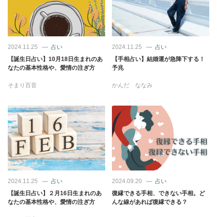
2024.11.25
占い
2024.11.25
占い
【誕生日占い】10月18日生まれのあ
【手相占い】結婚運が急降下する！
なたの基本性格や、愛情の注ぎ方
予兆
そまり百音
かんだ ななみ
2024.11.25
占い
2024.09.20
占い
【誕生日占い】２月16日生まれのあ
復縁できる手相、できない手相。ど
なたの基本性格や、愛情の注ぎ方
んな線があれば復縁できる？