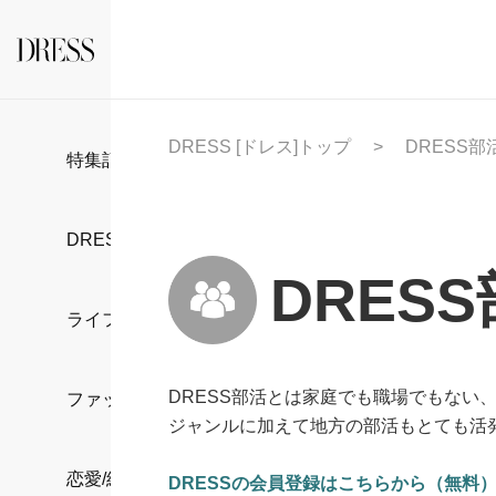
DRESS [ドレス]トップ
DRESS部
特集記事
DRESS部活
DRES
ライフスタイル
DRESS部活とは家庭でも職場でもない
ファッション
ジャンルに加えて地方の部活もとても活
恋愛/結婚/離婚
DRESSの会員登録はこちらから（無料