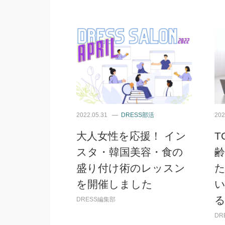
2022.05.31
DRESS部活
202
大人女性を応援！ イン
T
スタ・韓国美容・食の
盛り付け術のレッスン
を開催しました
る
DRESS編集部
DR