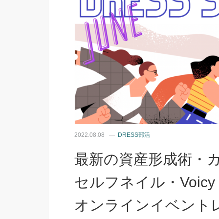
2022.08.08
DRESS部活
最新の資産形成術・
セルフネイル・Voicy
オンラインイベント