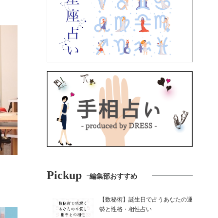
Pickup
編集部おすすめ
【数秘術】誕生日で占うあなたの運
勢と性格・相性占い