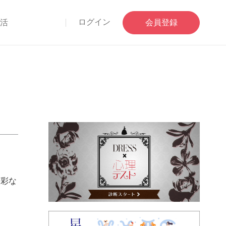
ログイン
部活
会員登録
多彩な