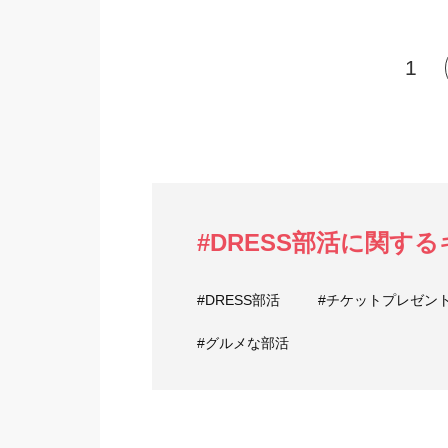
1
#DRESS部活に関す
#DRESS部活
#チケットプレゼン
#グルメな部活