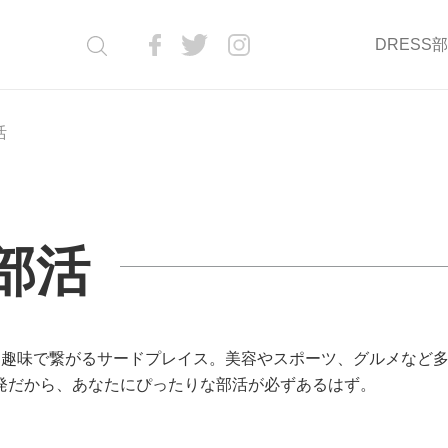
DRESS
活
S部活
、趣味で繋がるサードプレイス。美容やスポーツ、グルメなど
発だから、あなたにぴったりな部活が必ずあるはず。
）