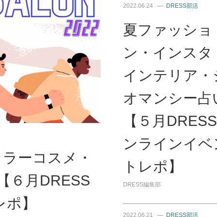
2022.06.24
DRESS部活
夏ファッショ
ン・インスタ
インテリア・
オマンシー占
【５月DRES
ンラインイベ
カラーコスメ・
トレポ】
【６月DRESS
DRESS編集部
レポ】
2022.06.21
DRESS部活