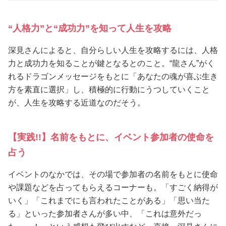
“人格力”と“成功力”を知って人生を攻略
深見さんによると、自分らしい人生を攻略するには、人格
力と成功力を知ることが鍵となるとのこと。“龍さん”がく
れるドラゴンメッセージをもとに「あなたの魂が喜ぶ生き
方を素直に選択」し、積極的に行動にうつしていくこと
が、人生を攻略する近道なのだそう。
【実践!!】名前をもとに、イベント参加者の使命を
占う
イベントのなかでは、その場で参加者の名前をもとに使命
や課題などを占ってもらえるコーナーも。「すごく納得が
いく」「これまでにも言われたことがある」「思い当た
る」といった参加者さんが多い中、「これは意外だっ