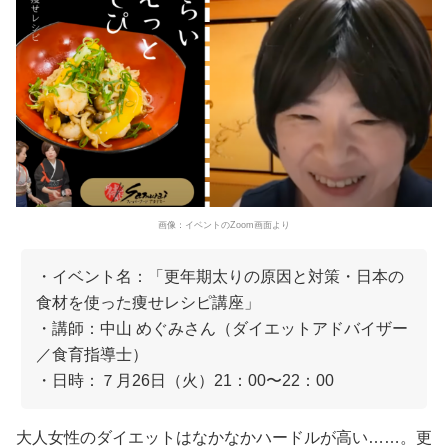
画像：イベントのZoom画面より
・イベント名：「更年期太りの原因と対策・日本の
食材を使った痩せレシピ講座」
・講師：中山 めぐみさん（ダイエットアドバイザー
／食育指導士）
・日時：７月26日（火）21：00〜22：00
大人女性のダイエットはなかなかハードルが高い……。更