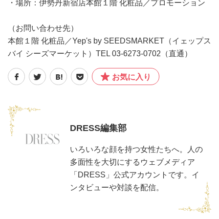
・場所：伊勢丹新宿店本館１階 化粧品／プロモーション
（お問い合わせ先）
本館１階 化粧品／Yep's by SEEDSMARKET（イェップス
バイ シーズマーケット）TEL 03-6273-0702（直通）
お気に入り
DRESS編集部
いろいろな顔を持つ女性たちへ。人の
多面性を大切にするウェブメディア
「DRESS」公式アカウントです。イ
ンタビューや対談を配信。