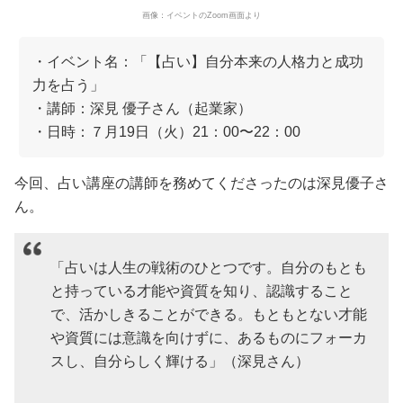
画像：イベントのZoom画面より
・イベント名：「【占い】自分本来の人格力と成功
力を占う」
・講師：深見 優子さん（起業家）
・日時：７月19日（火）21：00〜22：00
今回、占い講座の講師を務めてくださったのは深見優子さ
ん。
「占いは人生の戦術のひとつです。自分のもとも
と持っている才能や資質を知り、認識すること
で、活かしきることができる。もともとない才能
や資質には意識を向けずに、あるものにフォーカ
スし、自分らしく輝ける」（深見さん）