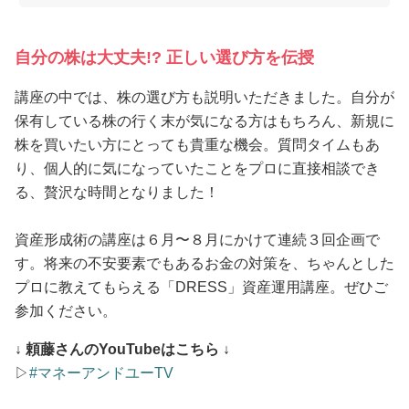
自分の株は大丈夫!? 正しい選び方を伝授
講座の中では、株の選び方も説明いただきました。自分が
保有している株の行く末が気になる方はもちろん、新規に
株を買いたい方にとっても貴重な機会。質問タイムもあ
り、個人的に気になっていたことをプロに直接相談でき
る、贅沢な時間となりました！
資産形成術の講座は６月〜８月にかけて連続３回企画で
す。将来の不安要素でもあるお金の対策を、ちゃんとした
プロに教えてもらえる「DRESS」資産運用講座。ぜひご
参加ください。
↓ 頼藤さんのYouTubeはこちら ↓
▷
#マネーアンドユーTV