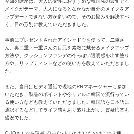
今回の講座は、大人の女性におすすめな韓国発の最旬アイ
メイクがテーマ。大人になるとなかなか自分のメイクをア
ップデートできない方が多いので、そのお悩みを解決すべ
く、目の形別に教えていただきました。
事前にプレゼントされたアイシャドウを使って、二重さ
ん、奥二重・一重さんの目元を素敵に魅せるメイクアップ
方法や、クッションファンデの今っぽい透明感を出す塗り
方や、リップティントなどの使い方を教えていただきまし
た。
また、当日はビデオ通話で現地のPRマネージャーも参加
いただき、製品のポイントや今リアルに韓国で流行ってい
る使い方なども教えていただきました。韓国語を日本語に
通訳するなどしてライブ感もあり盛り上がり、質疑応答も
盛況でした。
CLIOさんから現品プレゼントいただいたのはこの３種