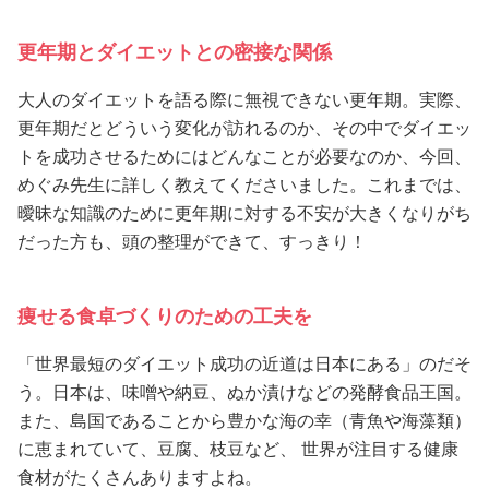
更年期とダイエットとの密接な関係
大人のダイエットを語る際に無視できない更年期。実際、
更年期だとどういう変化が訪れるのか、その中でダイエッ
トを成功させるためにはどんなことが必要なのか、今回、
めぐみ先生に詳しく教えてくださいました。これまでは、
曖昧な知識のために更年期に対する不安が大きくなりがち
だった方も、頭の整理ができて、すっきり！
痩せる食卓づくりのための工夫を
「世界最短のダイエット成功の近道は日本にある」のだそ
う。日本は、味噌や納豆、ぬか漬けなどの発酵食品王国。
また、島国であることから豊かな海の幸（⻘魚や海藻類）
に恵まれていて、豆腐、枝豆など、 世界が注目する健康
食材がたくさんありますよね。