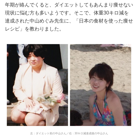
年期が絡んでくると、ダイエットしてもあんまり痩せない
現状に悩む方も多いようです。そこで、体重30キロ減を
達成された中山めぐみ先生に、「日本の食材を使った痩せ
レシピ」を教わりました。
左：ダイエット前の中山さん／右：30キロ減達成後の中山さん