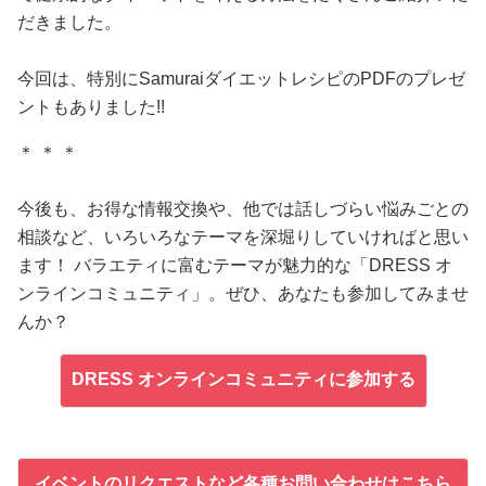
だきました。
今回は、特別にSamuraiダイエットレシピのPDFのプレゼ
ントもありました!!
＊ ＊ ＊
今後も、お得な情報交換や、他では話しづらい悩みごとの
相談など、いろいろなテーマを深堀りしていければと思い
ます！ バラエティに富むテーマが魅力的な「DRESS オ
ンラインコミュニティ」。ぜひ、あなたも参加してみませ
んか？
DRESS オンラインコミュニティに参加する
イベントのリクエストなど各種お問い合わせはこちら