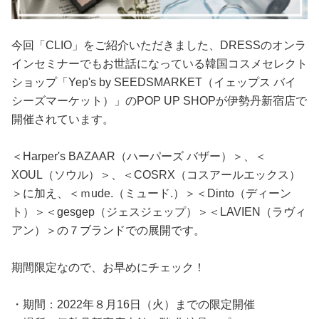
今回「CLIO」をご紹介いただきました、DRESSのオンラ
インセミナーでもお世話になっている韓国コスメセレクト
ショップ「Yep's by SEEDSMARKET（イェップス バイ
シーズマーケット）」のPOP UP SHOPが伊勢丹新宿店で
開催されています。
＜Harper's BAZAAR（ハーパーズ バザー）＞、＜
XOUL（ソウル）＞、＜COSRX（コスアールエックス）
＞に加え、＜ｍude.（ミュード.）＞＜Dinto（ディーン
ト）＞＜gesgep（ジェスジェップ）＞＜LAVIEN（ラヴィ
アン）＞の７ブランドでの展開です。
期間限定なので、お早めにチェック！
・期間：2022年８月16日（火）までの限定開催