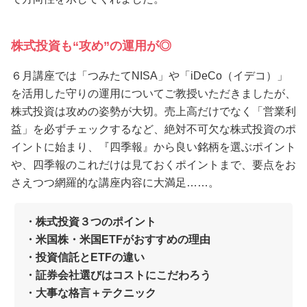
株式投資も“攻め”の運用が◎
６月講座では「つみたてNISA」や「iDeCo（イデコ）」
を活用した守りの運用についてご教授いただきましたが、
株式投資は攻めの姿勢が大切。売上高だけでなく「営業利
益」を必ずチェックするなど、絶対不可欠な株式投資のポ
イントに始まり、『四季報』から良い銘柄を選ぶポイント
や、四季報のこれだけは見ておくポイントまで、要点をお
さえつつ網羅的な講座内容に大満足……。
・株式投資３つのポイント
・米国株・米国ETFがおすすめの理由
・投資信託とETFの違い
・証券会社選びはコストにこだわろう
・大事な格言＋テクニック