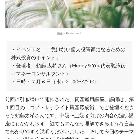
画像／Shutterstock
・イベント名：「負けない個人投資家になるための
株式投資のポイント」
・登壇者：頼藤 太希さん（Money＆You代表取締役
／マネーコンサルタント）
・日時：７月６日（水）21:00〜22:00
前回に引き続いて開催された、資産運用講座。講師は、第
１回目の「コア・サテライト資産形成術」でご登壇くださ
った頼藤太希さんです。中級〜上級者向けの内容の濃い講
座にもかかわらず、誰でもすんなり理解できるような言葉
でわかりやすく説明くださいました。そして今回のテーマ