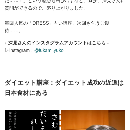
た……！」という感想も飛び出すなど、直接、深見さんに
質問ができるので、盛り上がりました。
毎回人気の「DRESS」占い講座、次回も乞うご期
待……。
↓ 深見さんのインスタグラムアカウントはこちら ↓
▷Instagram：
@fukami.yuko
ダイエット講座：ダイエット成功の近道は
日本食材にある