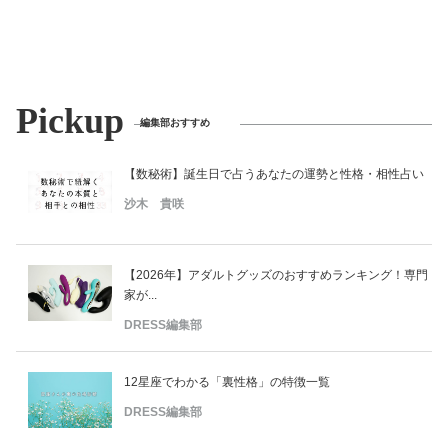
Pickup
編集部おすすめ
【数秘術】誕生日で占うあなたの運勢と性格・相性占い
沙木 貴咲
【2026年】アダルトグッズのおすすめランキング！専門
家が...
DRESS編集部
12星座でわかる「裏性格」の特徴一覧
DRESS編集部