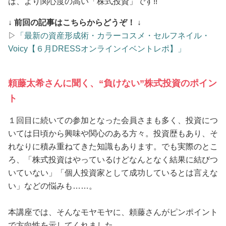
は、より関心度の高い「株式投資」です!!
↓ 前回の記事はこちらからどうぞ！ ↓
▷
「最新の資産形成術・カラーコスメ・セルフネイル・
Voicy【６月DRESSオンラインイベントレポ】」
頼藤太希さんに聞く、“負けない”株式投資のポイン
ト
１回目に続いての参加となった会員さまも多く、投資につ
いては日頃から興味や関心のある方々。投資歴もあり、そ
れなりに積み重ねてきた知識もあります。でも実際のとこ
ろ、「株式投資はやっているけどなんとなく結果に結びつ
いていない」「個人投資家として成功しているとは言えな
い」などの悩みも……。
本講座では、そんなモヤモヤに、頼藤さんがピンポイント
で方向性を示してくれました。