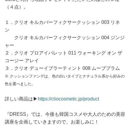
（４点）。
１．クリオ キルカバーフィクサークッション 003 リネ
ン
クリオ キルカバーフィクサークッション 004 ジンジ
ャー
２．クリオ プロアイパレット 011 ウォーキング オン ザ
コージー アレイ
３．クリオ デューイブラーティント 008 ムーブプラム
※ クッションファンデは、色の白いタイプとナチュラル系から好みの
色を選べました。
詳しい商品は▶︎
https://cliocosmetic.jp/product
『DRESS』では、今後も韓国コスメや大人のための美容
講座を企画していきますので、お楽しみに！