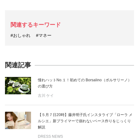
関連するキーワード
#おしゃれ
#マネー
関連記事
憧れハットNo.１！初めての Borsalino（ボルサリーノ）
の選び方
古川 ケイ
【５月７日20時】藤井明子氏インスタライブ「ローラ メ
ルシエ」新プライマーで崩れないベース作りをじっくり
解説
DRESS NEWS