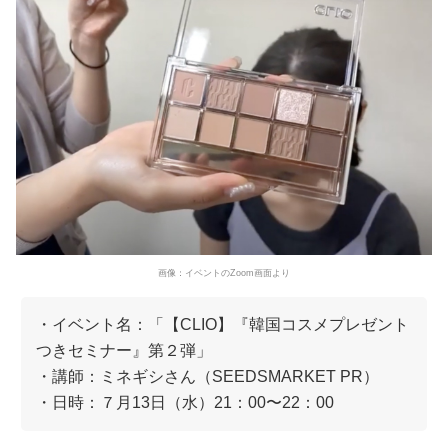
画像：イベントのZoom画面より
・イベント名：「【CLIO】『韓国コスメプレゼント
つきセミナー』第２弾」
・講師：ミネギシさん（SEEDSMARKET PR）
・日時：７月13日（水）21：00〜22：00