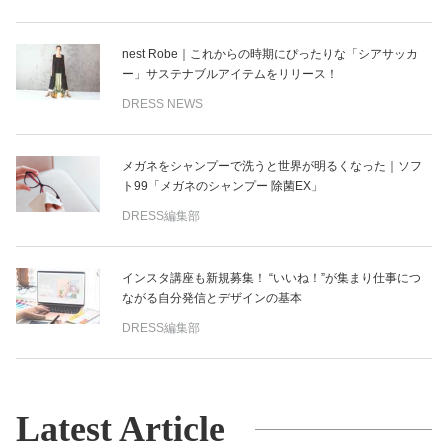
nest Robe｜これからの時期にぴったりな「シアサッカ
ー」サステナブルアイテムをリリース！
DRESS NEWS
メガネをシャンプーで洗うと世界が明るくなった｜ソフ
ト99「メガネのシャンプー 除菌EX」
DRESS編集部
インスタ講座も新規募集！ “いいね！”が集まり仕事につ
ながる自分発信とデザインの基本
DRESS編集部
Latest Article