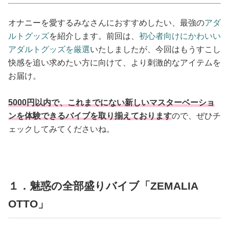
占い
オナニーを愛するみなさんにおすすめしたい、最強の
アダ
性と愛
ルトグッズ
を紹介します。前回は、
初心者向けにかわいい
アダルトグッズを厳選
いたしましたが、今回はもうすこし
ゲーム
快感を追い求めたい方に向けて、より刺激的なアイテムを
お届け。
5000円以内で、これまでにない新しいマスターベーショ
ンを体験できるバイブを取り揃えております
ので、ぜひチ
ェックしてみてくださいね。
１．魅惑の全部盛りバイブ「ZEMALIA
OTTO」