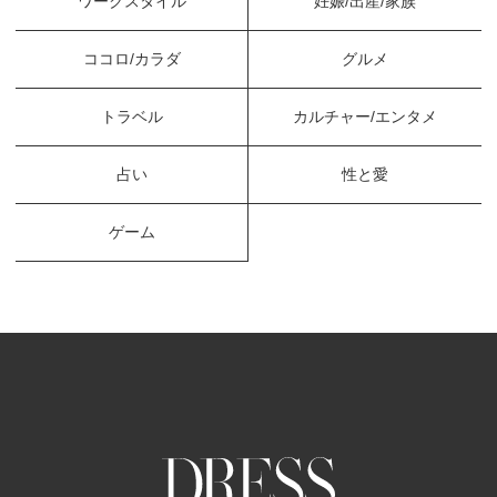
ワークスタイル
妊娠/出産/家族
ココロ/カラダ
グルメ
トラベル
カルチャー/エンタメ
占い
性と愛
ゲーム