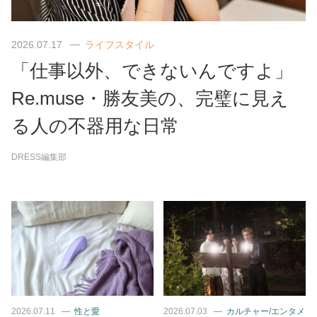
2026.07.17
ライフスタイル
「仕事以外、できないんですよ」
Re.muse・勝友美の、完璧に見え
る人の不器用な日常
DRESS編集部
2026.07.11
性と愛
2026.07.03
カルチャー/エンタメ