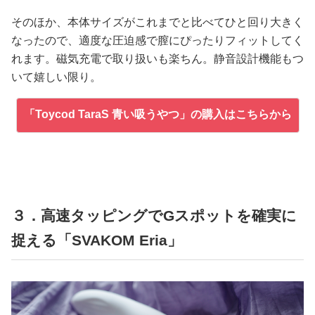
そのほか、本体サイズがこれまでと比べてひと回り大きく
なったので、適度な圧迫感で膣にぴったりフィットしてく
れます。磁気充電で取り扱いも楽ちん。静音設計機能もつ
いて嬉しい限り。
「Toycod TaraS 青い吸うやつ」の購入はこちらから
３．高速タッピングでGスポットを確実に
捉える「SVAKOM Eria」