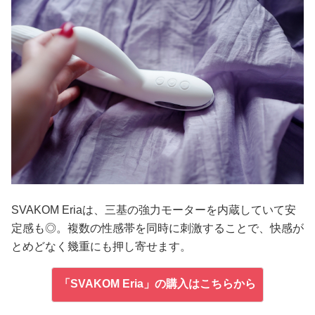
SVAKOM Eriaは、三基の強力モーターを内蔵していて安
定感も◎。複数の性感帯を同時に刺激することで、快感が
とめどなく幾重にも押し寄せます。
「SVAKOM Eria」の購入はこちらから