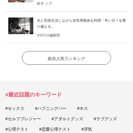
鈴木 リズ
夫と別居生活しながら女性用風俗を利用「辛い日々を乗
り越える...
DRESS編集部
総合人気ランキング
#最近話題のキーワード
#セックス
#ハプニングバー
#キス
#セルフプレジャー
#アダルトグッズ
#ラブグッズ
#心理テスト
#恋愛心理テスト
#浮気