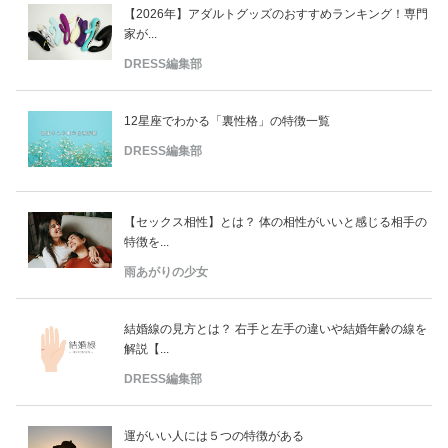
【2026年】アダルトグッズのおすすめランキング！専門
家が...
DRESS編集部
12星座でわかる「裏性格」の特徴一覧
DRESS編集部
【セックス相性】とは？ 体の相性がいいと感じる相手の
特徴を...
雨あがりの少女
結婚線の見方とは？ 右手と左手の違いや結婚年齢の線を
解説【...
DRESS編集部
運がいい人には５つの特徴がある