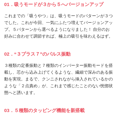
01．吸うモードが３から５へバージョンアップ
これまでの「吸うやつ」は、吸うモードのパターンが３つ
でした。これが今回、一気にふたつ増えてバージョンアッ
プ。５パターンから選べるようになりました！ 自分のお
好みに合わせて調節すれば、極上の吸引を味わえるはず。
02．“３プラス７”のパルス振動
３種類の定番振動と７種類のインバーター振動モードを搭
載し、芯から込み上げてくるような、繊細で深みのある振
動を実現。まるで、クンニされながら挿入されているかの
ような「２点責め」が、これまで感じたことのない恍惚状
態へと誘います。
03．５種類のタッピング機能を新搭載