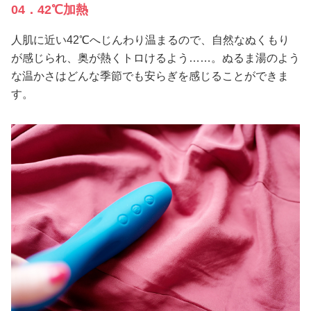
04．42℃加熱
人肌に近い42℃へじんわり温まるので、自然なぬくもり
が感じられ、奥が熱くトロけるよう……。ぬるま湯のよう
な温かさはどんな季節でも安らぎを感じることができま
す。