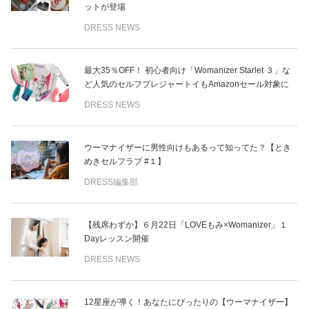
ットが登場
DRESS NEWS
最大35％OFF！ 初心者向け「Womanizer Starlet ３」な
ど人気のセルフプレジャートイもAmazonセール対象に
DRESS NEWS
ウーマナイザーに男性向けもあるって知ってた？【とき
めきセルフラブ #１】
DRESS編集部
【残席わずか】６月22日「LOVEもみ×Womanizer」１
Dayレッスン開催
DRESS NEWS
12星座が導く！あなたにぴったりの【ウーマナイザー】