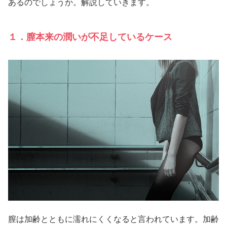
あるのでしょうか。解説していきます。
１．膣本来の潤いが不足しているケース
膣は加齢とともに濡れにくくなると言われています。加齢