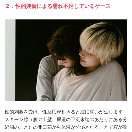
２．性的興奮による濡れ不足しているケース
性的刺激を受け、性反応が起きると膣に潤いが生じます。
スキーン腺（膣の上壁、尿道の下流末端のあたりにある分
泌腺のこと）の開口部から体液が分泌されることで腟が潤