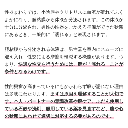
性器まわりでは、小陰唇やクリトリスに血流が流れてふく
よかになり、腟粘膜から体液が分泌されます。この体液が
十分に分泌され、男性の性器をむかえる準備ができた状態
にあるとき、一般的に「濡れる」と表現されます。
腟粘膜から分泌される体液は、男性器を室内にスムーズに
迎え入れ、性交による摩擦を軽減する機能があります。つ
まり、
快適な性交を行うためには、膣が「濡れる」ことが
条件となるわけです。
性的興奮が高まっているにもかかわらず膣が濡れない理由
は多岐にわたります。
まずは原因を理解することが大切で
す。本人・パートナーの意識改革や膣ケア、ふだん使用し
ている石鹸や洗剤、服用している薬を見直すなど、膣や心
の状態にあわせて適切に対応する必要があるのです。