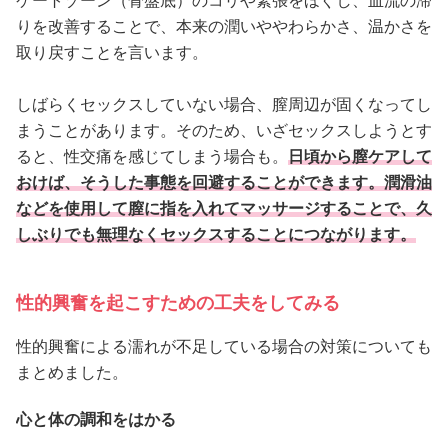
ケートゾーン（骨盤底）のコリや緊張をほぐし、血流の滞
りを改善することで、本来の潤いややわらかさ、温かさを
取り戻すことを言います。
しばらくセックスしていない場合、膣周辺が固くなってし
まうことがあります。そのため、いざセックスしようとす
ると、性交痛を感じてしまう場合も。
日頃から膣ケアして
おけば、そうした事態を回避することができます。潤滑油
などを使用して膣に指を入れてマッサージすることで、久
しぶりでも無理なくセックスすることにつながります。
性的興奮を起こすための工夫をしてみる
性的興奮による濡れが不足している場合の対策についても
まとめました。
心と体の調和をはかる