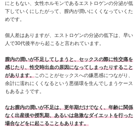
にともない、女性ホルモンであるエストロゲンの分泌が低
下していくにしたがって、膣内が潤いにくくなっていくた
めです。
個人差はありますが、エストロゲンの分泌の低下は、早い
人で30代後半から起こると言われています。
膣内の潤いが不足してしまうと、セックスの際に性交痛を
感じたり、性交時出血の原因になってしまったりすること
があります。
このことがセックスへの嫌悪感につながり、
余計に濡れにくくなるという悪循環を生んでしまうケース
もあるようです。
なお膣内の潤いが不足は、更年期だけでなく、年齢に関係
なく出産後や授乳期、あるいは急激なダイエットを行った
場合などをに起こることもあります。