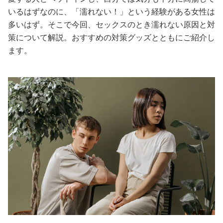
いるはずなのに、「濡れない！」という経験がある女性は
美容/健康
多いはず。そこで今回、セックスのとき濡れない原因と対
策について解説。おすすめの対策グッズとともにご紹介し
ワークスタイル
ます。
妊娠/出産/家族
ココロ/カラダ
グルメ
トラベル
カルチャー/エンタメ