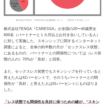
株式会社TENGA「CARESSAの意識調査レポート」（2022年５⽉23⽇）より
株式会社TENGA『CARESSA』が全国の20〜40歳男女
600名（パートナーと１カ月以上お付き合いしている人）
に対して実施した、スキンシップに関するインターネット
調査によると、全体の約半数の方が「セックスレス状態」
にあるものの、パートナーとの関係性については（レス状
態の人の）70%が「良好」と回答。
また、セックスレス状態でもスキンシップを行っていると
答えた人は42パーセントで、そのうちパートナーとの関
係性が「良好」と答えた人は91パーセントにものぼりま
した。
「レス状態でも関係性を良好に保つための鍵が、“スキン