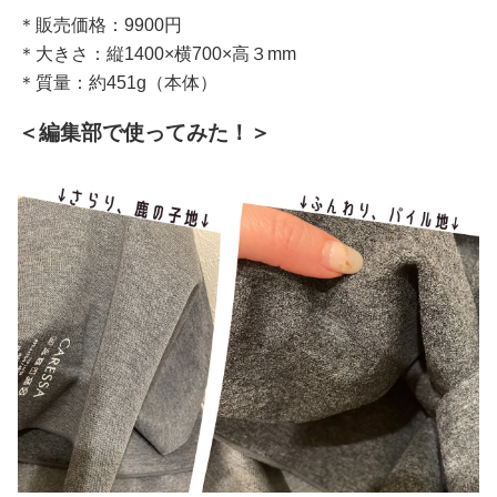
＊販売価格：9900円
＊大きさ：縦1400×横700×高３mm
＊質量：約451g（本体）
＜編集部で使ってみた！＞