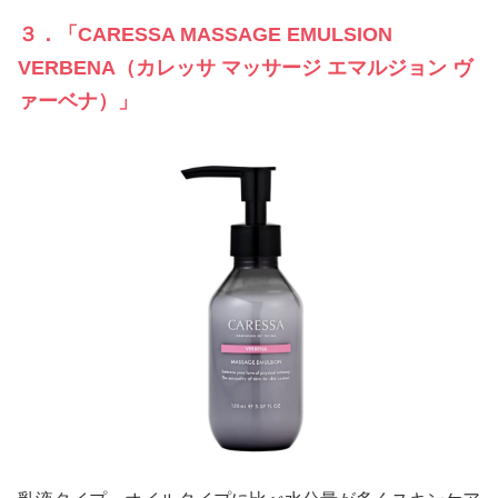
３．「CARESSA MASSAGE EMULSION
VERBENA（カレッサ マッサージ エマルジョン ヴ
ァーベナ）」