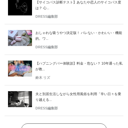
【サイコパス診断テスト】あなたや恋人のサイコパス度
は？ 心...
DRESS編集部
おしゃれな吸うやつ決定版！ バレない・かわいい・機能
的。ワ...
DRESS編集部
【ハプニングバー体験談】料金・危ない？ 10年通った私
が教...
鈴木 リズ
夫と別居生活しながら女性用風俗を利用「辛い日々を乗
り越える...
DRESS編集部