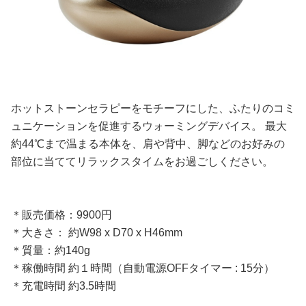
ホットストーンセラピーをモチーフにした、ふたりのコミ
ュニケーションを促進するウォーミングデバイス。 最大
約44℃まで温まる本体を、肩や背中、脚などのお好みの
部位に当ててリラックスタイムをお過ごしください。
＊販売価格：9900円
＊大きさ： 約W98 x D70 x H46mm
＊質量：約140g
＊稼働時間 約１時間（自動電源OFFタイマー : 15分）
＊充電時間 約3.5時間