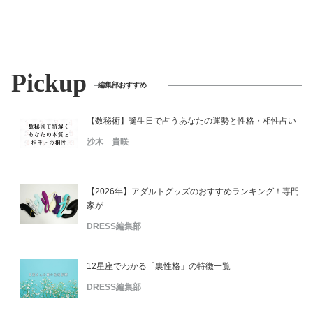
Pickup
編集部おすすめ
【数秘術】誕生日で占うあなたの運勢と性格・相性占い
沙木 貴咲
【2026年】アダルトグッズのおすすめランキング！専門
家が...
DRESS編集部
12星座でわかる「裏性格」の特徴一覧
DRESS編集部