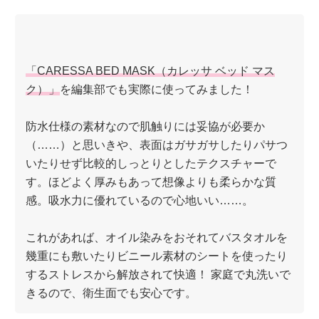
「CARESSA BED MASK（カレッサ ベッド マス
ク）」
を編集部でも実際に使ってみました！
防水仕様の素材なので肌触りには妥協が必要か
（……）と思いきや、表面はガサガサしたりパサつ
いたりせず比較的しっとりとしたテクスチャーで
す。ほどよく厚みもあって想像よりも柔らかな質
感。吸水力に優れているので心地いい……。
これがあれば、オイル染みをおそれてバスタオルを
幾重にも敷いたりビニール素材のシートを使ったり
するストレスから解放されて快適！ 家庭で丸洗いで
きるので、衛生面でも安心です。