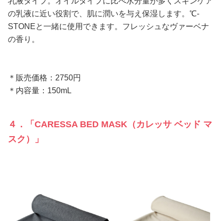
乳液タイプ。オイルタイプに比べ水分量が多くスキンケア
の乳液に近い役割で、肌に潤いを与え保湿します。℃-
STONEと一緒に使用できます。フレッシュなヴァーベナ
の香り。
＊販売価格：2750円
＊内容量：150mL
４．「CARESSA BED MASK（カレッサ ベッド マ
スク）」