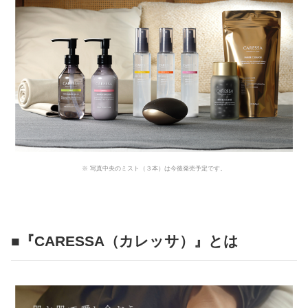
※ 写真中央のミスト（３本）は今後発売予定です。
■『CARESSA（カレッサ）』とは