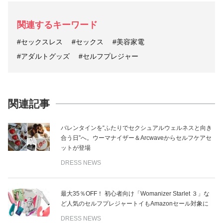
関連するキーワード
#セックスレス
#セックス
#美容家電
#アダルトグッズ
#セルフプレジャー
関連記事
バレンタインを“ふたりでセクシュアルウェルネスと向き
合う日”へ。ウーマナイザー＆Arcwaveからセルフケアセ
ットが登場
DRESS NEWS
最大35％OFF！ 初心者向け「Womanizer Starlet ３」な
ど人気のセルフプレジャートイもAmazonセール対象に
DRESS NEWS