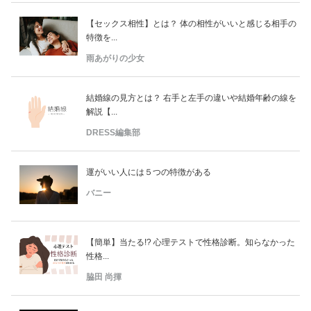
【セックス相性】とは？ 体の相性がいいと感じる相手の
特徴を...
雨あがりの少女
結婚線の見方とは？ 右手と左手の違いや結婚年齢の線を
解説【...
DRESS編集部
運がいい人には５つの特徴がある
バニー
【簡単】当たる!? 心理テストで性格診断。知らなかった
性格...
脇田 尚揮