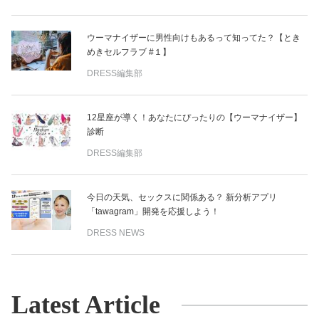
ウーマナイザーに男性向けもあるって知ってた？【とき
めきセルフラブ #１】
DRESS編集部
12星座が導く！あなたにぴったりの【ウーマナイザー】
診断
DRESS編集部
今日の天気、セックスに関係ある？ 新分析アプリ
「tawagram」開発を応援しよう！
DRESS NEWS
Latest Article