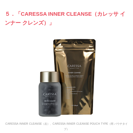
５．「CARESSA INNER CLEANSE（カレッサ イ
ンナー クレンズ）」
CARESSA INNER CLEANSE（左）、CARESSA INNER CLEANSE POUCH TYPE（同 パウチタイ
プ）