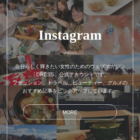
Instagram
自分らしく輝きたい女性のためのウェブマガジン
「DRESS」公式アカウントです。
ファッション、トラベル、ビューティー、グルメの
おすすめ記事をピックアップしています。
MORE