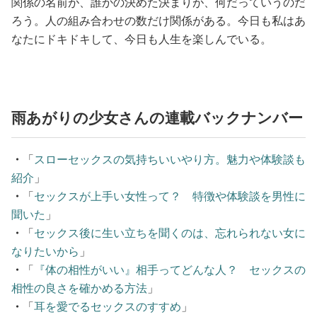
関係の名前が、誰かの決めた決まりが、何だっていうのだ
ろう。人の組み合わせの数だけ関係がある。今日も私はあ
なたにドキドキして、今日も人生を楽しんでいる。
雨あがりの少女さんの連載バックナンバー
・
「
スローセックスの気持ちいいやり方。魅力や体験談も
紹介
」
・
「
セックスが上手い女性って？ 特徴や体験談を男性に
聞いた
」
・
「
セックス後に生い立ちを聞くのは、忘れられない女に
なりたいから
」
・
「
『体の相性がいい』相手ってどんな人？ セックスの
相性の良さを確かめる方法
」
・
「
耳を愛でるセックスのすすめ
」