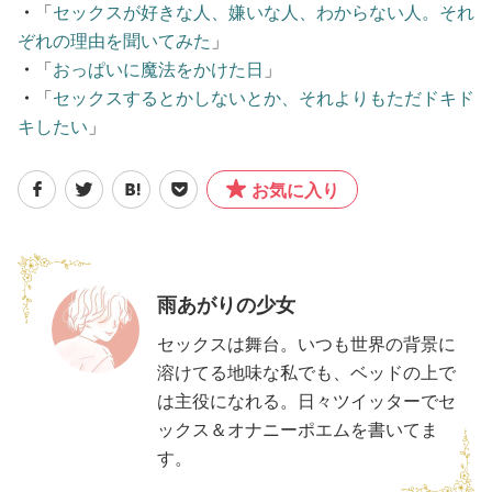
・
「
セックスが好きな人、嫌いな人、わからない人。それ
ぞれの理由を聞いてみた
」
・
「
おっぱいに魔法をかけた日
」
・
「
セックスするとかしないとか、それよりもただドキド
キしたい
」
お気に入り
雨あがりの少女
セックスは舞台。いつも世界の背景に
溶けてる地味な私でも、ベッドの上で
は主役になれる。日々ツイッターでセ
ックス＆オナニーポエムを書いてま
す。