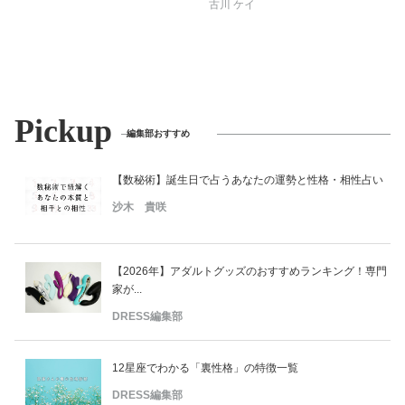
古川 ケイ
Pickup
編集部おすすめ
【数秘術】誕生日で占うあなたの運勢と性格・相性占い
沙木 貴咲
【2026年】アダルトグッズのおすすめランキング！専門
家が...
DRESS編集部
12星座でわかる「裏性格」の特徴一覧
DRESS編集部