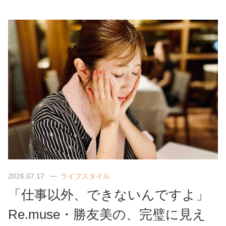
2026.07.17
ライフスタイル
「仕事以外、できないんですよ」
Re.muse・勝友美の、完璧に見え