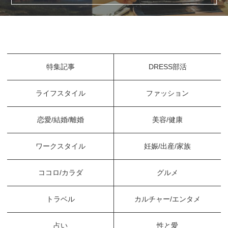
特集記事
DRESS部活
ライフスタイル
ファッション
恋愛/結婚/離婚
美容/健康
ワークスタイル
妊娠/出産/家族
ココロ/カラダ
グルメ
トラベル
カルチャー/エンタメ
占い
性と愛