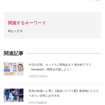
関連するキーワード
#セックス
関連記事
今日の天気、セックスに関係ある？ 新分析アプリ
「tawagram」開発を応援しよう！
DRESS NEWS
至高の快感へと導く【最強バイブ３選】新境地にたどり
つきたい女性におすすめ
DRESS編集部