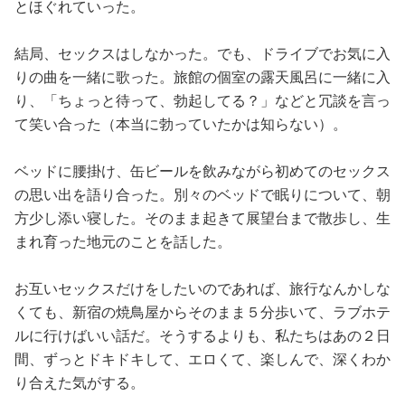
とほぐれていった。
結局、セックスはしなかった。でも、ドライブでお気に入
りの曲を一緒に歌った。旅館の個室の露天風呂に一緒に入
り、「ちょっと待って、勃起してる？」などと冗談を言っ
て笑い合った（本当に勃っていたかは知らない）。
ベッドに腰掛け、缶ビールを飲みながら初めてのセックス
の思い出を語り合った。別々のベッドで眠りについて、朝
方少し添い寝した。そのまま起きて展望台まで散歩し、生
まれ育った地元のことを話した。
お互いセックスだけをしたいのであれば、旅行なんかしな
くても、新宿の焼鳥屋からそのまま５分歩いて、ラブホテ
ルに行けばいい話だ。そうするよりも、私たちはあの２日
間、ずっとドキドキして、エロくて、楽しんで、深くわか
り合えた気がする。