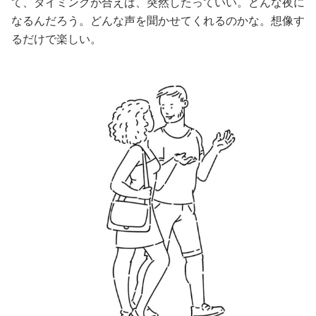
て、タイミングが合えば、突然したっていい。どんな夜に
なるんだろう。どんな声を聞かせてくれるのかな。想像す
美容/健康
るだけで楽しい。
ワークスタイル
妊娠/出産/家族
ココロ/カラダ
グルメ
トラベル
カルチャー/エンタメ