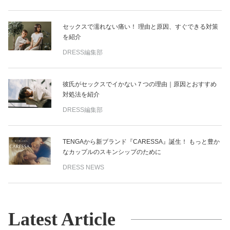
セックスで濡れない痛い！ 理由と原因、すぐできる対策
を紹介
DRESS編集部
彼氏がセックスでイかない７つの理由｜原因とおすすめ
対処法を紹介
DRESS編集部
TENGAから新ブランド『CARESSA』誕生！ もっと豊か
なカップルのスキンシップのために
DRESS NEWS
Latest Article