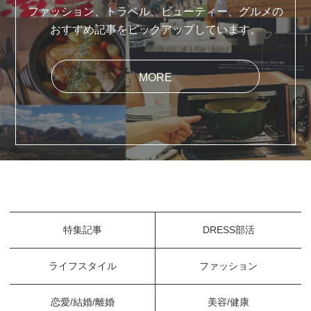
ファッション、トラベル、ビューティー、グルメの
おすすめ記事をピックアップしています。
MORE
特集記事
DRESS部活
ライフスタイル
ファッション
恋愛/結婚/離婚
美容/健康