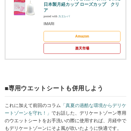
日本製月経カップ ローズカップ クリ
ア
posted with
カエレバ
IMARI
Amazon
楽天市場
■専用ウエットシートも併用しよう
これに加えて前回のコラム
「真夏の過酷な環境からデリケ
ートゾーンを守れ！」
でお話した、デリケートゾーン専用
のウエットシートをお手洗いの際に使用すれば、月経中で
もデリケートゾーンにそよ風が吹いたように快適です。