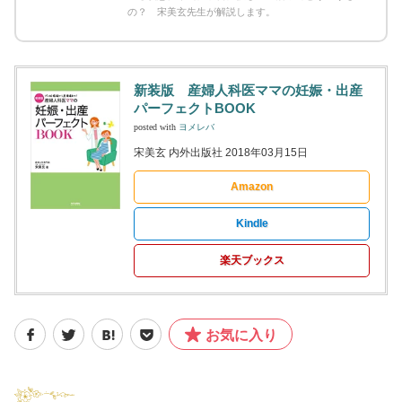
の？ 宋美玄先生が解説します。
新装版 産婦人科医ママの妊娠・出産
パーフェクトBOOK
posted with
ヨメレバ
宋美玄 内外出版社 2018年03月15日
Amazon
Kindle
楽天ブックス
お気に入り