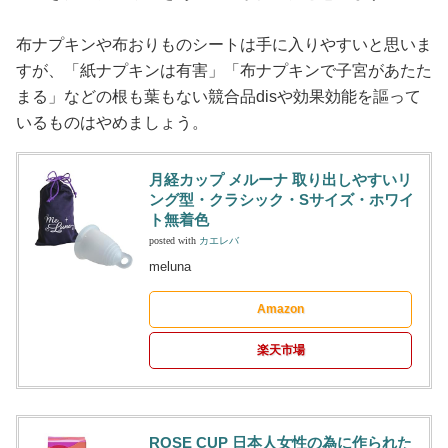
布ナプキンや布おりものシートは手に入りやすいと思いま
すが、「紙ナプキンは有害」「布ナプキンで子宮があたた
まる」などの根も葉もない競合品disや効果効能を謳って
いるものはやめましょう。
月経カップ メルーナ 取り出しやすいリ
ング型・クラシック・Sサイズ・ホワイ
ト無着色
posted with
カエレバ
meluna
Amazon
楽天市場
ROSE CUP 日本人女性の為に作られた