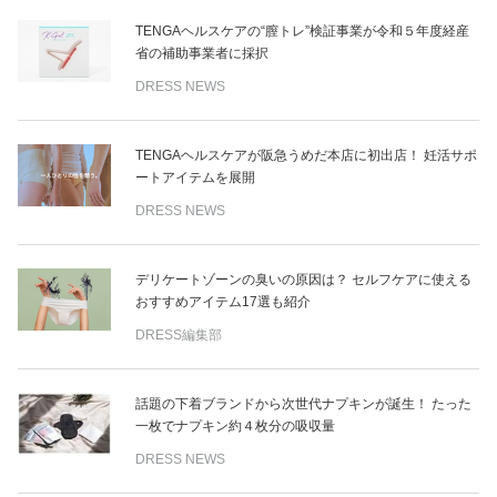
TENGAヘルスケアの“膣トレ”検証事業が令和５年度経産
省の補助事業者に採択
DRESS NEWS
TENGAヘルスケアが阪急うめだ本店に初出店！ 妊活サポ
ートアイテムを展開
DRESS NEWS
デリケートゾーンの臭いの原因は？ セルフケアに使える
おすすめアイテム17選も紹介
DRESS編集部
話題の下着ブランドから次世代ナプキンが誕生！ たった
一枚でナプキン約４枚分の吸収量
DRESS NEWS