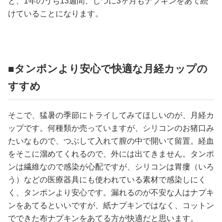
と、1年のうち13週間、じつに3ヶ月もナプキンをあて続
けていることになります。
■タンポンより安心で快適な月経カップの
すすめ
そこで、猛暑の季節にトライしてみてほしいのが、月経カ
ップです。何種類か売っていますが、シリコンのお猪口み
たいなもので、つぶして入れて膣の中で開いて留置。経血
をそこに溜めてくれるので、外には出てきません。タンポ
ンは繊維なので感染が心配ですが、シリコンは胃瘻（いろ
う）などの医療器具にも使われている素材で感染しにく
く、タンポンより安心です。漏れるのが不安な人はナプキ
ンをあてるといいですが、紙ナプキンではなく、コットン
でできた布ナプキンをあてる方が快適だと思います。