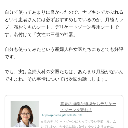
自分で使ってあまりに良かったので、ナプキンでかぶれる
という患者さんには必ずおすすめしているのが、月経カッ
プ、布おりものシート、デリケートゾーン専用シートで
す。名付けて「女性の三種の神器」！
自分も使ってみたという産婦人科女医たちにもとても好評
です。
でも、実は産婦人科の女医たちは、あんまり月経がないん
ですよね。その事情については次回お話しします。
真夏の過酷な環境からデリケー
トゾーンを守れ！
https://p-dress.jp/articles/2019
女性のデリケートゾーンにとってツラい季節、夏。ム
レてしまい、かゆみに悩む女性も少なくありません。