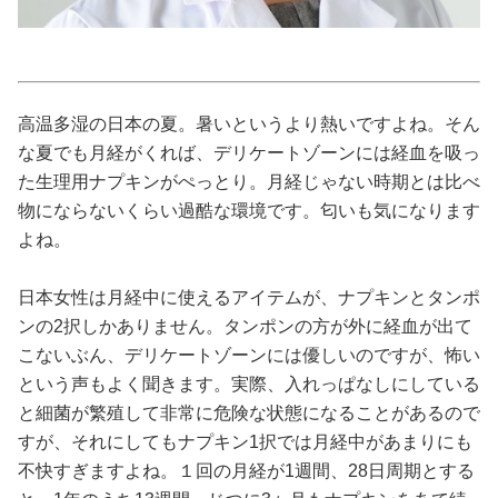
占い
性と愛
高温多湿の日本の夏。暑いというより熱いですよね。そん
ゲーム
な夏でも月経がくれば、デリケートゾーンには経血を吸っ
た生理用ナプキンがぺっとり。月経じゃない時期とは比べ
物にならないくらい過酷な環境です。匂いも気になります
よね。
日本女性は月経中に使えるアイテムが、ナプキンとタンポ
ンの2択しかありません。タンポンの方が外に経血が出て
こないぶん、デリケートゾーンには優しいのですが、怖い
という声もよく聞きます。実際、入れっぱなしにしている
と細菌が繁殖して非常に危険な状態になることがあるので
すが、それにしてもナプキン1択では月経中があまりにも
不快すぎますよね。１回の月経が1週間、28日周期とする