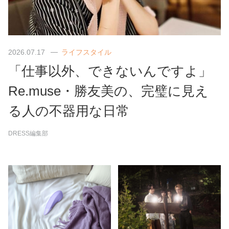
2026.07.17
ライフスタイル
「仕事以外、できないんですよ」
Re.muse・勝友美の、完璧に見え
る人の不器用な日常
DRESS編集部