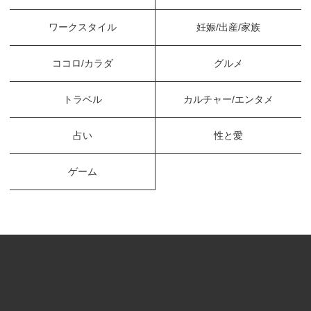
ワークスタイル
妊娠/出産/家族
ココロ/カラダ
グルメ
トラベル
カルチャー/エンタメ
占い
性と愛
ゲーム