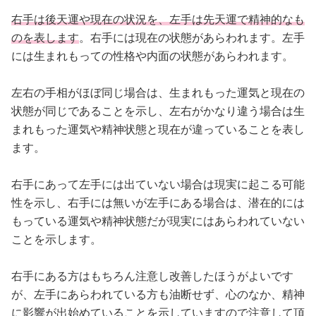
右手は後天運や現在の状況を、左手は先天運で精神的なも
のを表します
。右手には現在の状態があらわれます。左手
には生まれもっての性格や内面の状態があらわれます。
左右の手相がほぼ同じ場合は、生まれもった運気と現在の
状態が同じであることを示し、左右がかなり違う場合は生
まれもった運気や精神状態と現在が違っていることを表し
ます。
右手にあって左手には出ていない場合は現実に起こる可能
性を示し、右手には無いが左手にある場合は、潜在的には
もっている運気や精神状態だが現実にはあらわれていない
ことを示します。
右手にある方はもちろん注意し改善したほうがよいです
が、左手にあらわれている方も油断せず、心のなか、精神
に影響が出始めていることを示していますので注意して頂