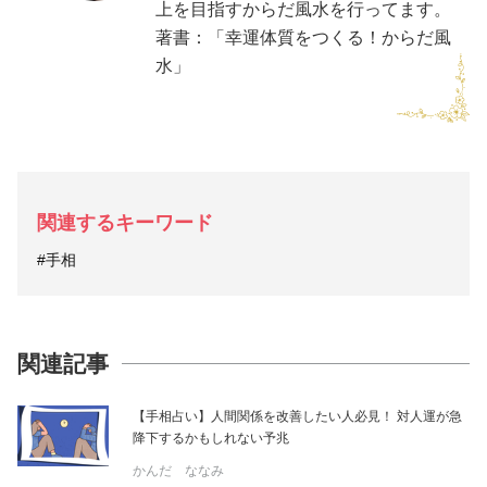
上を目指すからだ風水を行ってます。
著書：「幸運体質をつくる！からだ風
水」
関連するキーワード
#手相
関連記事
【手相占い】人間関係を改善したい人必見！ 対人運が急
降下するかもしれない予兆
かんだ ななみ