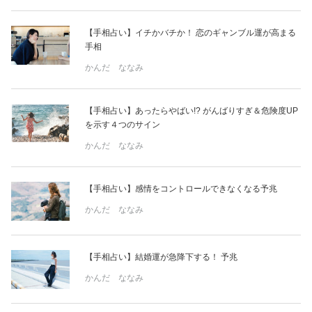
【手相占い】イチかバチか！ 恋のギャンブル運が高まる
手相
かんだ ななみ
【手相占い】あったらやばい!? がんばりすぎ＆危険度UP
を示す４つのサイン
かんだ ななみ
【手相占い】感情をコントロールできなくなる予兆
かんだ ななみ
【手相占い】結婚運が急降下する！ 予兆
かんだ ななみ