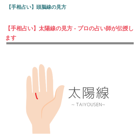
【手相占い】頭脳線の見方
【手相占い】太陽線の見方 - プロの占い師が伝授し
ます