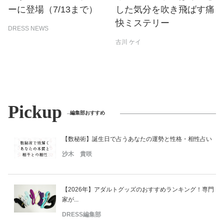
ーに登場（7/13まで）
した気分を吹き飛ばす痛
快ミステリー
DRESS NEWS
古川 ケイ
Pickup
編集部おすすめ
【数秘術】誕生日で占うあなたの運勢と性格・相性占い
沙木 貴咲
【2026年】アダルトグッズのおすすめランキング！専門
家が...
DRESS編集部