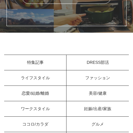
特集記事
DRESS部活
ライフスタイル
ファッション
恋愛/結婚/離婚
美容/健康
ワークスタイル
妊娠/出産/家族
ココロ/カラダ
グルメ