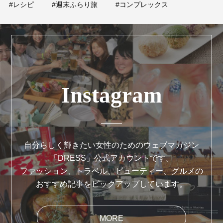
#レシピ
#週末ふらり旅
#コンプレックス
Instagram
自分らしく輝きたい女性のためのウェブマガジン
「DRESS」公式アカウントです。
ファッション、トラベル、ビューティー、グルメの
おすすめ記事をピックアップしています。
MORE