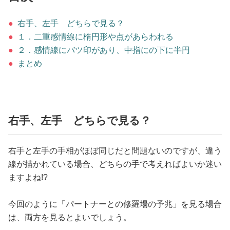
占い
●
右手、左手 どちらで見る？
性と愛
●
１．二重感情線に楕円形や点があらわれる
●
２．感情線にバツ印があり、中指にの下に半円
ゲーム
●
まとめ
右手、左手 どちらで見る？
右手と左手の手相がほぼ同じだと問題ないのですが、違う
線が描かれている場合、どちらの手で考えればよいか迷い
ますよね!?
今回のように「パートナーとの修羅場の予兆」を見る場合
は、両方を見るとよいでしょう。