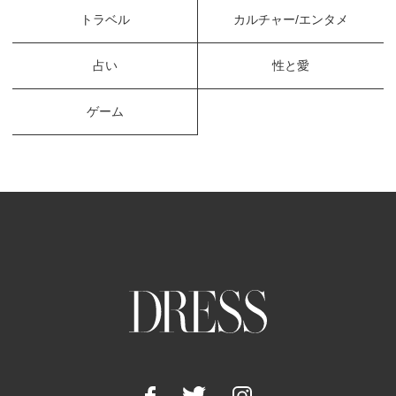
トラベル
カルチャー/エンタメ
占い
性と愛
ゲーム