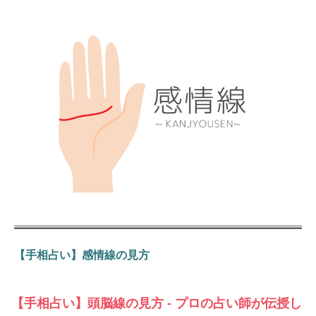
【手相占い】感情線の見方
【手相占い】頭脳線の見方 - プロの占い師が伝授し