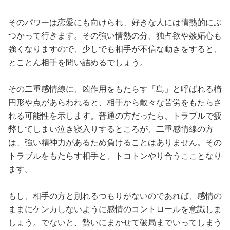
そのパワーは恋愛にも向けられ、好きな人には情熱的にぶ
つかって行きます。その強い情熱の分、独占欲や嫉妬心も
強くなりますので、少しでも相手が不信な動きをすると、
とことん相手を問い詰めるでしょう。
その二重感情線に、凶作用をもたらす「島」と呼ばれる楕
円形や点があらわれると、相手から散々な苦労をもたらさ
れる可能性を示します。普通の方だったら、トラブルで疲
弊してしまい泣き寝入りするところが、二重感情線の方
は、強い精神力があるため負けることはありません。その
トラブルをもたらす相手と、トコトンやり合うこことなり
ます。
もし、相手の方と別れるつもりがないのであれば、感情の
ままにケンカしないように感情のコントロールを意識しま
しょう。でないと、勢いにまかせて破局までいってしまう