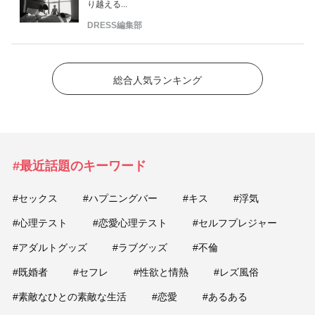
り越える...
DRESS編集部
総合人気ランキング
#最近話題のキーワード
#セックス
#ハプニングバー
#キス
#浮気
#心理テスト
#恋愛心理テスト
#セルフプレジャー
#アダルトグッズ
#ラブグッズ
#不倫
#既婚者
#セフレ
#性欲と情熱
#レズ風俗
#素敵なひとの素敵な生活
#恋愛
#あるある