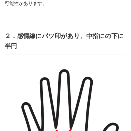
可能性があります。
２．感情線にバツ印があり、中指にの下に
半円