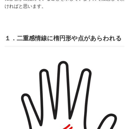
ければと思います。
１．二重感情線に楕円形や点があらわれる