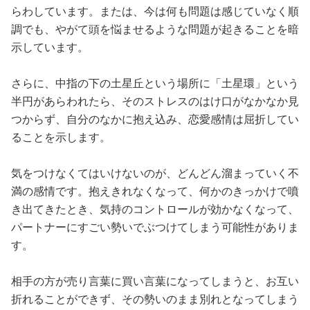
らわしています。または、今は何も問題は感じていなく順
調でも、やがて頭を悩ませるような問題が起きることを暗
示しています。
さらに、中指の下の土星丘という場所に「土星環」という
半円があらわれたら、そのストレスのはけ口がなかなか見
つからず、自分のなかに抱え込み、恋愛感情は屈折してい
ることを示します。
気をつけなくてはいけないのが、どんどん溜まっていく不
満の感情です。抱えきれなくなって、何かのきっかけで噴
き出てきたとき、気持のコントロールが効かなくなって、
パートナーにすごい勢いでぶつけてしまう可能性がありま
す。
相手の方が売り言葉に買い言葉になってしまうと、お互い
折れることができず、その勢いのまま別れとなってしまう