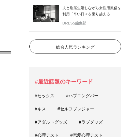
夫と別居生活しながら女性用風俗を
利用「辛い日々を乗り越える...
DRESS編集部
総合人気ランキング
#最近話題のキーワード
#セックス
#ハプニングバー
#キス
#セルフプレジャー
#アダルトグッズ
#ラブグッズ
#心理テスト
#恋愛心理テスト