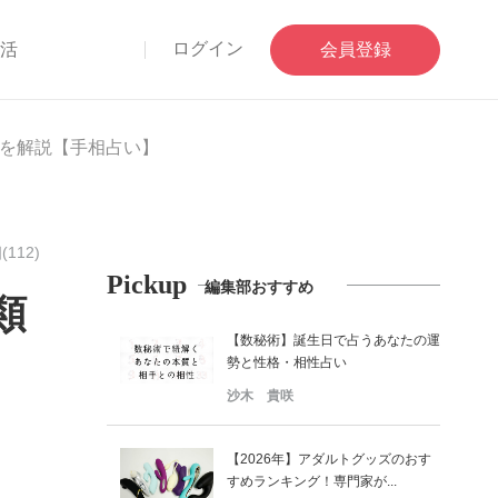
ログイン
部活
会員登録
を解説【手相占い】
(112)
Pickup
編集部おすすめ
類
【数秘術】誕生日で占うあなたの運
勢と性格・相性占い
沙木 貴咲
【2026年】アダルトグッズのおす
すめランキング！専門家が...