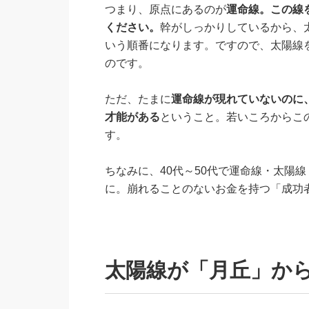
つまり、原点にあるのが
運命線。この線
ください。
幹がしっかりしているから、
いう順番になります。ですので、太陽線
のです。
ただ、たまに
運命線が現れていないのに
才能がある
ということ。若いころからこ
す。
ちなみに、40代～50代で運命線・太陽
に。崩れることのないお金を持つ「成功
太陽線が「月丘」か