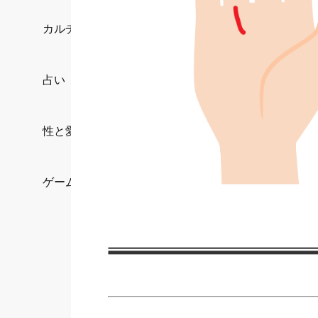
カルチャー/エンタメ
占い
性と愛
ゲーム