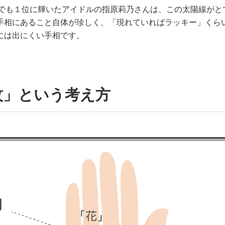
」でも１位に輝いたアイドルの指原莉乃さんは、この太陽線がと
手相にあること自体が珍しく、「現れていればラッキー」くら
には出にくい手相です。
紋」という考え方