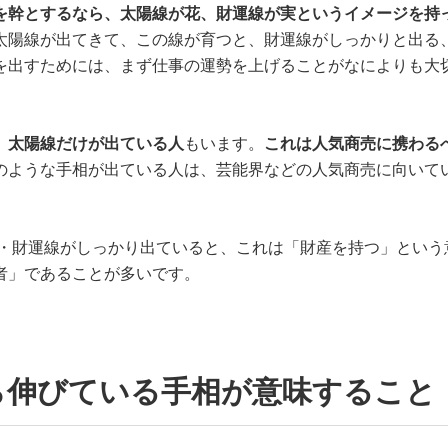
を幹とするなら、太陽線が花、財運線が実というイメージを持
太陽線が出てきて、この線が育つと、財運線がしっかりと出る
を出すためには、まず仕事の運勢を上げることがなによりも大
、太陽線だけが出ている人
もいます。
これは人気商売に携わる
のような手相が出ている人は、芸能界などの人気商売に向いて
線・財運線がしっかり出ていると、これは「財産を持つ」という
者」であることが多いです。
ら伸びている手相が意味すること