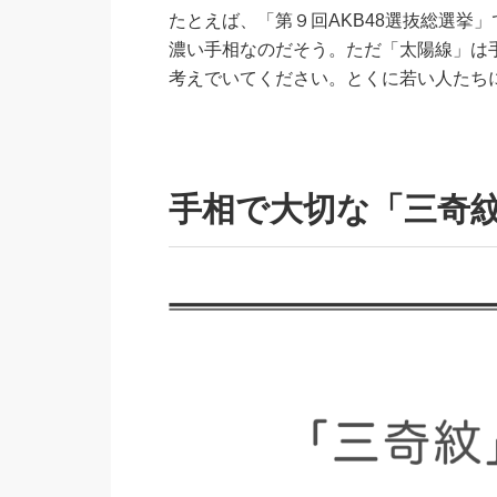
たとえば、「第９回AKB48選抜総選挙
濃い手相なのだそう。ただ「太陽線」は
考えでいてください。とくに若い人たち
手相で大切な「三奇