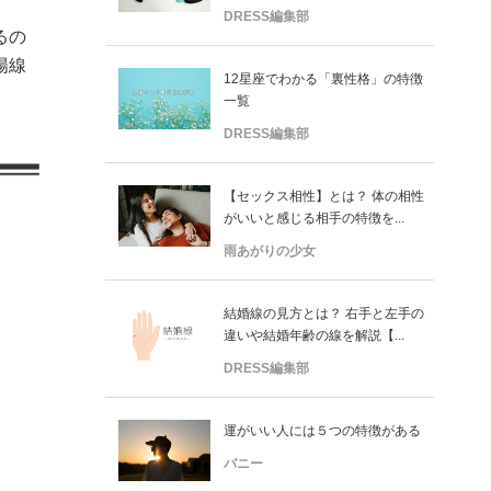
DRESS編集部
るの
陽線
12星座でわかる「裏性格」の特徴
一覧
DRESS編集部
【セックス相性】とは？ 体の相性
がいいと感じる相手の特徴を...
雨あがりの少女
結婚線の見方とは？ 右手と左手の
違いや結婚年齢の線を解説【...
DRESS編集部
運がいい人には５つの特徴がある
バニー