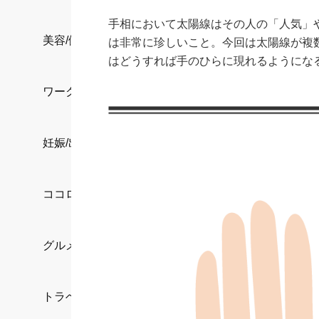
手相において太陽線はその人の「人気」
美容/健康
は非常に珍しいこと。今回は太陽線が複
はどうすれば手のひらに現れるようにな
ワークスタイル
妊娠/出産/家族
ココロ/カラダ
グルメ
トラベル