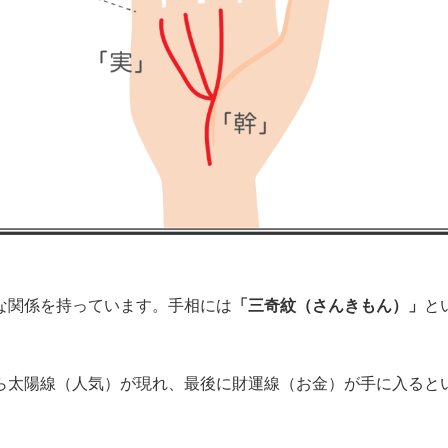
な関係を持っています。手相には
「三奇紋（さんきもん）」
と
ら太陽線（人気）が現れ、最後に財運線（お金）が手に入ると