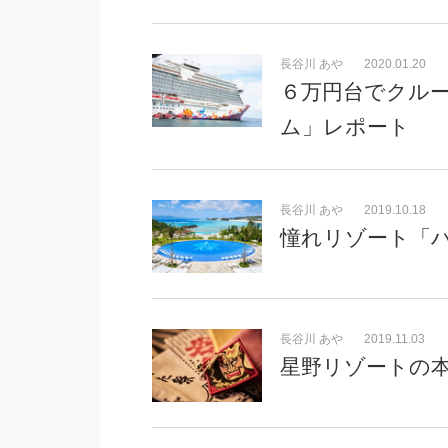
長谷川 あや
2020.01.20
６万円台でクルー
ム」レポート
長谷川 あや
2019.10.18
憧れリゾート「
長谷川 あや
2019.11.03
星野リゾートの