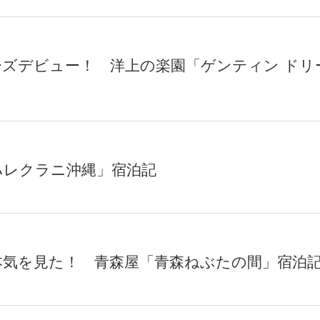
ズデビュー！ 洋上の楽園「ゲンティン ドリ
ハレクラニ沖縄」宿泊記
本気を見た！ 青森屋「青森ねぶたの間」宿泊