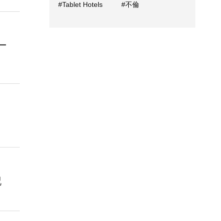
#Tablet Hotels
#不倫
ー
記