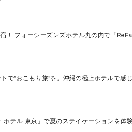
イ
宿！ フォーシーズンズホテル丸の内で「ReF
トで“おこもり旅”を。沖縄の極上ホテルで感
 ホテル 東京」で夏のステイケーションを体