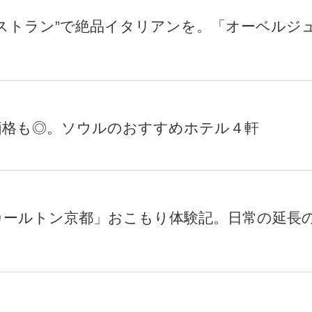
ストラン”で絶品イタリアンを。「オーベルジ
価格も◎。ソウルのおすすめホテル４軒
カールトン京都」おこもり体験記。日常の延長