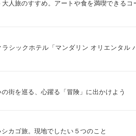
ト大人旅のすすめ。アートや食を満喫できるコ
ラシックホテル「マンダリン オリエンタル 
いの街を巡る、心躍る「冒険」に出かけよう
いシカゴ旅。現地でしたい５つのこと