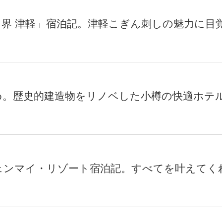
界 津軽」宿泊記。津軽こぎん刺しの魅力に目
め。歴史的建造物をリノベした小樽の快適ホテ
ェンマイ・リゾート宿泊記。すべてを叶えてく