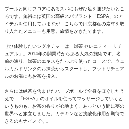
プールと同じフロアにあるスパにもぜひ足を運びたいとこ
ろです。施術には英国の高級スパブランド「ESPA」のア
イテムを使用していますが、こちらでは京都産の素材を取
り入れたメニューも用意。旅情をかきたてます。
ぜひ体験したいシグネチャーは「緑茶 セレニティー リチ
ュアル」。2014年の開業時からある人気の施術です。名
前の通り、緑茶のエキスをたっぷり使ったコースで、ウェ
ルカムドリンクのお抹茶からスタートし、フットリチュア
ルのお湯にもお茶を投入。
さらには緑茶を含ませたハーブボールで全身をほぐしたう
えで、「ESPA」のオイルを使ってマッサージしていくと
いうものも。お茶の香りが心地よく、あっという間に夢の
世界へと旅立ちました。カテキンなど抗酸化作用が期待で
きるのもナイスです。