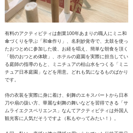
有料のアクティビティは創業100年あまりの職人にミニ和
傘づくりを学ぶ「和傘作り」、名刹妙覚寺で、太鼓を使っ
たおつとめに参加した後、お経を唱え、簡単な朝食を頂く
「朝のおつとめ体験」、ホテルの庭園を実際に担当してい
る庭師の指導のもと、ミニチュアの枯山水をつくる「ミニ
チュア日本庭園」などを用意。どれも気になるものばかり
です。
侍の衣装を実際に身に着け、剣舞のエキスパートから日本
刀や扇の扱い方、華麗な剣舞の舞いなどを習得できる「サ
ムライエクスペリエンス」なんてアクティビティは外国人
観光客に人気だそうですよ（私もやってみたい！）。