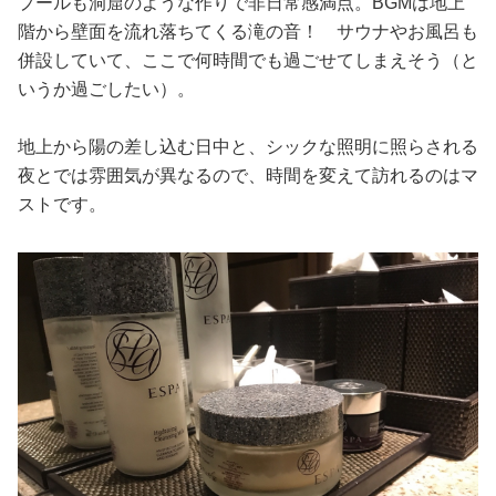
プールも洞窟のような作りで非日常感満点。BGMは地上
階から壁面を流れ落ちてくる滝の音！ サウナやお風呂も
併設していて、ここで何時間でも過ごせてしまえそう（と
いうか過ごしたい）。
地上から陽の差し込む日中と、シックな照明に照らされる
夜とでは雰囲気が異なるので、時間を変えて訪れるのはマ
ストです。