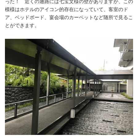
った！ 近くの通路には七宝文様の壁がありますが、この
模様はホテルのアイコン的存在になっていて、客室のド
ア、ベッドボード、宴会場のカーペットなど随所で見るこ
とができます。