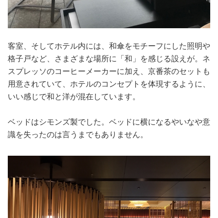
客室、そしてホテル内には、和傘をモチーフにした照明や
格子戸など、さまざまな場所に「和」を感じる設えが。ネ
スプレッソのコーヒーメーカーに加え、京番茶のセットも
用意されていて、ホテルのコンセプトを体現するように、
いい感じで和と洋が混在しています。
ベッドはシモンズ製でした。ベッドに横になるやいなや意
識を失ったのは言うまでもありません。