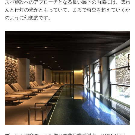
スパ施設へのアプローチとなる長い廊下の両脇には、ぼわ
んと行灯の光がともっていて、まるで時空を超えていくか
のように幻想的です。