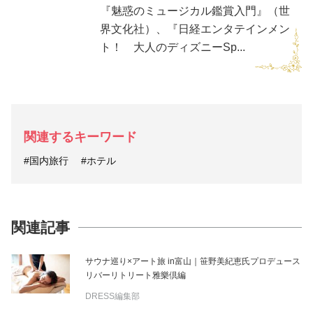
『魅惑のミュージカル鑑賞入門』（世
界文化社）、『日経エンタテインメン
ト！ 大人のディズニーSp...
関連するキーワード
#国内旅行
#ホテル
関連記事
サウナ巡り×アート旅 in富山｜笹野美紀恵氏プロデュース
リバーリトリート雅樂倶編
DRESS編集部