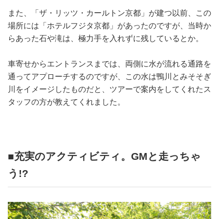
また、「ザ・リッツ・カールトン京都」が建つ以前、この
場所には「ホテルフジタ京都」があったのですが、当時か
らあった石や滝は、極力手を入れずに残しているとか。
車寄せからエントランスまでは、両側に水が流れる通路を
通ってアプローチするのですが、この水は鴨川とみそそぎ
川をイメージしたものだと、ツアーで案内をしてくれたス
タッフの方が教えてくれました。
■充実のアクティビティ。GMと走っちゃ
う!?