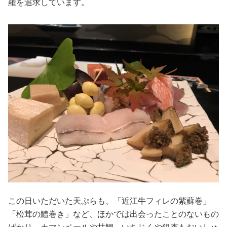
羅を追求しています。
この日いただいた天ぷらも、「近江牛フィレの紫蘇巻」
「松茸の鱧巻き」など、ほかでは出会ったことのないもの