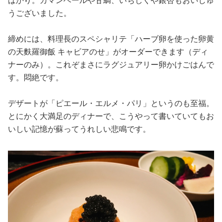
ばかり。カマンベールや甘鯛、いちじくや銀杏もおいしゅ
うございました。
締めには、料理長のスペシャリテ「ハーブ卵を使った卵黄
の天麩羅御飯 キャビアのせ」がオーダーできます（ディ
ナーのみ）。これぞまさにラグジュアリー卵かけごはんで
す。悶絶です。
デザートが「ピエール・エルメ・パリ」というのも至福。
とにかく大満足のディナーで、こうやって書いていてもお
いしい記憶が蘇ってうれしい悲鳴です。