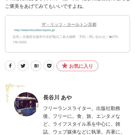
ご褒美をあげてみてもいいですよね。
ザ・リッツ・カールトン京都
http://www.ritzcarlton-kyoto.jp/
住所／京都府京都市中京区鴨川二条大橋畔 予約・問い合わせ／☎075-
746-5555
お気に入り
長谷川 あや
フリーランスライター。出版社勤務
後、フリーに。食、旅、エンタメな
ど、ライフスタイル系を中心に、雑
誌、ウェブ媒体などに執筆。共著に、