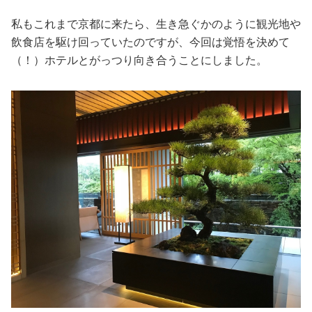
私もこれまで京都に来たら、生き急ぐかのように観光地や
飲食店を駆け回っていたのですが、今回は覚悟を決めて
（！）ホテルとがっつり向き合うことにしました。