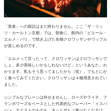
「美食」への探訪はまだ終わりません。ここ「ザ・リッ
ツ・カールトン京都」では、朝食に、館内の「ピエール・
エルメ・パリ」で焼き上げた名物クロワッサンやワッフル
が楽しめるのです。
「エルメって言ったって、クロワッサンはクロワッサンで
しょ。多少美味しいかもしれないけど」というあなた。わ
かります。私もそう思ってましたから（笑）。でもとにか
く食べてみてください。クロワッサンは４種用意されてい
ました。
シンプルなプレーンは外せませんし、ローズやライチ、フ
ランボワーズをベースとした代表的なフレーバー「イスパ
ハン」テイストのものも。きっとぜんぶ食べたくなるは