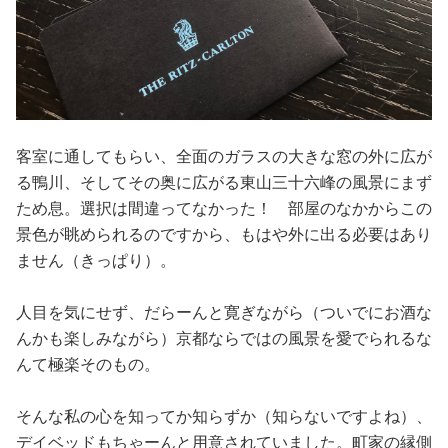
客室に通してもらい、全面のガラスの大きな窓の外に広が
る鴨川、そしてその奥に広がる東山三十六峰の風景にまず
ため息。選択は間違ってなかった！ 部屋のなかからこの
景色が眺められるのですから、もはや外に出る必要はあり
ません（きっぱり）。
人目を気にせず、だらーんと寛ぎながら（ついでにお酒な
んかも楽しみながら）京都ならではの風景を愛でられるな
んて極楽そのもの。
そんな私の心を知ってか知らずか（知らないですよね）、
デイベッドもちゃーんと用意されていました。町家の縁側