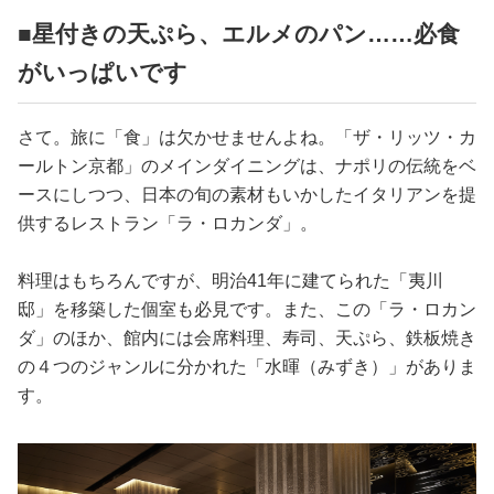
■星付きの天ぷら、エルメのパン……必食
がいっぱいです
さて。旅に「食」は欠かせませんよね。「ザ・リッツ・カ
ールトン京都」のメインダイニングは、ナポリの伝統をベ
ースにしつつ、日本の旬の素材もいかしたイタリアンを提
供するレストラン「ラ・ロカンダ」。
料理はもちろんですが、明治41年に建てられた「夷川
邸」を移築した個室も必見です。また、この「ラ・ロカン
ダ」のほか、館内には会席料理、寿司、天ぷら、鉄板焼き
の４つのジャンルに分かれた「水暉（みずき）」がありま
す。