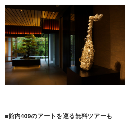
■館内409のアートを巡る無料ツアーも