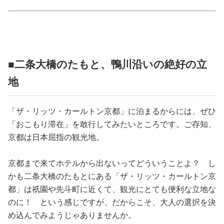
占い
性と愛
ゲーム
■二条大橋のたもと、鴨川沿いの絶好の立
地
「ザ・リッツ・カールトン京都」に泊まるからには、ぜひ
「おこもり滞在」を敢行してみたいところです。ご存知、
京都は日本屈指の観光地。
京都まで来てホテルから出ないってどういうことよ？ し
かも二条大橋のたもとにある「ザ・リッツ・カールトン京
都」は祇園や先斗町に近くて、観光にとても便利な立地な
のに！ という感じですが、だからこそ、大人の選択を決
め込んでみようじゃありませんか。