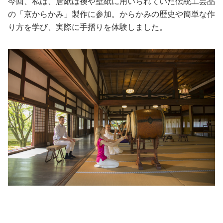
今回、私は、唐紙は襖や壁紙に用いられていた伝統工芸品
の「京からかみ」製作に参加。からかみの歴史や簡単な作
り方を学び、実際に手摺りを体験しました。