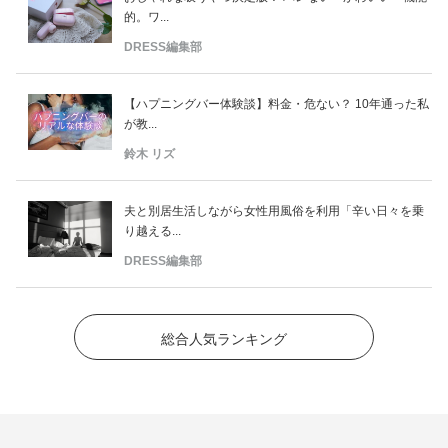
的。ワ...
DRESS編集部
【ハプニングバー体験談】料金・危ない？ 10年通った私
が教...
鈴木 リズ
夫と別居生活しながら女性用風俗を利用「辛い日々を乗
り越える...
DRESS編集部
総合人気ランキング