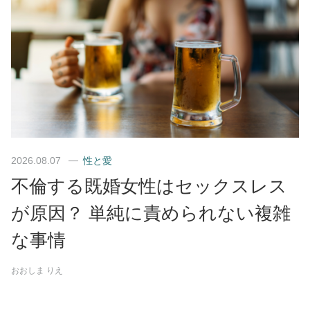
2026.08.07
性と愛
不倫する既婚女性はセックスレス
が原因？ 単純に責められない複雑
な事情
おおしま りえ