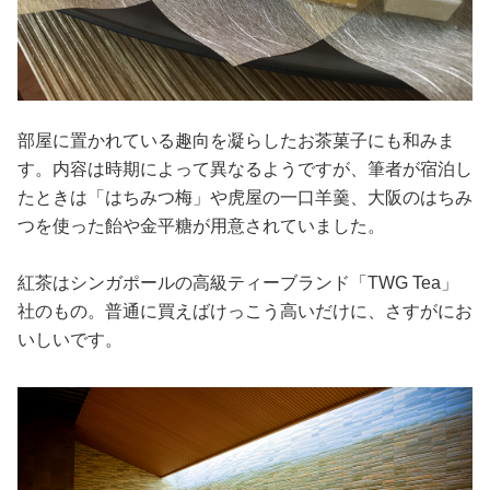
部屋に置かれている趣向を凝らしたお茶菓子にも和みま
す。内容は時期によって異なるようですが、筆者が宿泊し
たときは「はちみつ梅」や虎屋の一口羊羹、大阪のはちみ
つを使った飴や金平糖が用意されていました。
紅茶はシンガポールの高級ティーブランド「TWG Tea」
社のもの。普通に買えばけっこう高いだけに、さすがにお
いしいです。