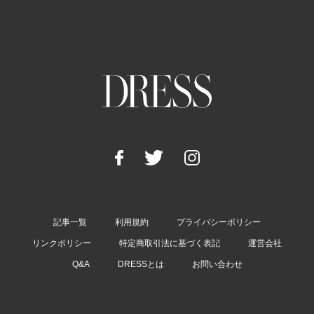
記事一覧
利用規約
プライバシーポリシー
リンクポリシー
特定商取引法に基づく表記
運営会社
Q&A
DRESSとは
お問い合わせ