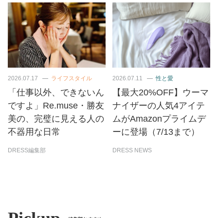
2026.07.17
ライフスタイル
2026.07.11
性と愛
「仕事以外、できないん
【最大20%OFF】ウーマ
ですよ」Re.muse・勝友
ナイザーの人気4アイテ
美の、完璧に見える人の
ムがAmazonプライムデ
不器用な日常
ーに登場（7/13まで）
DRESS編集部
DRESS NEWS