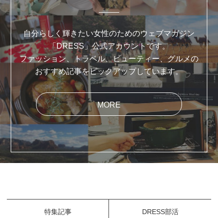
自分らしく輝きたい女性のためのウェブマガジン
「DRESS」公式アカウントです。
ファッション、トラベル、ビューティー、グルメの
おすすめ記事をピックアップしています。
MORE
特集記事
DRESS部活