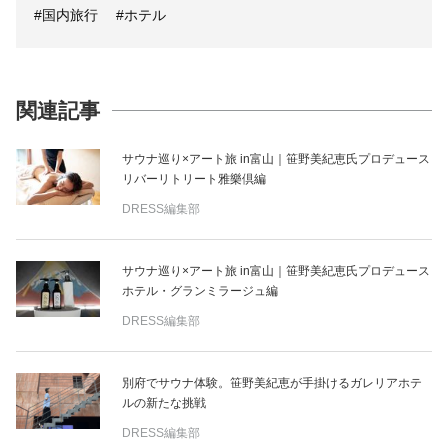
#国内旅行
#ホテル
関連記事
サウナ巡り×アート旅 in富山｜笹野美紀恵氏プロデュース
リバーリトリート雅樂倶編
DRESS編集部
サウナ巡り×アート旅 in富山｜笹野美紀恵氏プロデュース
ホテル・グランミラージュ編
DRESS編集部
別府でサウナ体験。笹野美紀恵が手掛けるガレリアホテ
ルの新たな挑戦
DRESS編集部