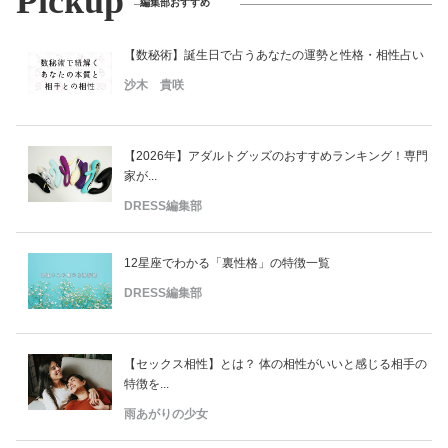
Pickup
編集部おすすめ
【数秘術】誕生日で占うあなたの運勢と性格・相性占い
沙木 貴咲
【2026年】アダルトグッズのおすすめランキング！専門
家が...
DRESS編集部
12星座でわかる「裏性格」の特徴一覧
DRESS編集部
【セックス相性】とは？ 体の相性がいいと感じる相手の
特徴を...
雨あがりの少女