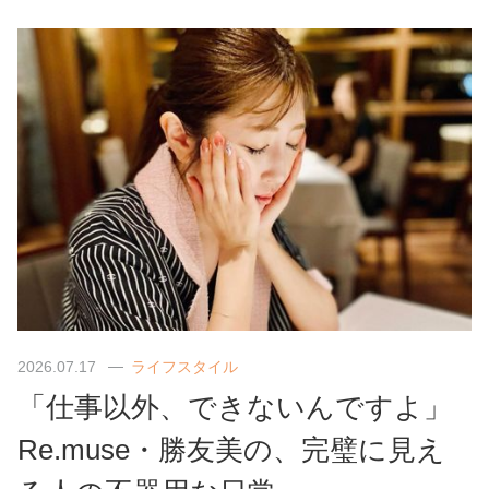
2026.07.17
ライフスタイル
「仕事以外、できないんですよ」
Re.muse・勝友美の、完璧に見え