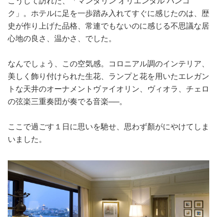
こうして訪れた、「マンダリン オリエンタル バンコ
ク」。ホテルに足を一歩踏み入れてすぐに感じたのは、歴
史が作り上げた品格、常連でもないのに感じる不思議な居
心地の良さ、温かさ、でした。
なんでしょう、この空気感。コロニアル調のインテリア、
美しく飾り付けられた生花、ランプと花を用いたエレガン
トな天井のオーナメントヴァイオリン、ヴィオラ、チェロ
の弦楽三重奏団が奏でる音楽──。
ここで過ごす１日に思いを馳せ、思わず顏がにやけてしま
いました。