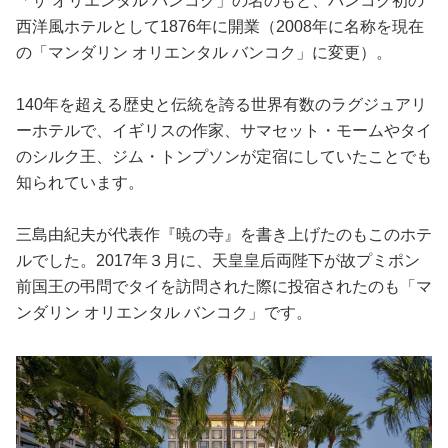
「ザ オリエンタル バンコク」の名のもと、バンコク初の
西洋風ホテルとして1876年に開業（2008年に名称を現在
の「マンダリン オリエンタル バンコク」に変更）。
140年を超える歴史と伝統を誇る世界有数のラグジュアリ
ーホテルで、イギリスの作家、サマセット・モームやタイ
のシルク王、ジム・トンプソンが定宿にしていたことでも
知られています。
三島由紀夫が代表作『暁の寺』を書き上げたのもこのホテ
ルでした。2017年３月に、天皇皇后両陛下が故プミポン
前国王の弔問でタイを訪問された際に投宿されたのも「マ
ンダリン オリエンタル バンコク」です。