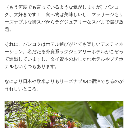
占い
（もう何度でも言っているような気がしますが）バンコ
ク、大好きです！ 食べ物は美味しいし、マッサージもリ
性と愛
ーズナブルな街スパからラグジュアリーなスパまで選び放
題。
ゲーム
それに、バンコクはホテル選びがとても楽しいデスティネ
ーション。名だたる外資系ラグジュアリーホテルがこぞっ
て進出していますし、タイ資本のおしゃれホテルやプチホ
テルもいくつもあります。
なにより日本や欧米よりもリーズナブルに宿泊できるのが
うれしいところ。