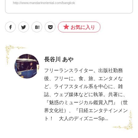
http://www.mandarinoriental.com/bangkok
お気に入り
長谷川 あや
フリーランスライター。出版社勤務
後、フリーに。食、旅、エンタメな
ど、ライフスタイル系を中心に、雑
誌、ウェブ媒体などに執筆。共著に、
『魅惑のミュージカル鑑賞入門』（世
界文化社）、『日経エンタテインメン
ト！ 大人のディズニーSp...