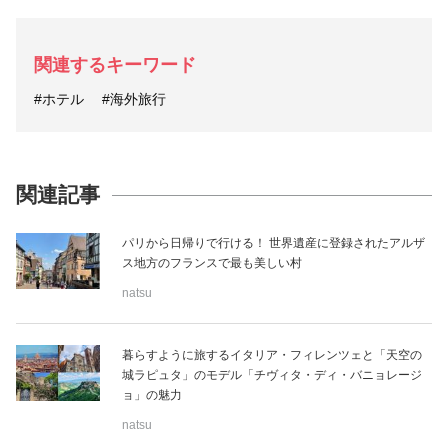
関連するキーワード
#ホテル
#海外旅行
関連記事
パリから日帰りで行ける！ 世界遺産に登録されたアルザ
ス地方のフランスで最も美しい村
natsu
暮らすように旅するイタリア・フィレンツェと「天空の
城ラピュタ」のモデル「チヴィタ・ディ・バニョレージ
ョ」の魅力
natsu