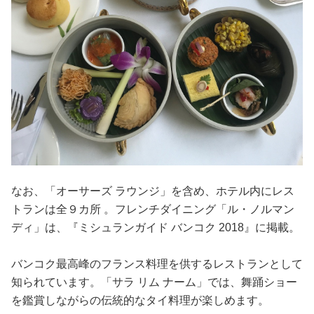
なお、「オーサーズ ラウンジ」を含め、ホテル内にレス
トランは全９カ所 。フレンチダイニング「ル・ノルマン
ディ」は、『ミシュランガイド バンコク 2018』に掲載。
バンコク最高峰のフランス料理を供するレストランとして
知られています。「サラ リム ナーム」では、舞踊ショー
を鑑賞しながらの伝統的なタイ料理が楽しめます。