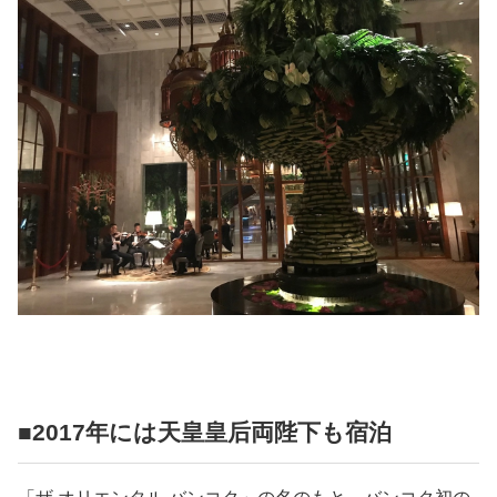
■2017年には天皇皇后両陛下も宿泊