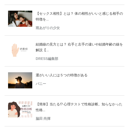
【セックス相性】とは？ 体の相性がいいと感じる相手の
特徴を...
雨あがりの少女
結婚線の見方とは？ 右手と左手の違いや結婚年齢の線を
解説【...
DRESS編集部
運がいい人には５つの特徴がある
バニー
【簡単】当たる!? 心理テストで性格診断。知らなかった
性格...
脇田 尚揮