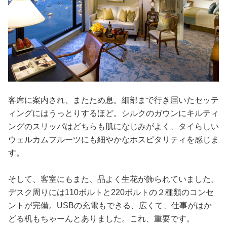
客席に案内され、またため息。細部まで行き届いたセッテ
ィングにはうっとりするほど。シルクのガウンにキルティ
ングのスリッパはどちらも肌になじみがよく、タイらしい
ウェルカムフルーツにも細やかなホスピタリティを感じま
す。
そして、客室にもまた、品よく生花が飾られていました。
デスク周りには110ボルトと220ボルトの２種類のコンセ
ントが完備。USBの充電もできる、広くて、仕事がはか
どる机もちゃーんとありました。これ、重要です。