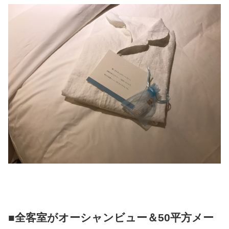
■全客室がオーシャンビュー＆50平方メー