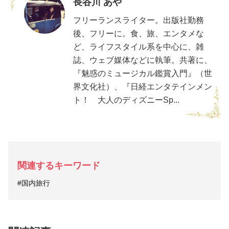
長谷川 あや
フリーランスライター。出版社勤務
後、フリーに。食、旅、エンタメな
ど、ライフスタイル系を中心に、雑
誌、ウェブ媒体などに執筆。共著に、
『魅惑のミュージカル鑑賞入門』（世
界文化社）、『日経エンタテインメン
ト！ 大人のディズニーSp...
関連するキーワード
#国内旅行