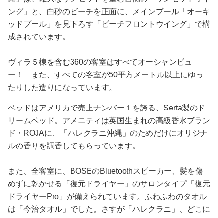
ング」と、白砂のビーチを正面に、メインプール「オーキ
ッドプール」を見下ろす「ビーチフロントウイング」で構
成されています。
ヴィラ５棟を含む360の客室はすべてオーシャンビュ
ー！ また、すべての客室が50平方メートル以上にゆっ
たりした造りになっています。
ベッドはアメリカで売上ナンバー１を誇る、Serta製のド
リームベッド。アメニティは英国生まれの高級香水ブラン
ド・ROJAに、「ハレクラニ沖縄」のためだけにオリジナ
ルの香りを調香してもらっています。
また、全客室に、BOSEのBluetoothスピーカー、髪を傷
めずに乾かせる「復元ドライヤー」のサロンタイプ「復元
ドライヤーPro」が備えられています。ふわふわのタオル
は「今治タオル」でした。さすが「ハレクラニ」、どこに