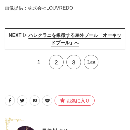
画像提供：株式会社LOUVREDO
NEXT ▷
ハレクラニを象徴する屋外プール「オーキッ
ドプール」へ
1
2
3
Last
お気に入り