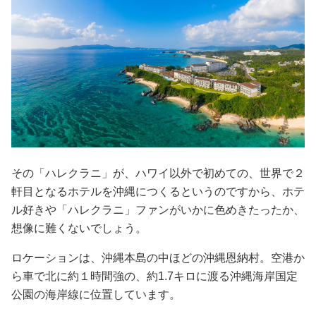
その「ハレクラニ」が、ハワイ以外で初めての、世界で２
軒目となるホテルを沖縄につくるというのですから、ホテ
ル好きや「ハレクラニ」ファンがいかに色めきたったか、
想像に難くないでしょう。
ロケーションは、沖縄本島の中ほどの沖縄恩納村。空港か
ら車で北に約１時間強の、約1.7キロに渡る沖縄海岸国定
公園の海岸線に位置しています。