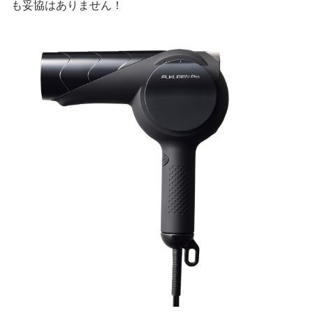
も妥協はありません！