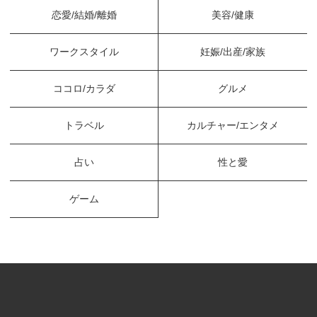
恋愛/結婚/離婚
美容/健康
ワークスタイル
妊娠/出産/家族
ココロ/カラダ
グルメ
トラベル
カルチャー/エンタメ
占い
性と愛
ゲーム