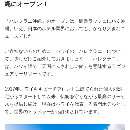
占い
縄にオープン！
性と愛
「ハレクラニ沖縄」のオープンは、開業ラッシュにわく沖
縄、いえ、日本のホテル業界においても、かなり大きなニ
ゲーム
ュースでした。
ご存知ない方のために、ハワイの「ハレクラニ」につい
て、少しだけご紹介しておきましょう。「ハレクラニ」
は、ハワイ語で「天国にふさわしい館」を意味するラグジ
ュアリーリゾートです。
1917年、ワイキキビーチフロントに建てられた個人の邸
宅からスタートして以来、伝統を守りながら最高のサービ
スを提供し続け、現在はハワイを代表する名門ホテルとし
て、世界のトラベラーから評価されています。