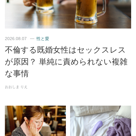
2026.08.07
性と愛
不倫する既婚女性はセックスレス
が原因？ 単純に責められない複雑
な事情
おおしま りえ