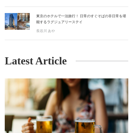
東京のホテルで一泊旅行！ 日常のすぐそばの非日常を堪
能するラグジュアリーステイ
長谷川 あや
Latest Article