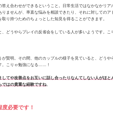
の答え合わせができるということ。日常生活ではなかなかリア
ありませんが、率直な悩みを相談できたり、それに対してのア
を取り持つためのちょっとした知見を得ることができます。
と、どうやらプレイの反省会をしている人が多いようです。こ
うが賢明。その間、他のカップルの様子を見ていると、どうや
す。こりゃ勉強になる……！
ましてや改善点をお互いに話し合ったりなんてしない人がほと
らではの貴重な経験ですね
。
程度必要です！