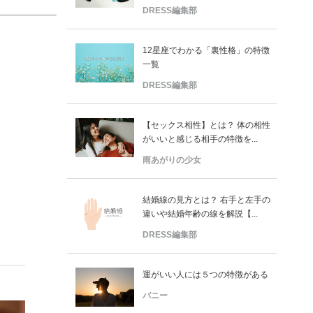
DRESS編集部
12星座でわかる「裏性格」の特徴
一覧
DRESS編集部
【セックス相性】とは？ 体の相性
がいいと感じる相手の特徴を...
雨あがりの少女
結婚線の見方とは？ 右手と左手の
違いや結婚年齢の線を解説【...
DRESS編集部
運がいい人には５つの特徴がある
バニー