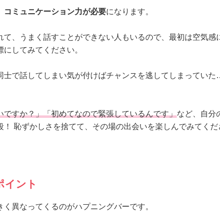
、
コミュニケーション力が必要
になります。
れて、うまく話すことができない人もいるので、最初は空気感
標にしてみてください。
同士で話してしまい気が付けばチャンスを逃してしまっていた
いですか？」「初めてなので緊張しているんです」
など、自分
段！ 恥ずかしさを捨てて、その場の出会いを楽しんでみてくだ
ポイント
きく異なってくるのがハプニングバーです。