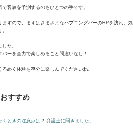
気で客層を予測するのもひとつの手です。
りますので、まずはさまざまなハプニングバーのHPを訪れ、気
う。
ました。
グバーを全力で楽しめること間違いなし！
くるめく体験を存分に楽しんでくださいね。
におすすめ
行くときの注意点は？ 弁護士に聞きました」