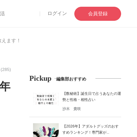
ログイン
部活
会員登録
教えます！
285)
Pickup
編集部おすすめ
0年
【数秘術】誕生日で占うあなたの運
勢と性格・相性占い
沙木 貴咲
【2026年】アダルトグッズのおす
すめランキング！専門家が...