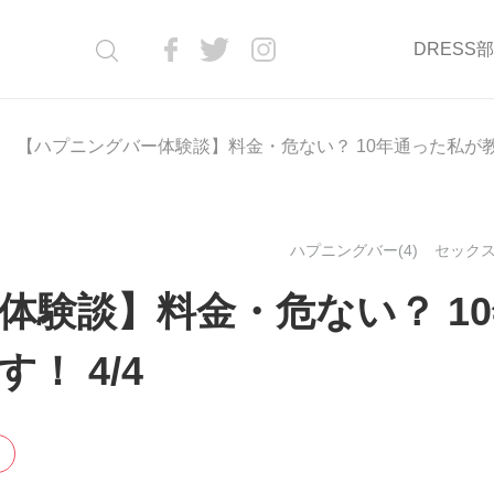
DRESS
【ハプニングバー体験談】料金・危ない？ 10年通った私が
ハプニングバー(4)
セックス(
体験談】料金・危ない？ 1
！ 4/4