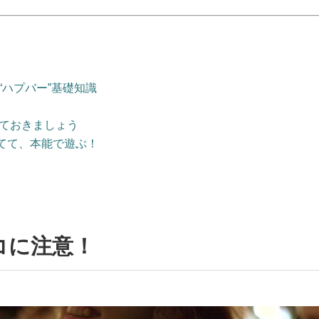
“ハプバー”基礎知識
）
しておきましょう
てて、本能で遊ぶ！
コに注意！