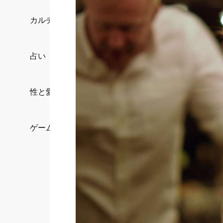
カルチャー/エンタメ
占い
性と愛
ゲーム