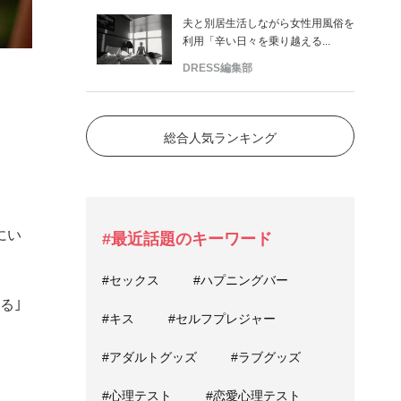
夫と別居生活しながら女性用風俗を
利用「辛い日々を乗り越える...
DRESS編集部
総合人気ランキング
にい
#最近話題のキーワード
#セックス
#ハプニングバー
る｣
#キス
#セルフプレジャー
#アダルトグッズ
#ラブグッズ
#心理テスト
#恋愛心理テスト