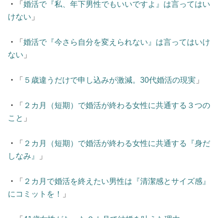
・
「
婚活で『私、年下男性でもいいですよ』は言ってはい
けない
」
・
「
婚活で『今さら自分を変えられない』は言ってはいけ
ない
」
・
「
５歳違うだけで申し込みが激減。30代婚活の現実
」
・
「
２カ月（短期）で婚活が終わる女性に共通する３つの
こと
」
・
「
２カ月（短期）で婚活が終わる女性に共通する『身だ
しなみ』
」
・
「
２カ月で婚活を終えたい男性は『清潔感とサイズ感』
にコミットを！
」