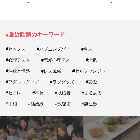
#最近話題のキーワード
#セックス
#ハプニングバー
#キス
#心理テスト
#恋愛心理テスト
#浮気
#性欲と情熱
#レズ風俗
#セルフプレジャー
#アダルトグッズ
#ラブグッズ
#恋愛
#セフレ
#不倫
#既婚者
#あるある
#手相
#結婚線
#数秘術
#誕生数