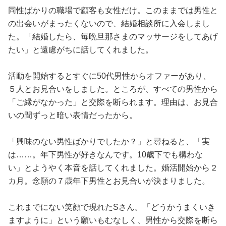
同性ばかりの職場で顧客も女性だけ。このままでは男性と
の出会いがまったくないので、結婚相談所に入会しまし
た。「結婚したら、毎晩旦那さまのマッサージをしてあげ
たい」と遠慮がちに話してくれました。
活動を開始するとすぐに50代男性からオファーがあり、
５人とお見合いをしました。ところが、すべての男性から
「ご縁がなかった」と交際を断られます。理由は、お見合
いの間ずっと暗い表情だったから。
「興味のない男性ばかりでしたか？」と尋ねると、「実
は……。年下男性が好きなんです。10歳下でも構わな
い」とようやく本音を話してくれました。婚活開始から２
カ月。念願の７歳年下男性とお見合いが決まりました。
これまでにない笑顔で現れたSさん。「どうかうまくいき
ますように」という願いもむなしく、男性から交際を断ら