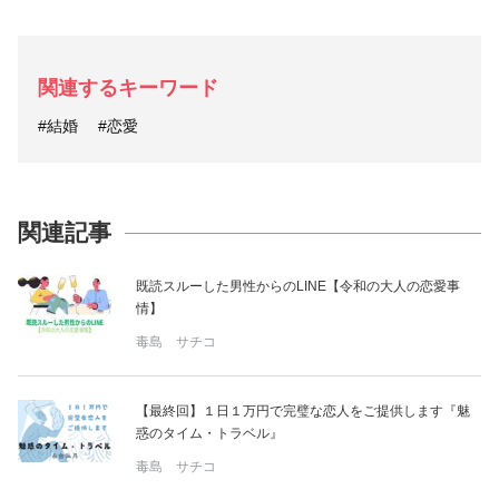
関連するキーワード
#結婚
#恋愛
関連記事
既読スルーした男性からのLINE【令和の大人の恋愛事
情】
毒島 サチコ
【最終回】１日１万円で完璧な恋人をご提供します『魅
惑のタイム・トラベル』
毒島 サチコ