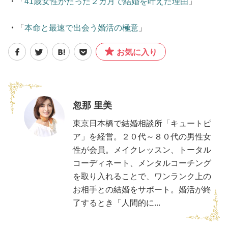
・
「
41歳女性がたった２カ月で結婚を叶えた理由
」
・
「
本命と最速で出会う婚活の極意
」
お気に入り
忽那 里美
東京日本橋で結婚相談所「キュートピ
ア」を経営。２０代～８０代の男性女
性が会員。メイクレッスン、トータル
コーディネート、メンタルコーチング
を取り入れることで、ワンランク上の
お相手との結婚をサポート。婚活が終
了するとき「人間的に...