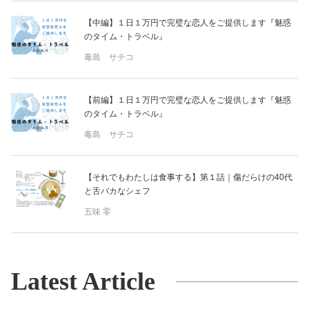
【中編】１日１万円で完璧な恋人をご提供します『魅惑
のタイム・トラベル』
毒島 サチコ
【前編】１日１万円で完璧な恋人をご提供します『魅惑
のタイム・トラベル』
毒島 サチコ
【それでもわたしは食事する】第１話｜傷だらけの40代
と舌バカなシェフ
五味 零
Latest Article