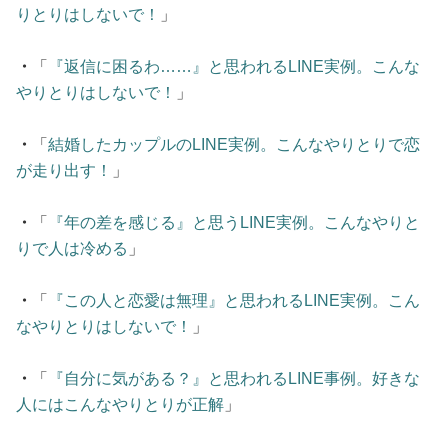
りとりはしないで！
」
・
「
『返信に困るわ……』と思われるLINE実例。こんな
やりとりはしないで！
」
・
「
結婚したカップルのLINE実例。こんなやりとりで恋
が走り出す！
」
・
「
『年の差を感じる』と思うLINE実例。こんなやりと
りで人は冷める
」
・
「
『この人と恋愛は無理』と思われるLINE実例。こん
なやりとりはしないで！
」
・
「
『自分に気がある？』と思われるLINE事例。好きな
人にはこんなやりとりが正解
」