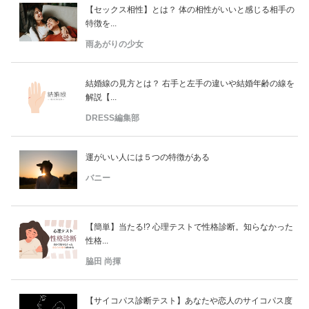
【セックス相性】とは？ 体の相性がいいと感じる相手の
特徴を...
雨あがりの少女
結婚線の見方とは？ 右手と左手の違いや結婚年齢の線を
解説【...
DRESS編集部
運がいい人には５つの特徴がある
バニー
【簡単】当たる!? 心理テストで性格診断。知らなかった
性格...
脇田 尚揮
【サイコパス診断テスト】あなたや恋人のサイコパス度