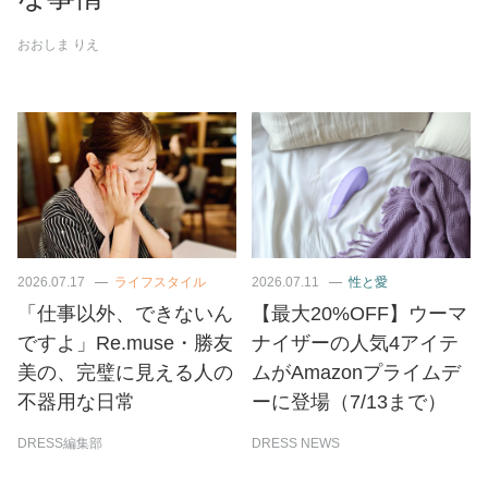
おおしま りえ
2026.07.17
ライフスタイル
2026.07.11
性と愛
「仕事以外、できないん
【最大20%OFF】ウーマ
ですよ」Re.muse・勝友
ナイザーの人気4アイテ
美の、完璧に見える人の
ムがAmazonプライムデ
不器用な日常
ーに登場（7/13まで）
DRESS編集部
DRESS NEWS