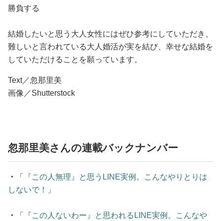
勝負する
結婚したいと思う大人女性にはぜひ参考にしていただき、
難しいと言われている大人婚活が実を結び、幸せな結婚を
していただけることを願っています。
Text／忽那里美
画像／Shutterstock
忽那里美さんの連載バックナンバー
・
「
『この人無理』と思うLINE実例。こんなやりとりは
しないで！
」
・
「
『この人ないわー』と思われるLINE実例。こんなや