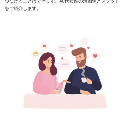
つなげることはできます。40代女性の活動例とメソッド
をご紹介します。
美容/健康
ワークスタイル
妊娠/出産/家族
ココロ/カラダ
グルメ
トラベル
カルチャー/エンタメ