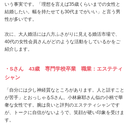
いう事実です。「理想を言えば35歳くらいまでの女性と
結婚したい。幅を持たせても30代までがいい」と言う男
性が多いです。
次に、大人婚活には八方ふさがりに見える婚活市場で、
40代の女性会員さんがどのような活動をしているかをご
紹介します。
・Sさん 43歳 専門学校卒業 職業：エステティ
シャン
「自分には少し神経質なところがあります。人と話すこと
が苦手」とおっしゃるSさん。小林麻耶さん似の小柄で華
奢な女性です。腕は良いと評判のエステティシャンです
が、トークに自信がないようで、笑顔が硬い印象を受けま
す。