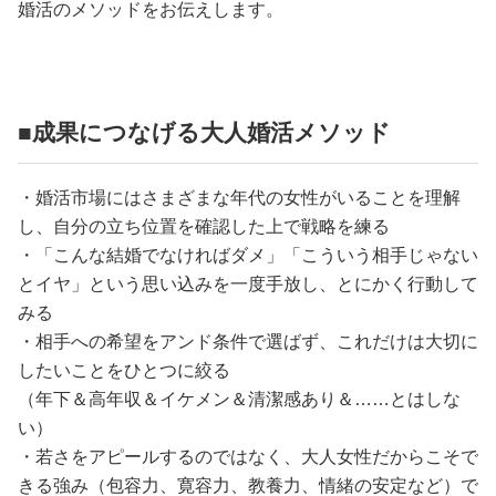
婚活のメソッドをお伝えします。
■成果につなげる大人婚活メソッド
・婚活市場にはさまざまな年代の女性がいることを理解
し、自分の立ち位置を確認した上で戦略を練る
・「こんな結婚でなければダメ」「こういう相手じゃない
とイヤ」という思い込みを一度手放し、とにかく行動して
みる
・相手への希望をアンド条件で選ばず、これだけは大切に
したいことをひとつに絞る
（年下＆高年収＆イケメン＆清潔感あり＆……とはしな
い）
・若さをアピールするのではなく、大人女性だからこそで
きる強み（包容力、寛容力、教養力、情緒の安定など）で