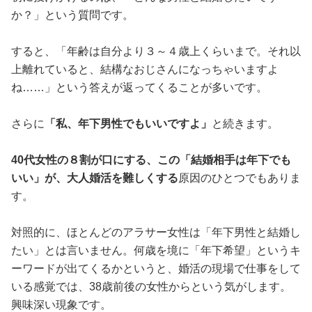
か？」という質問です。
すると、「年齢は自分より３～４歳上くらいまで。それ以
上離れていると、結構なおじさんになっちゃいますよ
ね……」という答えが返ってくることが多いです。
さらに
「私、年下男性でもいいですよ」
と続きます。
40代女性の８割が口にする、この「結婚相手は年下でも
いい」が、大人婚活を難しくする
原因のひとつでもありま
す。
対照的に、ほとんどのアラサー女性は「年下男性と結婚し
たい」とは言いません。何歳を境に「年下希望」というキ
ーワードが出てくるかというと、婚活の現場で仕事をして
いる感覚では、38歳前後の女性からという気がします。
興味深い現象です。