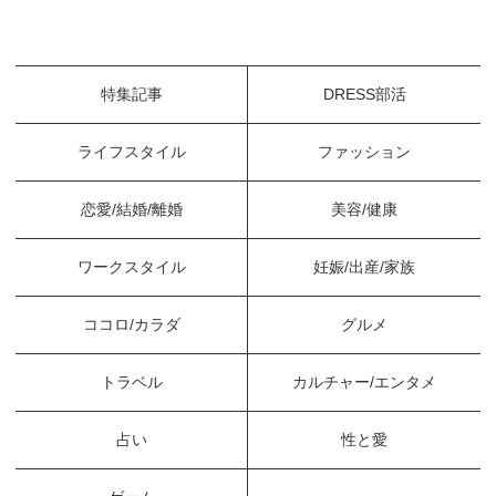
特集記事
DRESS部活
ライフスタイル
ファッション
恋愛/結婚/離婚
美容/健康
ワークスタイル
妊娠/出産/家族
ココロ/カラダ
グルメ
トラベル
カルチャー/エンタメ
占い
性と愛