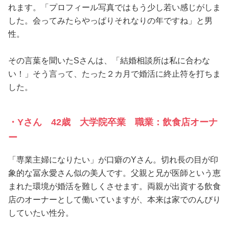
れます。「プロフィール写真ではもう少し若い感じがしま
した。会ってみたらやっぱりそれなりの年ですね」と男
性。
その言葉を聞いたSさんは、「結婚相談所は私に合わな
い！」そう言って、たった２カ月で婚活に終止符を打ちま
した。
・Yさん 42歳 大学院卒業 職業：飲食店オーナ
ー
「専業主婦になりたい」が口癖のYさん。切れ長の目が印
象的な冨永愛さん似の美人です。父親と兄が医師という恵
まれた環境が婚活を難しくさせます。両親が出資する飲食
店のオーナーとして働いていますが、本来は家でのんびり
していたい性分。