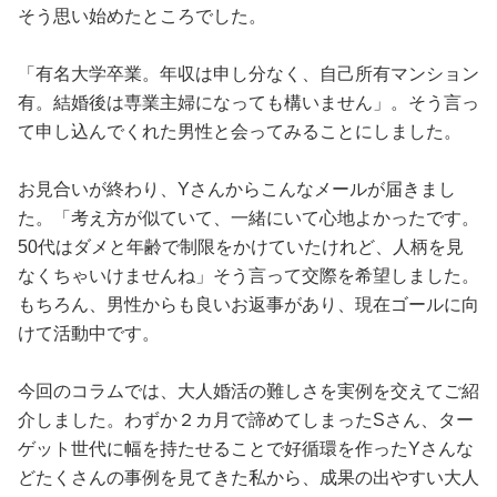
そう思い始めたところでした。
「有名大学卒業。年収は申し分なく、自己所有マンション
有。結婚後は専業主婦になっても構いません」。そう言っ
て申し込んでくれた男性と会ってみることにしました。
お見合いが終わり、Yさんからこんなメールが届きまし
た。「考え方が似ていて、一緒にいて心地よかったです。
50代はダメと年齢で制限をかけていたけれど、人柄を見
なくちゃいけませんね」そう言って交際を希望しました。
もちろん、男性からも良いお返事があり、現在ゴールに向
けて活動中です。
今回のコラムでは、大人婚活の難しさを実例を交えてご紹
介しました。わずか２カ月で諦めてしまったSさん、ター
ゲット世代に幅を持たせることで好循環を作ったYさんな
どたくさんの事例を見てきた私から、成果の出やすい大人