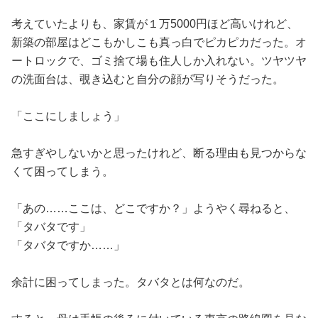
考えていたよりも、家賃が１万5000円ほど高いけれど、
新築の部屋はどこもかしこも真っ白でピカピカだった。オ
ートロックで、ゴミ捨て場も住人しか入れない。ツヤツヤ
の洗面台は、覗き込むと自分の顔が写りそうだった。
「ここにしましょう」
急すぎやしないかと思ったけれど、断る理由も見つからな
くて困ってしまう。
「あの……ここは、どこですか？」ようやく尋ねると、
「タバタです」
「タバタですか……」
余計に困ってしまった。タバタとは何なのだ。