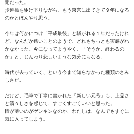
占い
開だった。
歩道橋を駆け下りながら、もう東京に出てきて９年になる
のかとぼんやり思う。
性と愛
今年は何かにつけ「平成最後」と騒がれる１年だったけれ
ゲーム
ど、なんだか遠いことのようで、どれもちっとも実感がわ
かなかった。今になってようやく、「そうか、終わるの
か」と、じんわり悲しいような気分にもなる。
時代が去っていく、という今まで知らなかった種類のさみ
しさだ。
だけど、毛筆で丁寧に書かれた「新しい元号」も、上品さ
と清々しさを感じて、すごくすごくいいと思った。
情が薄いのがゲンキンなのか、わたしは、なんでもすぐに
気に入ってしまう。