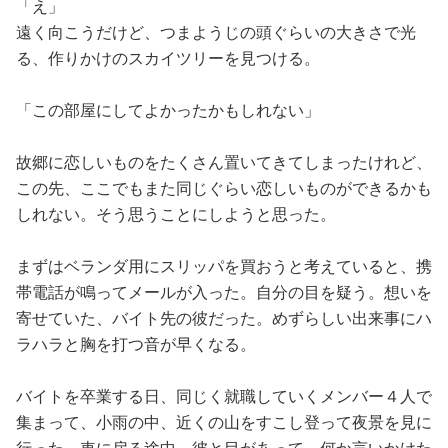
「え」
遠く向こうだけど、つまようじの頭ぐらいの大きさで光
る、作りかけのスカイツリーを見つける。
「この部屋にしてよかったかもしれない」
故郷に恋しいものをたくさん置いてきてしまったけれど、
この先、ここでもまた同じぐらい恋しいものができるかも
しれない。そう思うことにしようと思った。
まずはベランダ用にスリッパを買おうと考えていると、携
帯電話が鳴ってメールが入った。自分の目を疑う。想いを
寄せていた、バイト先の彼だった。めずらしい出来事にハ
ラハラと胸を打つ音が早くなる。
バイトを卒業する日、同じく就職していくメンバー４人で
集まって、小雨の中、近くの山をすこし登って夜景を見に