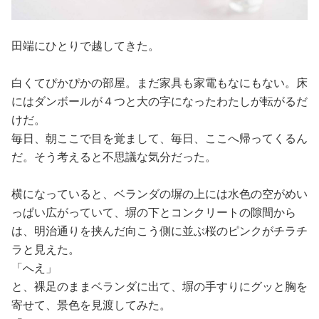
田端にひとりで越してきた。
白くてぴかぴかの部屋。まだ家具も家電もなにもない。床
にはダンボールが４つと大の字になったわたしが転がるだ
けだ。
毎日、朝ここで目を覚まして、毎日、ここへ帰ってくるん
だ。そう考えると不思議な気分だった。
横になっていると、ベランダの塀の上には水色の空がめい
っぱい広がっていて、塀の下とコンクリートの隙間から
は、明治通りを挟んだ向こう側に並ぶ桜のピンクがチラチ
ラと見えた。
「へえ」
と、裸足のままベランダに出て、塀の手すりにグッと胸を
寄せて、景色を見渡してみた。