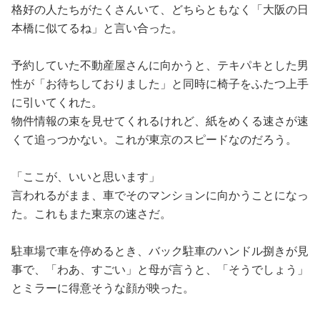
格好の人たちがたくさんいて、どちらともなく「大阪の日
本橋に似てるね」と言い合った。
予約していた不動産屋さんに向かうと、テキパキとした男
性が「お待ちしておりました」と同時に椅子をふたつ上手
に引いてくれた。
物件情報の束を見せてくれるけれど、紙をめくる速さが速
くて追っつかない。これが東京のスピードなのだろう。
「ここが、いいと思います」
言われるがまま、車でそのマンションに向かうことになっ
た。これもまた東京の速さだ。
駐車場で車を停めるとき、バック駐車のハンドル捌きが見
事で、「わあ、すごい」と母が言うと、「そうでしょう」
とミラーに得意そうな顔が映った。