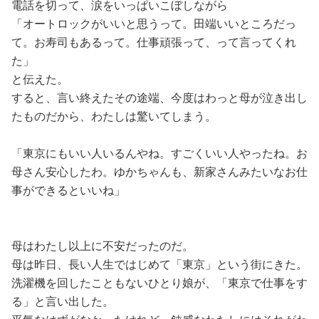
電話を切って、涙をいっぱいこぼしながら
「オートロックがいいと思うって。田端いいところだっ
て。お寿司もあるって。仕事頑張って、って言ってくれ
た」
と伝えた。
すると、言い終えたその途端、今度はわっと母が泣き出し
たものだから、わたしは驚いてしまう。
「東京にもいい人いるんやね。すごくいい人やったね。お
母さん安心したわ。ゆかちゃんも、新家さんみたいなお仕
事ができるといいね」
母はわたし以上に不安だったのだ。
母は昨日、長い人生ではじめて「東京」という街にきた。
洗濯機を回したこともないひとり娘が、「東京で仕事をす
る」と言い出した。