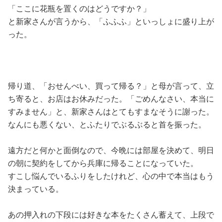
「ここに花瓶を置くのはどうですか？」
と新家さんが言うから、「ふふふ」といっしょに盛り上が
った。
帰り道、「おせんべい、買って帰る？」と母が言って、立
ち寄ると、お店はお休みだった。「ごめんなさい、本当に
すみません」と、新家さんはとてもすまなそうに謝った。
なんにも悪くない、とふたりでぶるぶると首を振った。
遠方だと何かと面倒なので、今晩には部屋を決めて、明日
の朝に契約をしてから兵庫に帰ることになっていた。
すこし悩んでいるふりをしたけれど、心の中で本当はもう
決まっている。
あの押入れの下段には好きな本をたくさん蓄えて、上段で