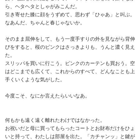
ら、ヘタヘタとしゃがみこんだ。
引き寄せた膝に顔をうずめて、思わず「ひゃあ」と叫ぶ。
なあんだ、ちゃんと春じゃないか。
そのまま屈伸をして、もう一度手すりの外を見ながら背伸
びをすると、桜のピンクはさっきよりも、うんと濃く見え
た。
スリッパを買いに行こう。ピンクのカーテンも買おう。空
はどこまでも広くて、これからのすべて、どんなことも上
手くいくような気がした。
今度こそ、なにか言えたらいいなあ。
何もかも遠く遠く離れたわけではなかった。
お祝いだと母に買ってもらったコートとお財布だけをひょ
いと持って、わたしは部屋を出た。「カチャンッ」と鍵が