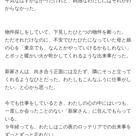
平気なはずがなかったけれど、鈍感なわたしにはそれがわ
からなかった。
物件探しをしていて、下見したひとつの物件を断った。
ただそれだけなのに、不安でひたひたになっていた母と娘
の心を「東京でも、なんとかやっていけるかもしれない」
とポッと暖かい火が乾かしてくれるような出来事だった。
新家さんは、向き合う正面には立たず、隣にそっと立って
くれるようなひとだった。わたしもこんなふうに仕事がし
たい、と心から思った。
今でも仕事をしているとき、わたしの心の中にはいつも、
一度しか会ったことのない「新家さん」に住んでもらって
いる。
９年経っても、わたしはこの夜のロッテリアでの出来事を
ずっとずっと忘れない。