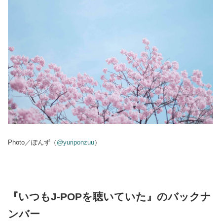
Photo／ぽんず（
@yuriponzuu
）
『いつもJ-POPを聴いていた』のバックナ
ンバー