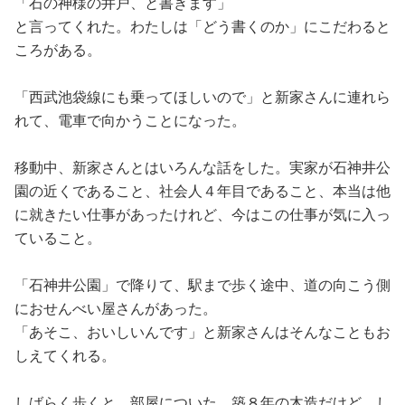
「石の神様の井戸、と書きます」
と言ってくれた。わたしは「どう書くのか」にこだわると
ころがある。
「西武池袋線にも乗ってほしいので」と新家さんに連れら
れて、電車で向かうことになった。
移動中、新家さんとはいろんな話をした。実家が石神井公
園の近くであること、社会人４年目であること、本当は他
に就きたい仕事があったけれど、今はこの仕事が気に入っ
ていること。
「石神井公園」で降りて、駅まで歩く途中、道の向こう側
におせんべい屋さんがあった。
「あそこ、おいしいんです」と新家さんはそんなこともお
しえてくれる。
しばらく歩くと、部屋についた。築８年の木造だけど、し