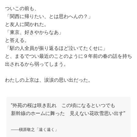
ついこの前も、
「関西に帰りたい、とは思わへんの？」
と友人に聞かれた。
「東京、好きやからなあ」
と答える。
「駅の人全員が振り返るほど泣いてたくせに」
と、まるでつい最近のことのように９年前の春の話を持ち
出されるから弱ってしまう。
わたしの上京は、涙涙の思い出だった。
”外苑の桜は咲き乱れ この頃になるといつでも
新幹線のホームに舞った 見えない花吹雪思い出す”
――槇原敬之「遠く遠く」