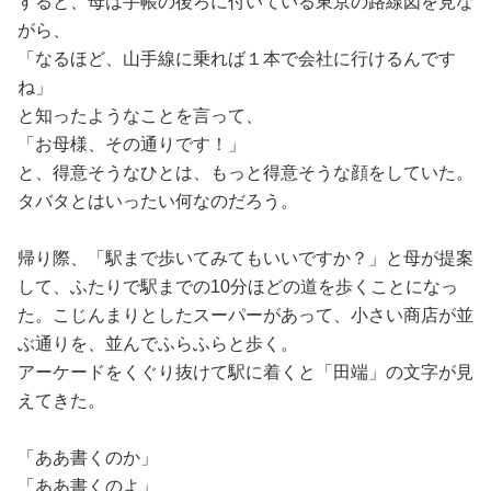
すると、母は手帳の後ろに付いている東京の路線図を見な
がら、
「なるほど、山手線に乗れば１本で会社に行けるんです
ね」
と知ったようなことを言って、
「お母様、その通りです！」
と、得意そうなひとは、もっと得意そうな顔をしていた。
タバタとはいったい何なのだろう。
帰り際、「駅まで歩いてみてもいいですか？」と母が提案
して、ふたりで駅までの10分ほどの道を歩くことになっ
た。こじんまりとしたスーパーがあって、小さい商店が並
ぶ通りを、並んでふらふらと歩く。
アーケードをくぐり抜けて駅に着くと「田端」の文字が見
えてきた。
「ああ書くのか」
「ああ書くのよ」