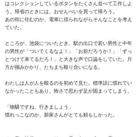
はコレクションしているボタンをたくさん並べて工作しよ
う。帰省のときには、おせんべいを買って帰ろう。
あの街に住むのか、電車に揺られながらそんなことを考え
ていた。
ところが、池袋についたとき、駅の出口で若い男性と中年
の男性が「ついてくるなよ！」「お前だろうか！」「ずっ
とつけて来てるだろ！」と大きな声で口論をしていた。片
方が掴みかかり、たちまち殴り合いになる。
わたしは人が人を殴るのを初めて見た。標準語に慣れてい
なかったこともあり、怖さで思わず足が固まってしまう。
「物騒ですね、行きましょう」
慣れっこなのか、新家さんがとても頼もしかった。