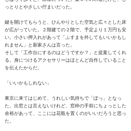
っとりとやさしい佇まいだった。
鍵を開けてもらうと、ひんやりとした空気と広々とした床
が広がっていた。２階建ての２階で、予定より１万円も安
い。小さい押入れがあって「ふすまを外してもいいかもし
れません」と新家さんは言った。
そして「工作台にするのはどうですか？」と提案してくれ
る。身につけるアクセサリーはほとんど自作していること
を伝えたからだ。
「いいかもしれない」
東京に来てはじめて、うれしい気持ちで「ぽっ」となっ
た。出窓とは言えないけれど、窓枠の手前にちょっとした
余裕があって、ここには花瓶を置くのがいいだろうと思っ
た。