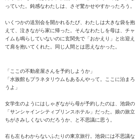
っていた。鈍感なわたしは、さぞ驚かせやすかったろう。
いくつかの送別会を開かれるたび、わたしは大きな袋を抱
えて、泣きながら家に帰った。そんなわたしを母は、チャ
イムも鳴らしていないのに玄関先で「おかえり」と出迎え
て肩を抱いてくれた。同じ人間とは思えなかった。
「ここの不動産屋さんを予約しようか」
「水族館もプラネタリウムもあるんやって。ここに泊まろ
うよ」
女学生のようにはしゃぎながら母が予約したのは、池袋の
「サンシャインシティプリンスホテル」だった。娘の旅立
ちがさみしくないのだろうか、と不思議に思う。
右も左もわからないふたりの東京旅行。池袋には不思議な