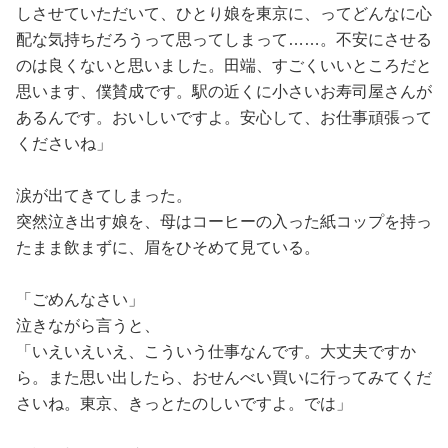
しさせていただいて、ひとり娘を東京に、ってどんなに心
配な気持ちだろうって思ってしまって……。不安にさせる
のは良くないと思いました。田端、すごくいいところだと
思います、僕賛成です。駅の近くに小さいお寿司屋さんが
あるんです。おいしいですよ。安心して、お仕事頑張って
くださいね」
涙が出てきてしまった。
突然泣き出す娘を、母はコーヒーの入った紙コップを持っ
たまま飲まずに、眉をひそめて見ている。
「ごめんなさい」
泣きながら言うと、
「いえいえいえ、こういう仕事なんです。大丈夫ですか
ら。また思い出したら、おせんべい買いに行ってみてくだ
さいね。東京、きっとたのしいですよ。では」