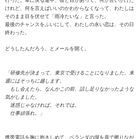
行った。車に戻る途中、彼と目があって、何か言いかけた
けれど、何を言えばいいのかわからなくなって、わたしは
そのまま目を伏せて「雨冷たいな」と言った。
最後のチャンスをふいにして、わたしの永い恋は、その日
終わった。
どうしたんだろう、とメールを開く。
「研修先が決まって、東京で受けることになりました。来
週にはそっちに越します。
もし会えたら。なんかこの前、話し足りなかったような
気がしました。
迷惑じゃなければ。それでは。
仕事頑張れ。」
携帯電話を胸に抱きしめて、ベランダの塀を肩で擦りなが