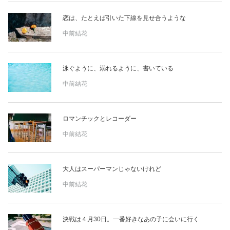
恋は、たとえば引いた下線を見せ合うような
中前結花
泳ぐように、溺れるように、書いている
中前結花
ロマンチックとレコーダー
中前結花
大人はスーパーマンじゃないけれど
中前結花
決戦は４月30日。一番好きなあの子に会いに行く