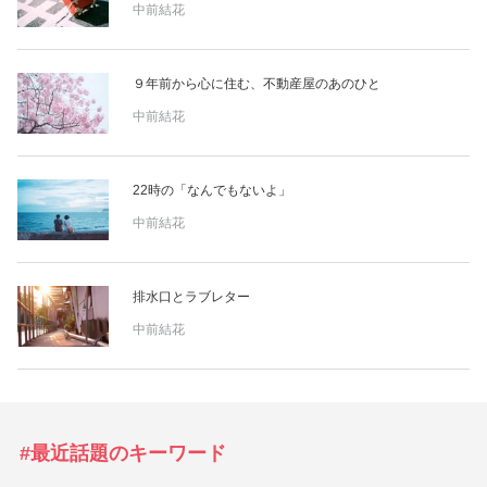
中前結花
９年前から心に住む、不動産屋のあのひと
中前結花
22時の「なんでもないよ」
中前結花
排水口とラブレター
中前結花
#最近話題のキーワード