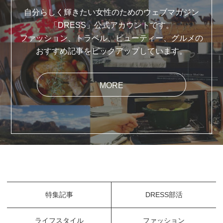
自分らしく輝きたい女性のためのウェブマガジン
「DRESS」公式アカウントです。
ファッション、トラベル、ビューティー、グルメの
おすすめ記事をピックアップしています。
MORE
特集記事
DRESS部活
ライフスタイル
ファッション