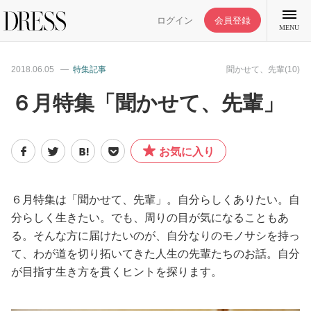
ログイン
会員登録
MENU
2018.06.05
特集記事
聞かせて、先輩(10)
６月特集「聞かせて、先輩」
特集記事
お気に入り
DRESS部活
６月特集は「聞かせて、先輩」。自分らしくありたい。自
ライフスタイル
分らしく生きたい。でも、周りの目が気になることもあ
る。そんな方に届けたいのが、自分なりのモノサシを持っ
て、わが道を切り拓いてきた人生の先輩たちのお話。自分
ファッション
が目指す生き方を貫くヒントを探ります。
恋愛/結婚/離婚