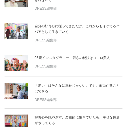
されないで
DRESS編集部
自分の好奇心に従ってきただけ。これからもイケてるバ
バアとして生きていく
DRESS編集部
95歳インスタグラマー、若さの秘訣はココロ美人
DRESS編集部
「老い」はそんなに幸せじゃない。でも、面白がること
はできる
DRESS編集部
好奇心を絶やさず、楽観的に生きていたら、幸せな偶然
がやってくる