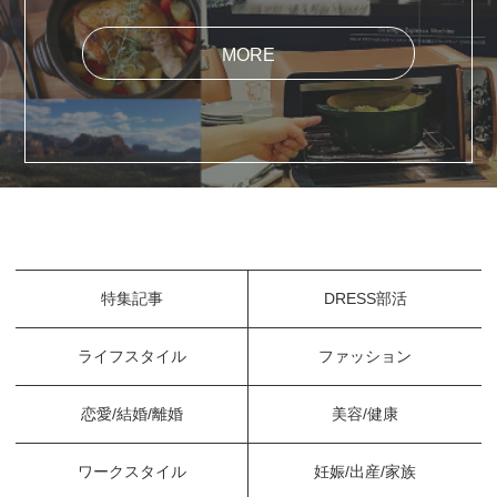
MORE
特集記事
DRESS部活
ライフスタイル
ファッション
恋愛/結婚/離婚
美容/健康
ワークスタイル
妊娠/出産/家族