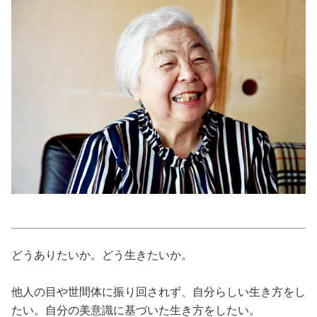
美容/健康
ワークスタイル
妊娠/出産/家族
ココロ/カラダ
グルメ
トラベル
どうありたいか。どう生きたいか。
カルチャー/エンタメ
他人の目や世間体に振り回されず、自分らしい生き方をし
たい。自分の美意識に基づいた生き方をしたい。