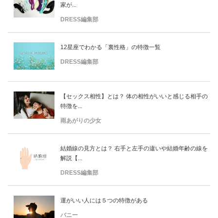
家が...
DRESS編集部
12星座でわかる「裏性格」の特徴一覧
DRESS編集部
【セックス相性】とは？ 体の相性がいいと感じる相手の
特徴を...
雨あがりの少女
結婚線の見方とは？ 右手と左手の違いや結婚年齢の線を
解説【...
DRESS編集部
運がいい人には５つの特徴がある
バニー