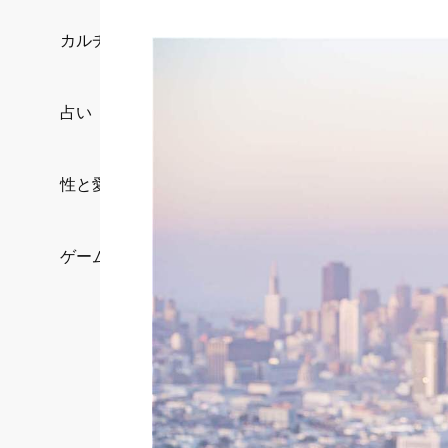
カルチャー/エンタメ
占い
性と愛
ゲーム