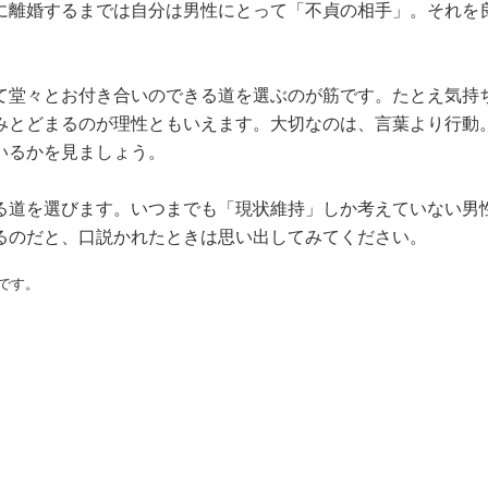
に離婚するまでは自分は男性にとって「不貞の相手」。それを
て堂々とお付き合いのできる道を選ぶのが筋です。たとえ気持
みとどまるのが理性ともいえます。大切なのは、言葉より行動
いるかを見ましょう。
る道を選びます。いつまでも「現状維持」しか考えていない男
るのだと、口説かれたときは思い出してみてください。
のです。