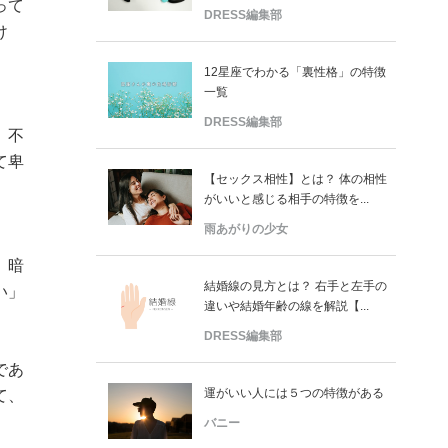
って
DRESS編集部
け
12星座でわかる「裏性格」の特徴
一覧
DRESS編集部
、不
て卑
【セックス相性】とは？ 体の相性
がいいと感じる相手の特徴を...
雨あがりの少女
、暗
結婚線の見方とは？ 右手と左手の
い」
違いや結婚年齢の線を解説【...
DRESS編集部
であ
運がいい人には５つの特徴がある
て、
バニー