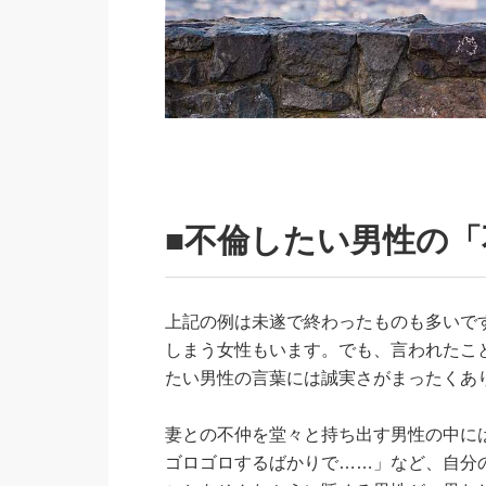
■不倫したい男性の
上記の例は未遂で終わったものも多いで
しまう女性もいます。でも、言われたこ
たい男性の言葉には誠実さがまったくあ
妻との不仲を堂々と持ち出す男性の中に
ゴロゴロするばかりで……」など、自分