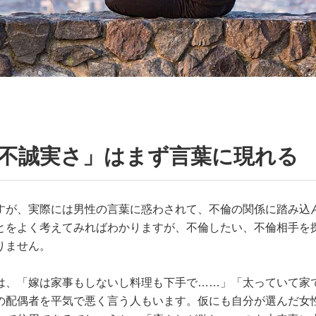
「不誠実さ」はまず言葉に現れる
すが、実際には男性の言葉に惑わされて、不倫の関係に踏み込
とをよく考えてみればわかりますが、不倫したい、不倫相手を
りません。
は、「嫁は家事もしないし料理も下手で……」「太っていて家
の配偶者を平気で悪く言う人もいます。仮にも自分が選んだ女