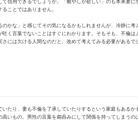
して信用できるでしょうか。「癒やしが欲しい」のも本来妻に
することではありません。
るのかな」と感じてその気になるかもしれませんが、冷静に考
が吐く言葉でないことはすぐにわかります。そもそも、不倫は
実さには欠ける人間なのだと、改めて考えてみる必要があるで
ていたり、妻も不倫を了承していたりするという家庭もあるか
の高いもの。男性の言葉を鵜呑みにして関係を持ってしまうの