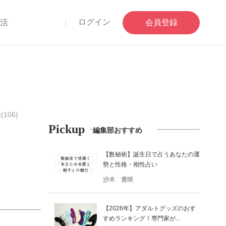
ログイン
部活
会員登録
(106)
Pickup
編集部おすすめ
【数秘術】誕生日で占うあなたの運
勢と性格・相性占い
沙木 貴咲
【2026年】アダルトグッズのおす
すめランキング！専門家が...