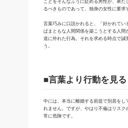
ことをそんなふうに貶める男性が、果た
るべきものであって、独身の女性に要求
言葉巧みに口説かれると、「好かれてい
ばまともな人間関係を築こうとする人間
道に外れた行為。それを求める時点で誠
う。
■言葉より行動を見る
中には、本当に離婚する前提で別居をし
れません。ですが、やはり不倫はリスク
常に危険です。