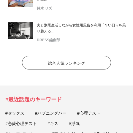
鈴木 リズ
夫と別居生活しながら女性用風俗を利用「辛い日々を乗
り越える...
DRESS編集部
総合人気ランキング
#最近話題のキーワード
#セックス
#ハプニングバー
#心理テスト
#恋愛心理テスト
#キス
#浮気