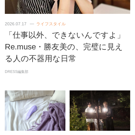
2026.07.17
ライフスタイル
「仕事以外、できないんですよ」
Re.muse・勝友美の、完璧に見え
る人の不器用な日常
DRESS編集部