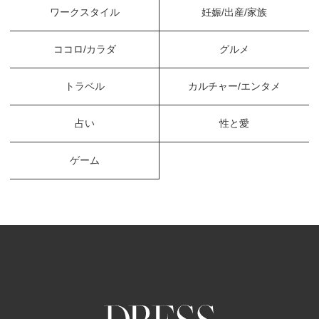
ワークスタイル
妊娠/出産/家族
ココロ/カラダ
グルメ
トラベル
カルチャー/エンタメ
占い
性と愛
ゲーム