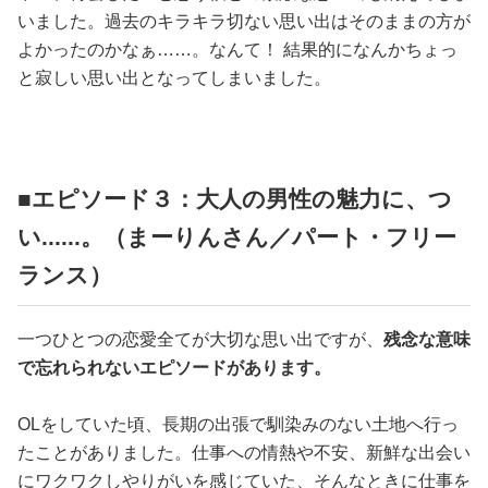
いました。過去のキラキラ切ない思い出はそのままの方が
よかったのかなぁ……。なんて！ 結果的になんかちょっ
と寂しい思い出となってしまいました。
■エピソード３：大人の男性の魅力に、つ
い......。（まーりんさん／パート・フリー
ランス）
一つひとつの恋愛全てが大切な思い出ですが、
残念な意味
で忘れられないエピソードがあります。
OLをしていた頃、長期の出張で馴染みのない土地へ行っ
たことがありました。仕事への情熱や不安、新鮮な出会い
にワクワクしやりがいを感じていた、そんなときに仕事を