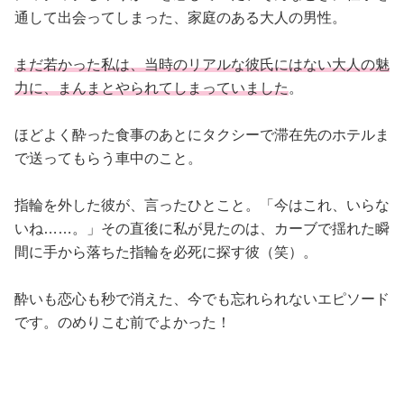
通して出会ってしまった、家庭のある大人の男性。
まだ若かった私は、当時のリアルな彼氏にはない大人の魅
力に、まんまとやられてしまっていました
。
ほどよく酔った食事のあとにタクシーで滞在先のホテルま
で送ってもらう車中のこと。
指輪を外した彼が、言ったひとこと。「今はこれ、いらな
いね……。」その直後に私が見たのは、カーブで揺れた瞬
間に手から落ちた指輪を必死に探す彼（笑）。
酔いも恋心も秒で消えた、今でも忘れられないエピソード
です。のめりこむ前でよかった！