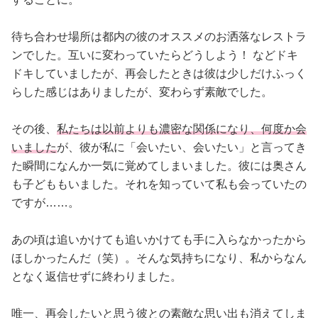
待ち合わせ場所は都内の彼のオススメのお洒落なレストラ
ンでした。互いに変わっていたらどうしよう！ などドキ
ドキしていましたが、再会したときは彼は少しだけふっく
らした感じはありましたが、変わらず素敵でした。
その後、
私たちは以前よりも濃密な関係になり、何度か会
いました
が、彼が私に「会いたい、会いたい」と言ってき
た瞬間になんか一気に覚めてしまいました。彼には奥さん
も子どももいました。それを知っていて私も会っていたの
ですが……。
あの頃は追いかけても追いかけても手に入らなかったから
ほしかったんだ（笑）。そんな気持ちになり、私からなん
となく返信せずに終わりました。
唯一、再会したいと思う彼との素敵な思い出も消えてしま