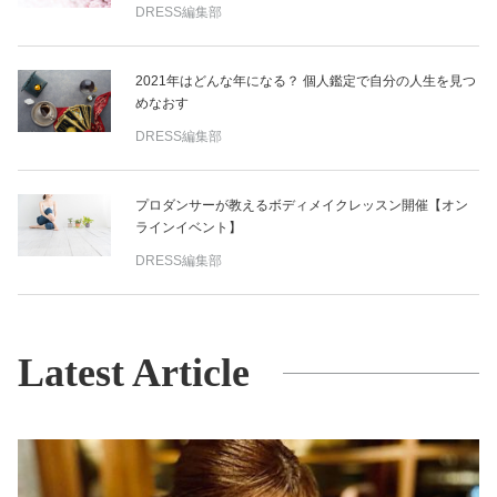
DRESS編集部
2021年はどんな年になる？ 個人鑑定で自分の人生を見つ
めなおす
DRESS編集部
プロダンサーが教えるボディメイクレッスン開催【オン
ラインイベント】
DRESS編集部
Latest Article