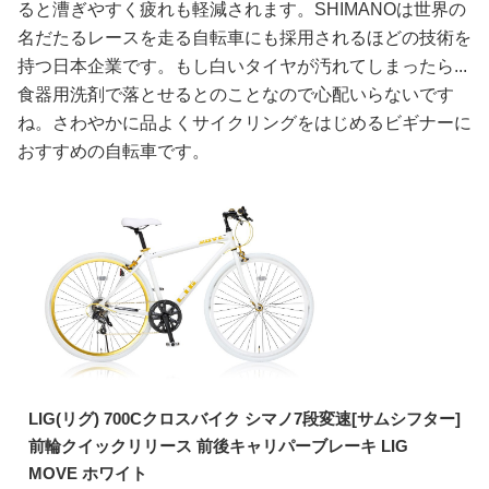
ると漕ぎやすく疲れも軽減されます。SHIMANOは世界の
名だたるレースを走る自転車にも採用されるほどの技術を
持つ日本企業です。もし白いタイヤが汚れてしまったら...
食器用洗剤で落とせるとのことなので心配いらないです
ね。さわやかに品よくサイクリングをはじめるビギナーに
おすすめの自転車です。
LIG(リグ) 700Cクロスバイク シマノ7段変速[サムシフター]
前輪クイックリリース 前後キャリパーブレーキ LIG
MOVE ホワイト