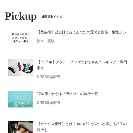
Pickup
編集部おすすめ
【数秘術】誕生日で占うあなたの運勢と性格・相性占い
沙木 貴咲
【2026年】アダルトグッズのおすすめランキング！専門
家が...
DRESS編集部
12星座でわかる「裏性格」の特徴一覧
DRESS編集部
【セックス相性】とは？ 体の相性がいいと感じる相手の
特徴を...