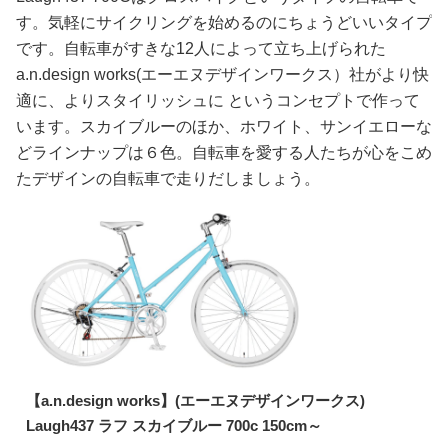
す。気軽にサイクリングを始めるのにちょうどいいタイプ
です。自転車がすきな12人によって立ち上げられた
a.n.design works(エーエヌデザインワークス）社がより快
適に、よりスタイリッシュに というコンセプトで作って
います。スカイブルーのほか、ホワイト、サンイエローな
どラインナップは６色。自転車を愛する人たちが心をこめ
たデザインの自転車で走りだしましょう。
【a.n.design works】(エーエヌデザインワークス)
Laugh437 ラフ スカイブルー 700c 150cm～