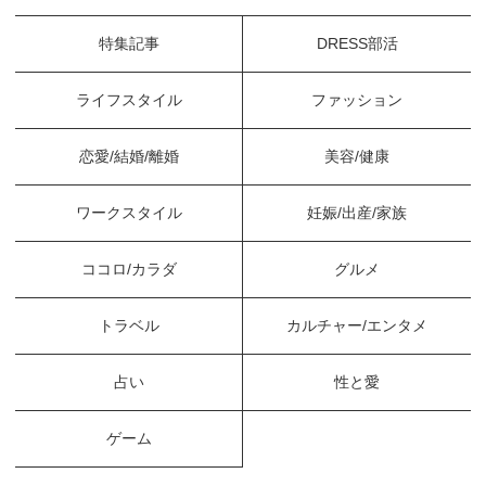
特集記事
DRESS部活
ライフスタイル
ファッション
恋愛/結婚/離婚
美容/健康
ワークスタイル
妊娠/出産/家族
ココロ/カラダ
グルメ
トラベル
カルチャー/エンタメ
占い
性と愛
ゲーム