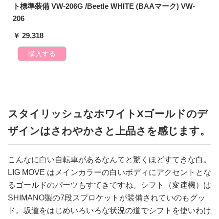
ト標準装備 VW-206G /Beetle WHITE (BAAマーク) VW-
206
￥ 29,318
購入する
スタイリッシュなホワイトXゴールドのデ
ザインはさわやかさと上品さを感じます。
こんなに白い自転車があるなんてと驚くほどすてきな白。
LIG MOVE はメインカラーの白いボディにアクセントとな
るゴールドのパーツもすてきですね。シフト（変速機）は
SHIMANO製の7段スプロケットが装備されていのもグッ
ド。坂道をはじめいろいろな状況の道でシフトを使いわけ