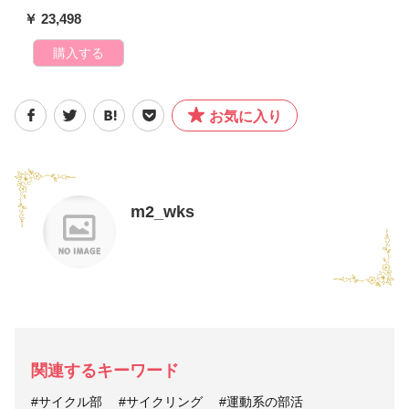
￥ 23,498
購入する
お気に入り
m2_wks
関連するキーワード
#サイクル部
#サイクリング
#運動系の部活