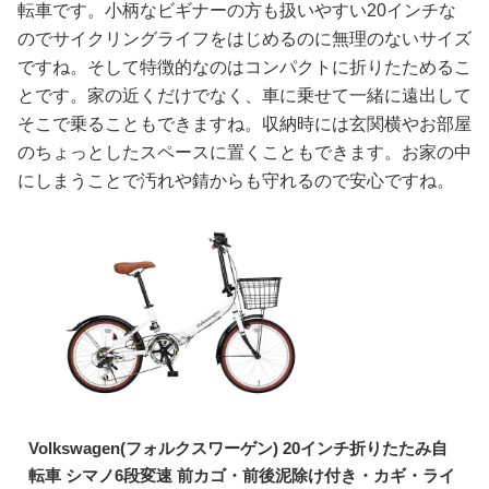
転車です。小柄なビギナーの方も扱いやすい20インチな
のでサイクリングライフをはじめるのに無理のないサイズ
ですね。そして特徴的なのはコンパクトに折りたためるこ
とです。家の近くだけでなく、車に乗せて一緒に遠出して
そこで乗ることもできますね。収納時には玄関横やお部屋
のちょっとしたスペースに置くこともできます。お家の中
にしまうことで汚れや錆からも守れるので安心ですね。
Volkswagen(フォルクスワーゲン) 20インチ折りたたみ自
転車 シマノ6段変速 前カゴ・前後泥除け付き・カギ・ライ