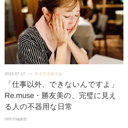
2026.07.17
ライフスタイル
「仕事以外、できないんですよ」
Re.muse・勝友美の、完璧に見え
る人の不器用な日常
DRESS編集部