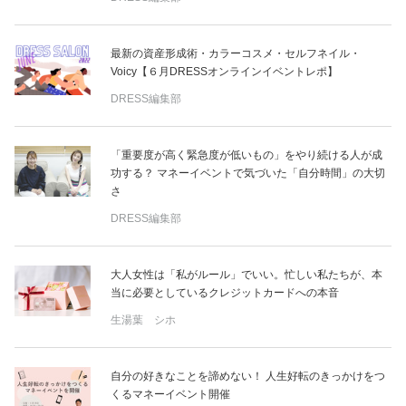
最新の資産形成術・カラーコスメ・セルフネイル・
Voicy【６月DRESSオンラインイベントレポ】
DRESS編集部
「重要度が高く緊急度が低いもの」をやり続ける人が成
功する？ マネーイベントで気づいた「自分時間」の大切
さ
DRESS編集部
大人女性は「私がルール」でいい。忙しい私たちが、本
当に必要としているクレジットカードへの本音
生湯葉 シホ
自分の好きなことを諦めない！ 人生好転のきっかけをつ
くるマネーイベント開催