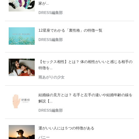
家が...
DRESS編集部
12星座でわかる「裏性格」の特徴一覧
DRESS編集部
【セックス相性】とは？ 体の相性がいいと感じる相手の
特徴を...
雨あがりの少女
結婚線の見方とは？ 右手と左手の違いや結婚年齢の線を
解説【...
DRESS編集部
運がいい人には５つの特徴がある
バニー