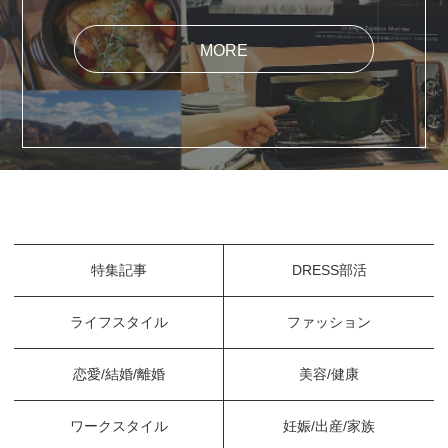
MORE
特集記事
DRESS部活
ライフスタイル
ファッション
恋愛/結婚/離婚
美容/健康
ワークスタイル
妊娠/出産/家族