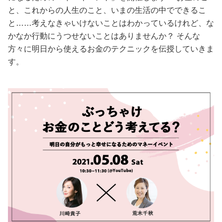
と、これからの人生のこと、いまの生活の中でできるこ
美容/健康
と……考えなきゃいけないことはわかっているけれど、な
かなか行動にうつせないことはありませんか？ そんな
ワークスタイル
方々に明日から使えるお金のテクニックを伝授していきま
す。
妊娠/出産/家族
ココロ/カラダ
グルメ
トラベル
カルチャー/エンタメ