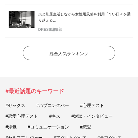
夫と別居生活しながら女性用風俗を利用「辛い日々を乗
り越える...
DRESS編集部
総合人気ランキング
#最近話題のキーワード
#セックス
#ハプニングバー
#心理テスト
#恋愛心理テスト
#キス
#対談・インタビュー
#浮気
#コミュニケーション
#恋愛
#セルフプレジャー
#アダルトグッズ
#ラブグッズ