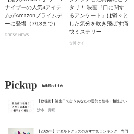
ナイザーの人気4アイテ
タリ！ 映画『口に関す
ムがAmazonプライムデ
るアンケート』は鬱々と
ーに登場（7/13まで）
した気分を吹き飛ばす痛
快ミステリー
DRESS NEWS
古川 ケイ
Pickup
編集部おすすめ
【数秘術】誕生日で占うあなたの運勢と性格・相性占い
沙木 貴咲
【2026年】アダルトグッズのおすすめランキング！専門