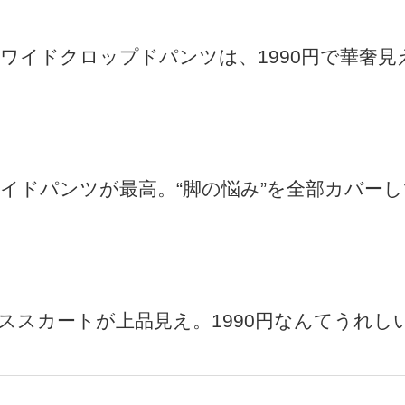
レアワイドクロップドパンツは、1990円で華奢見
ンワイドパンツが最高。“脚の悩み”を全部カバー
レーススカートが上品見え。1990円なんてうれし