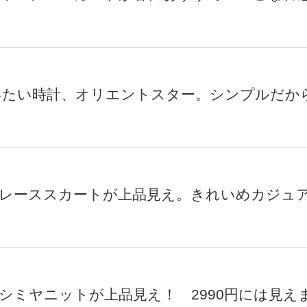
いたい時計、オリエントスター。シンプルだか
カ＋レーススカートが上品見え。きれいめカジュ
作カシミヤニットが上品見え！ 2990円には見え