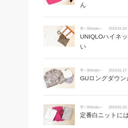
ん
雫～Shizuku～
2019.01.24
UNIQLOハイ
い
雫～Shizuku～
2019.01.17
GUロングダウ
雫～Shizuku～
2019.01.10
定番白ニットに