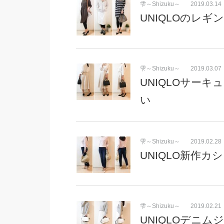
雫～Shizuku～
2019.03.14
UNIQLOのレ
雫～Shizuku～
2019.03.07
UNIQLOサー
い
雫～Shizuku～
2019.02.28
UNIQLO新作
雫～Shizuku～
2019.02.21
UNIQLOデニ