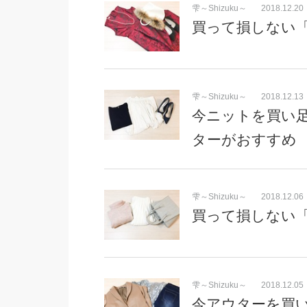
雫～Shizuku～
2018.12.20
買って損しない
雫～Shizuku～
2018.12.13
今ニットを買い足
ターがおすすめ
雫～Shizuku～
2018.12.06
買って損しない「
雫～Shizuku～
2018.12.05
今アウターを買い