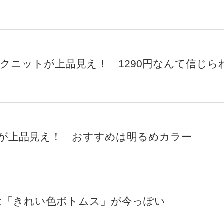
ネックニットが上品見え！ 1290円なんて信じら
ンが上品見え！ おすすめは明るめカラー
は「きれい色ボトムス」が今っぽい