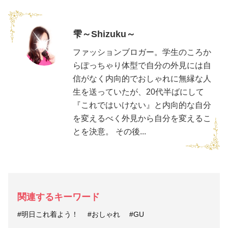
雫～Shizuku～
ファッションブロガー。学生のころか
らぽっちゃり体型で自分の外見には自
信がなく内向的でおしゃれに無縁な人
生を送っていたが、20代半ばにして
『これではいけない』と内向的な自分
を変えるべく外見から自分を変えるこ
とを決意。 その後...
関連するキーワード
#明日これ着よう！
#おしゃれ
#GU