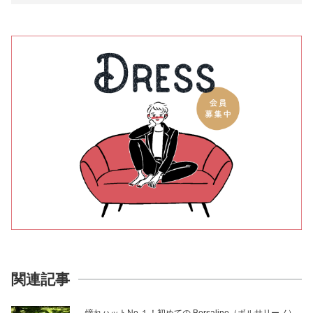
関連記事
憧れハットNo.１！初めての Borsalino（ボルサリーノ）