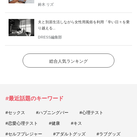
鈴木 リズ
夫と別居生活しながら女性用風俗を利用「辛い日々を乗
り越える...
DRESS編集部
総合人気ランキング
#最近話題のキーワード
#セックス
#ハプニングバー
#心理テスト
#恋愛心理テスト
#健康
#キス
#セルフプレジャー
#アダルトグッズ
#ラブグッズ