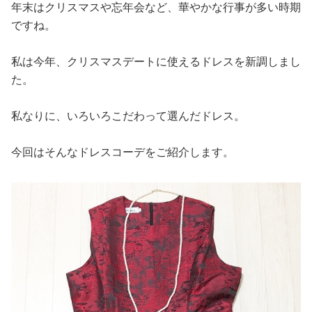
占い
年末はクリスマスや忘年会など、華やかな行事が多い時期
ですね。
性と愛
私は今年、クリスマスデートに使えるドレスを新調しまし
た。
ゲーム
私なりに、いろいろこだわって選んだドレス。
今回はそんなドレスコーデをご紹介します。