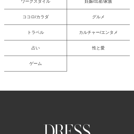
ワークスタイル
妊娠/出産/家族
ココロ/カラダ
グルメ
トラベル
カルチャー/エンタメ
占い
性と愛
ゲーム