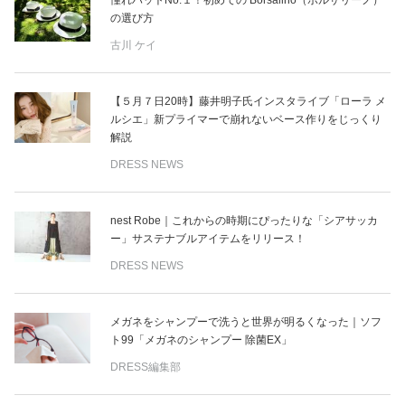
の選び方
古川 ケイ
【５月７日20時】藤井明子氏インスタライブ「ローラ メ
ルシエ」新プライマーで崩れないベース作りをじっくり
解説
DRESS NEWS
nest Robe｜これからの時期にぴったりな「シアサッカ
ー」サステナブルアイテムをリリース！
DRESS NEWS
メガネをシャンプーで洗うと世界が明るくなった｜ソフ
ト99「メガネのシャンプー 除菌EX」
DRESS編集部