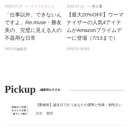
2026.07.17
ライフスタイル
2026.07.11
性と愛
「仕事以外、できないん
【最大20%OFF】ウーマ
ですよ」Re.muse・勝友
ナイザーの人気4アイテ
美の、完璧に見える人の
ムがAmazonプライムデ
不器用な日常
ーに登場（7/13まで）
DRESS編集部
DRESS NEWS
Pickup
編集部おすすめ
【数秘術】誕生日で占うあなたの運勢と性格・相性占い
沙木 貴咲