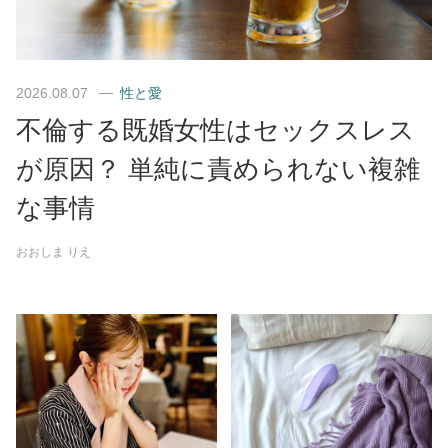
2026.08.07
性と愛
不倫する既婚女性はセックスレス
が原因？ 単純に責められない複雑
な事情
おおしま りえ