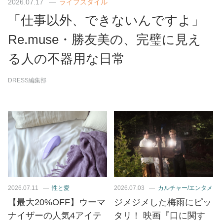
2026.07.17
ライフスタイル
「仕事以外、できないんですよ」
Re.muse・勝友美の、完璧に見え
る人の不器用な日常
DRESS編集部
2026.07.11
性と愛
2026.07.03
カルチャー/エンタメ
【最大20%OFF】ウーマ
ジメジメした梅雨にピッ
ナイザーの人気4アイテ
タリ！ 映画『口に関す