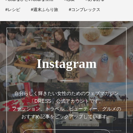
#レシピ
#週末ふらり旅
#コンプレックス
Instagram
自分らしく輝きたい女性のためのウェブマガジン
「DRESS」公式アカウントです。
ファッション、トラベル、ビューティー、グルメの
おすすめ記事をピックアップしています。