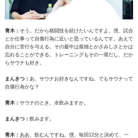
青木：
そう。だから格闘技を続けたいんですよ。僕、試合
とか仕事って自傷行為に近いと思っているんです。あえて
自分に苦行を与える。その最中は孤独とかさみしさとかは
忘れることができる。トレーニングもその一環だし、だか
らサウナも好き。
まんきつ：
あ、サウナお好きなんですね。でもサウナって
自傷行為かな？
青木：
サウナのとき、水飲みますか。
まんきつ：
飲みます。
青木：
ああ、飲むんですね。僕、毎回12分と決めて、一