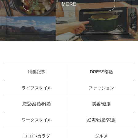
MORE
特集記事
DRESS部活
ライフスタイル
ファッション
恋愛/結婚/離婚
美容/健康
ワークスタイル
妊娠/出産/家族
ココロ/カラダ
グルメ