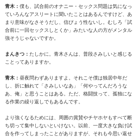
青木：
僕も、試合前のオナニー・セックス問題は気になっ
ていろんなアスリートに聞いたことはあるんですけど、あ
まり意味がなさそうだし、信ぴょう性ないし。むしろ「試
合前に一回セックスしとくか」みたいな人の方がメンタル
強そうじゃないですか。
まんきつ：
たしかに。青木さんは、普段さみしいと感じる
ことってありますか。
青木：
昼夜問わずありますよ。それこそ僕は独居中年だ
し、折に触れて「さみしいなあ」「何やってんだろうな
あ、俺」と思うことはある。ただ、格闘技って、孤独にな
る作業の繰り返しでもあるんです。
より強くなるためには、周囲の賞賛やチヤホヤもすべて断
ち切って集中しないといけない。以前、一度大きな負け試
合を作ってしまったことがありますが、それも今思い返せ