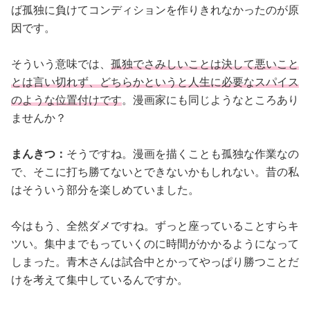
ば孤独に負けてコンディションを作りきれなかったのが原
因です。
そういう意味では、
孤独でさみしいことは決して悪いこと
とは言い切れず、どちらかというと人生に必要なスパイス
のような位置付けです
。漫画家にも同じようなところあり
ませんか？
まんきつ：
そうですね。漫画を描くことも孤独な作業なの
で、そこに打ち勝てないとできないかもしれない。昔の私
はそういう部分を楽しめていました。
今はもう、全然ダメですね。ずっと座っていることすらキ
ツい。集中までもっていくのに時間がかかるようになって
しまった。青木さんは試合中とかってやっぱり勝つことだ
けを考えて集中しているんですか。