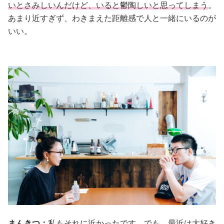
いとさみしいんだけど、いると鬱陶しいと思ってしまう
。
あまり近すぎず、わきまえた距離感で人と一緒にいるのが
いい。
まんきつ：
私もそれに近かったです。でも、最近は大好き