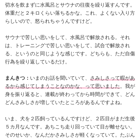
切水を飲まずに水風呂とサウナの往復を繰り返すんです。
体重だと２キロくらい落ちるかな。これ、よくない入り方
らしいので、怒られちゃうんですけど。
サウナで苦しい思いをして、水風呂で解放される。それ
は、トレーニングで苦しい思いをして、試合で解放され
る、というのと同じような感じです。どちらも、ただ自傷
行為を繰り返しているだけ。
まんきつ：
いまのお話を聞いていて、
さみしさって暇があ
るから感じてしまうことなのかな、って思いました
。我が
身を振り返ると、連載が終わってから時間ができて、どん
どんさみしさが増していたところがあるんですよね。
いま、犬を２匹飼っているんですけど、２匹目がまだ生後
５カ月なんです。あちこち走り回っていて目が離せない。
そのせいか、なんだかさみしさが軽くなっていて。たぶん