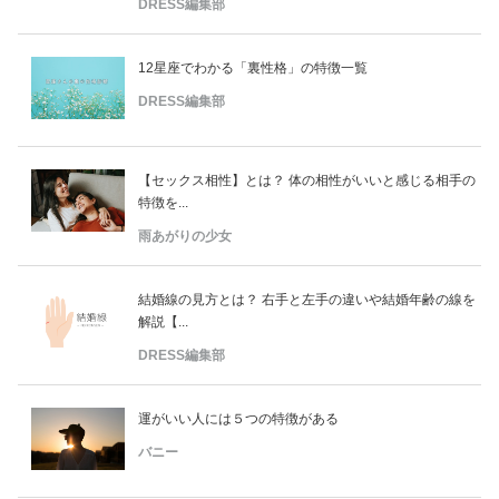
DRESS編集部
12星座でわかる「裏性格」の特徴一覧
DRESS編集部
【セックス相性】とは？ 体の相性がいいと感じる相手の
特徴を...
雨あがりの少女
結婚線の見方とは？ 右手と左手の違いや結婚年齢の線を
解説【...
DRESS編集部
運がいい人には５つの特徴がある
バニー