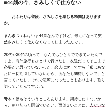
■44歳の今、さみしくて仕方ない
――おふたりは普段、さみしさを感じる瞬間はあります
か。
まんきつ：
私はいま44歳なんですけど、最近になって突
然さみしくて仕方なくなってしまったんです。
20代や30代の頃って、なんでもひとりでできていたんで
すよ。海外旅行もひとりで行けたし、友達だってそこまで
必要だと思っていなかった。恋人に対してすら「私はあな
たに一切期待していないから、あなたも期待しないで」と
言っていたし、それで喧嘩になったこともあります。割り
切っていたんですよね。
青木：
僕もそういうところあります。期待したくないか
ら、割り切った関係でいたい。面倒臭いことに、
人がいな