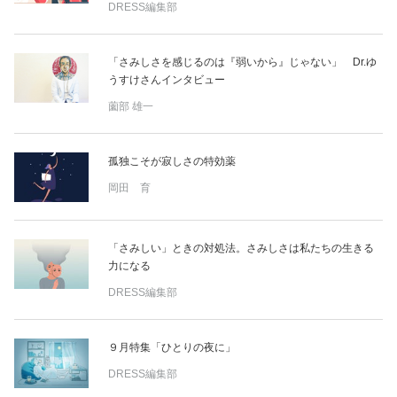
DRESS編集部
「さみしさを感じるのは『弱いから』じゃない」 Dr.ゆ
うすけさんインタビュー
薗部 雄一
孤独こそが寂しさの特効薬
岡田 育
「さみしい」ときの対処法。さみしさは私たちの生きる
力になる
DRESS編集部
９月特集「ひとりの夜に」
DRESS編集部