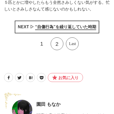
５匹とかに増やしたらもう全然さみしくない気がする。忙
しいとさみしさなんて感じないのかもしれない。
NEXT ▷
“自傷行為”を繰り返していた時期
1
2
Last
お気に入り
園田 もなか