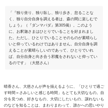
「『独り坐り、独り臥し、独り歩き、怠ることな
く、独り自分自身を調える者は、森の間に楽しむで
しょう』（『ダンマパダ』第305偈）。このよう
に、お釈迦さまはひとりでいることを好まれまし
た。ただし、ひとりでいることそのものが素晴らし
いと仰っているわけではありません。自分自身を調
えることが素晴らしいのであって、ひとりでいれ
ば、自分自身と向き合う邪魔をされないと仰ってい
るのです」（大慈さん）
晴香さん、大慈さんが声を揃えるように、「ひとりで過ご
す時間＝さみしいと感じる時間」もとても大切なもの。自
分を見つめ、好きなもの、大切にしたいもの、譲れないも
のなどを知ることは、まわりまわって、誰かへの思いやり