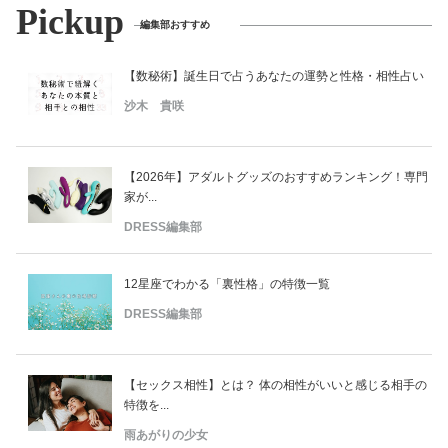
Pickup
編集部おすすめ
【数秘術】誕生日で占うあなたの運勢と性格・相性占い
沙木 貴咲
【2026年】アダルトグッズのおすすめランキング！専門
家が...
DRESS編集部
12星座でわかる「裏性格」の特徴一覧
DRESS編集部
【セックス相性】とは？ 体の相性がいいと感じる相手の
特徴を...
雨あがりの少女