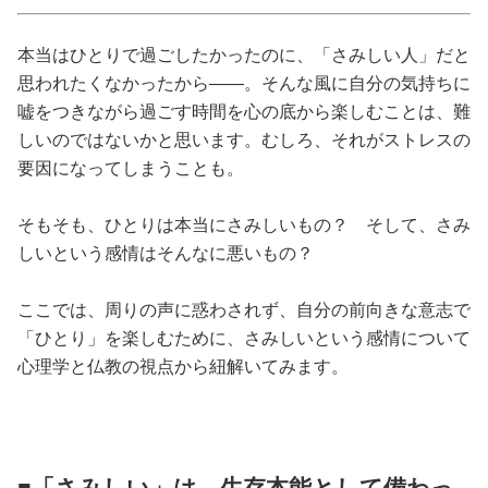
占い
本当はひとりで過ごしたかったのに、「さみしい人」だと
性と愛
思われたくなかったから――。そんな風に自分の気持ちに
嘘をつきながら過ごす時間を心の底から楽しむことは、難
ゲーム
しいのではないかと思います。むしろ、それがストレスの
要因になってしまうことも。
そもそも、ひとりは本当にさみしいもの？ そして、さみ
しいという感情はそんなに悪いもの？
ここでは、周りの声に惑わされず、自分の前向きな意志で
「ひとり」を楽しむために、さみしいという感情について
心理学と仏教の視点から紐解いてみます。
■「さみしい」は、生存本能として備わっ