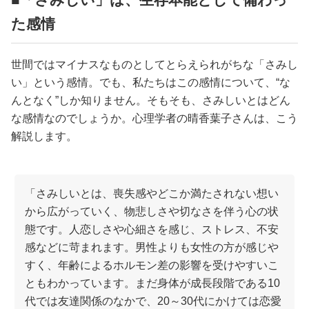
た感情
世間ではマイナスなものとしてとらえられがちな「さみし
い」という感情。でも、私たちはこの感情について、“な
んとなく”しか知りません。そもそも、さみしいとはどん
な感情なのでしょうか。心理学者の晴香葉子さんは、こう
解説します。
「さみしいとは、喪失感やどこか満たされない想い
から広がっていく、物悲しさや切なさを伴う心の状
態です。人恋しさや心細さを感じ、ストレス、不安
感などに苛まれます。男性よりも女性の方が感じや
すく、年齢によるホルモン差の影響を受けやすいこ
ともわかっています。まだ身体が成長段階である10
代では友達関係のなかで、20～30代にかけては恋愛