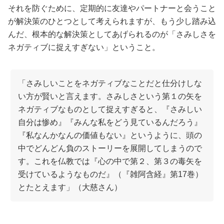
それを防ぐために、定期的に友達やパートナーと会うこと
が解決策のひとつとして考えられますが、もう少し踏み込
んだ、根本的な解決策としてあげられるのが「さみしさを
ネガティブに捉えすぎない」ということ。
「さみしいことをネガティブなことだと仕分けしな
い方が賢いと言えます。さみしさという第１の矢を
ネガティブなものとして捉えすぎると、『さみしい
自分は惨め』『みんな私をどう見ているんだろう』
『私なんかなんの価値もない』というように、頭の
中でどんどん負のストーリーを展開してしまうので
す。これを仏教では『心の中で第２、第３の毒矢を
受けているようなものだ』（『雑阿含経』第17巻）
とたとえます」（大慈さん）