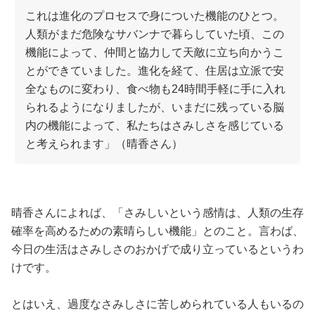
これは進化のプロセスで身についた機能のひとつ。
人類がまだ危険なサバンナで暮らしていた頃、この
機能によって、仲間と協力して天敵に立ち向かうこ
とができていました。進化を経て、住居は立派で安
全なものに変わり、食べ物も24時間手軽に手に入れ
られるようになりましたが、いまだに残っている脳
内の機能によって、私たちはさみしさを感じている
と考えられます」（晴香さん）
晴香さんによれば、「さみしいという感情は、人類の生存
確率を高めるための素晴らしい機能」とのこと。言わば、
今日の生活はさみしさのおかげで成り立っているというわ
けです。
とはいえ、過度なさみしさに苦しめられている人もいるの