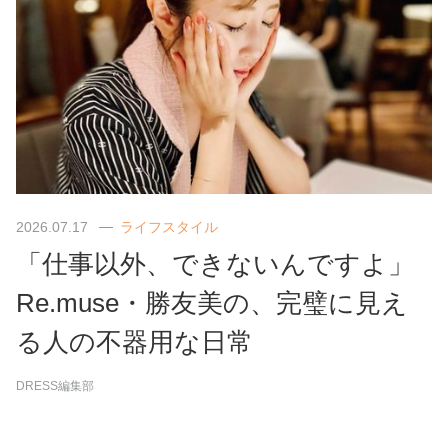
2026.07.17
ライフスタイル
「仕事以外、できないんですよ」
Re.muse・勝友美の、完璧に見え
る人の不器用な日常
DRESS編集部