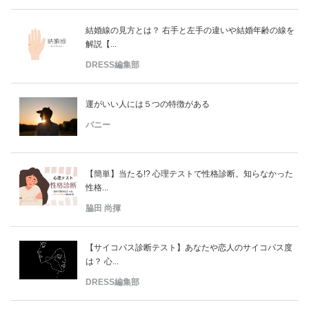
結婚線の見方とは？ 右手と左手の違いや結婚年齢の線を
解説【...
DRESS編集部
運がいい人には５つの特徴がある
バニー
【簡単】当たる!? 心理テストで性格診断。知らなかった
性格...
脇田 尚揮
【サイコパス診断テスト】あなたや恋人のサイコパス度
は？ 心...
DRESS編集部