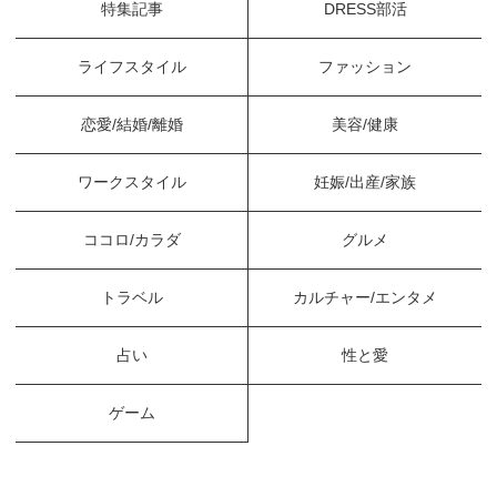
特集記事
DRESS部活
ライフスタイル
ファッション
恋愛/結婚/離婚
美容/健康
ワークスタイル
妊娠/出産/家族
ココロ/カラダ
グルメ
トラベル
カルチャー/エンタメ
占い
性と愛
ゲーム