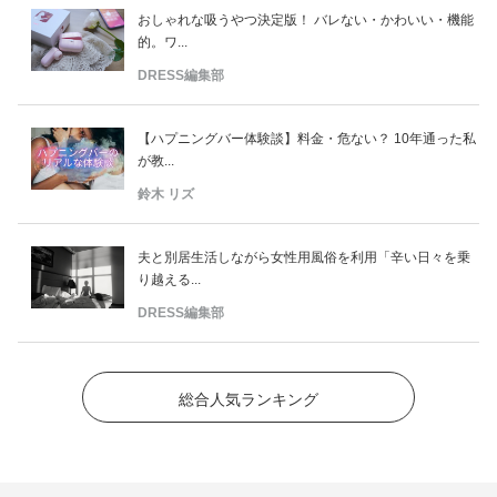
おしゃれな吸うやつ決定版！ バレない・かわいい・機能
的。ワ...
DRESS編集部
【ハプニングバー体験談】料金・危ない？ 10年通った私
が教...
鈴木 リズ
夫と別居生活しながら女性用風俗を利用「辛い日々を乗
り越える...
DRESS編集部
総合人気ランキング