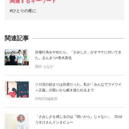
関連するキーワード
#ひとりの夜に
関連記事
自傷行為をやめたら、「さみしさ」がオマケに付いてき
た。まんきつ×青木真也
園田 もなか
ソロ活の始まりは自虐だった。私が「みんなでワイワイ
＝正義」の呪いから解き放たれるまで
DRESS編集部
「さみしさを感じるのは『弱いから』じゃない」 Dr.ゆ
うすけさんインタビュー