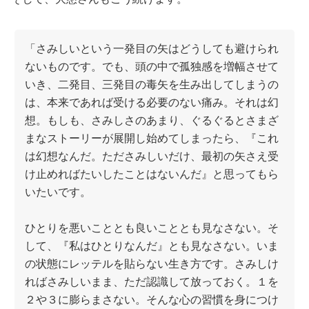
「さみしいという一発目の矢はどうしても避けられ
ないものです。でも、頭の中で孤独感を増幅させて
いき、二発目、三発目の毒矢を生み出してしまうの
は、本来であれば受ける必要のない痛み。それは幻
想。もしも、さみしさのあまり、ぐるぐるとさまざ
まなストーリーが展開し始めてしまったら、『これ
は幻想なんだ。たださみしいだけ、最初の矢さえ受
け止めればたいしたことはないんだ』と思ってもら
いたいです。
ひとりを悪いこととも良いこととも見なさない。そ
して、『私はひとりなんだ』とも見なさない。いま
の状態にレッテルを貼らない生き方です。さみしけ
ればさみしいまま、ただ認識して放っておく。１を
２や３に膨らまさない。そんな心の習慣を身につけ