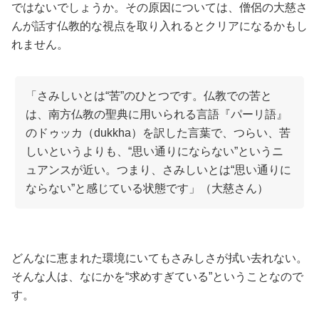
ではないでしょうか。その原因については、僧侶の大慈さ
んが話す仏教的な視点を取り入れるとクリアになるかもし
れません。
「さみしいとは“苦”のひとつです。仏教での苦と
は、南方仏教の聖典に用いられる言語『パーリ語』
のドゥッカ（dukkha）を訳した言葉で、つらい、苦
しいというよりも、“思い通りにならない”というニ
ュアンスが近い。つまり、さみしいとは“思い通りに
ならない”と感じている状態です」（大慈さん）
どんなに恵まれた環境にいてもさみしさが拭い去れない。
そんな人は、なにかを“求めすぎている”ということなので
す。