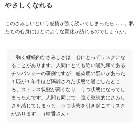
やさしくなれる
このさみしいという感情が強く続いてしまったら……。私
たちの心身にはどのような変化が訪れるのでしょうか。
「強く継続的なさみしさは、心にとってリスクにな
ることがあります。人間にとても近い哺乳類である
チンパンジーの事例ですが、感染症の疑いがあった
１匹が１年半ほど隔離された状態で過ごしたとこ
ろ、ストレス状態が高くなり、うつ状態になってし
まったんです。人間も同じで、強く継続的にさみし
さを感じてしまうと、うつ状態を引き起こすリスク
があります」（晴香さん）