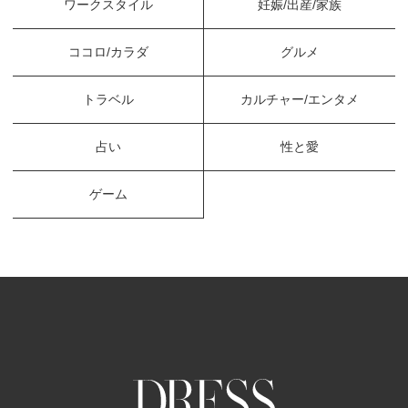
ワークスタイル
妊娠/出産/家族
ココロ/カラダ
グルメ
トラベル
カルチャー/エンタメ
占い
性と愛
ゲーム