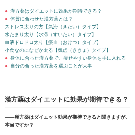
占い
●
漢方薬はダイエットに効果が期待できる？
●
体質に合わせた漢方薬とは？
性と愛
ストレス太りの方【気滞（きたい）タイプ】
水たまり太り【水滞（すいたい）タイプ】
ゲーム
血液ドロドロ太り【瘀血（おけつ）タイプ】
小食なのになぜか太る【気虚（ききょ）タイプ】
●
身体に合った漢方薬で、痩せやすい身体を手に入れる
●
自分の合った漢方薬を選ぶことが大事
漢方薬はダイエットに効果が期待できる？
――漢方薬はダイエット効果が期待できると聞きますが、
本当ですか？