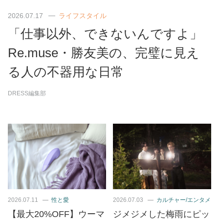
2026.07.17
ライフスタイル
「仕事以外、できないんですよ」
Re.muse・勝友美の、完璧に見え
る人の不器用な日常
DRESS編集部
2026.07.11
性と愛
2026.07.03
カルチャー/エンタメ
【最大20%OFF】ウーマ
ジメジメした梅雨にピッ