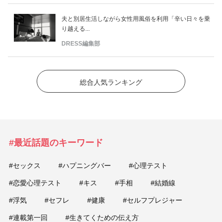
夫と別居生活しながら女性用風俗を利用「辛い日々を乗
り越える...
DRESS編集部
総合人気ランキング
#最近話題のキーワード
#セックス
#ハプニングバー
#心理テスト
#恋愛心理テスト
#キス
#手相
#結婚線
#浮気
#セフレ
#健康
#セルフプレジャー
#連載第一回
#生きてくための伝え方