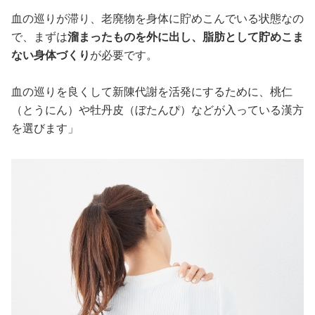
血の巡りが滞り、老廃物を身体に貯めこんでいる状態なの
で、まずは
溜まったものを外に出し、脂肪として貯めこま
ない身体づくり
が必要です。
血の巡りを良くして新陳代謝を活発にするために、桃仁
（とうにん）や牡丹皮（ぼたんぴ）などが入っている漢方
を選びます」