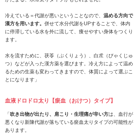
冷えている＝代謝が悪いということなので、
温める方向で
漢方を用います。
併せて水分代謝をUPすることで、体内
に停滞している水を外に流して、痩せやすい身体をつくり
ます。
水を流すために、茯苓（ぶくりょう）、白朮（びゃくじゅ
つ）などが入った漢方薬を選びます。冷え方によって温め
るための生薬も変わってきますので、体質によって選ぶこ
とになります」
血液ドロドロ太り【瘀血（おけつ）タイプ】
「
吹き出物が出たり、肩こり・生理痛が辛い方
は、血行が
悪くなり新陳代謝が落ちている瘀血太りタイプの可能性が
あります。