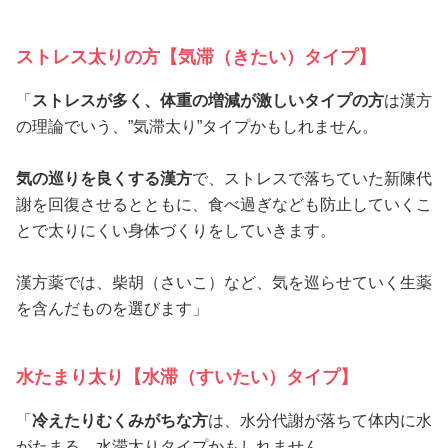
ストレス太りの方【気滞（きたい）タイプ】
「
ストレスが多く、体重の増減が激しいタイプの方
は漢方
の理論でいう、”気滞太り”タイプかもしれません。
気の巡りを良くする漢方
で、ストレスで落ちていた新陳代
謝を回復させるとともに、食べ過ぎなども防止していくこ
とで太りにくい身体づくりをしていきます。
漢方薬では、柴胡（さいこ）など、気を巡らせていく生薬
を含んだものを選びます」
水たまり太り【水滞（すいたい）タイプ】
「
冷えたりむくみがちな方
は、水分代謝が落ちて体内に水
がたまる、水滞太りタイプかもしれません。