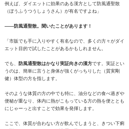
例えば、ダイエットに効果のある漢方として防風通聖散
（ぼうふうつうしょうさん）が有名ですよね」
――防風通聖散。聞いたことがあります！
「市販でも手に入りやすく有名なので、多くの方々がダイ
エット目的で試したことがあるかもしれません。
でも、
防風通聖散はかなり実証向きの漢方
です。実証とい
うのは、簡単に言うと身体が強くがっちりした（質実剛
健）体型の方を指します。
そのような体質の方の中でも特に、油分などの食べ過ぎや
便秘が重なり、体内に熱がこもっている方の熱を便ととも
にじゃーっと出すことで効果を発揮します。
ここで、体質が合わない方が飲んでしまうと、きつい下痢