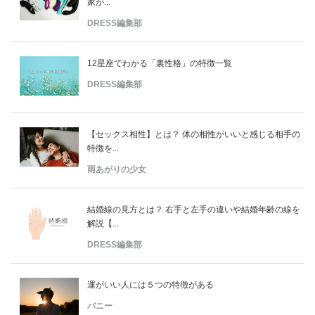
家が...
DRESS編集部
12星座でわかる「裏性格」の特徴一覧
DRESS編集部
【セックス相性】とは？ 体の相性がいいと感じる相手の
特徴を...
雨あがりの少女
結婚線の見方とは？ 右手と左手の違いや結婚年齢の線を
解説【...
DRESS編集部
運がいい人には５つの特徴がある
バニー