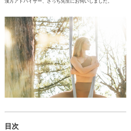
漢方アドバイザー、さっち先生にお伺いしました。
美容/健康
ワークスタイル
妊娠/出産/家族
ココロ/カラダ
グルメ
トラベル
カルチャー/エンタメ
目次