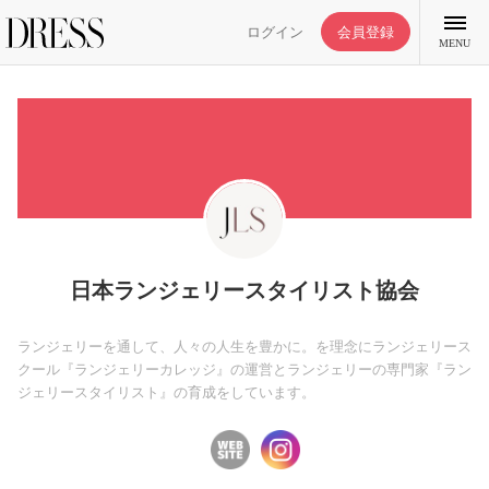
ログイン
会員登録
MENU
特集記事
DRESS部活
日本ランジェリースタイリスト協会
ライフスタイル
ランジェリーを通して、人々の人生を豊かに。を理念にランジェリース
クール『ランジェリーカレッジ』の運営とランジェリーの専門家『ラン
ジェリースタイリスト』の育成をしています。
ファッション
恋愛/結婚/離婚