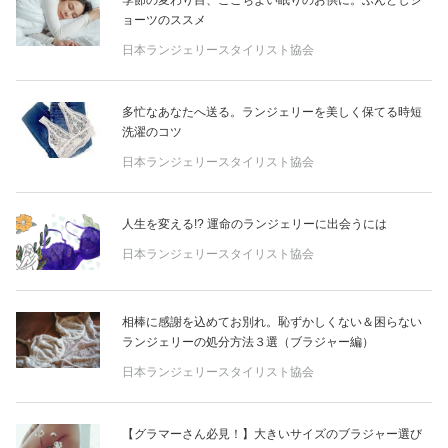
季節の変わり目、ここちよい眠りのお供に。ふんどしシ
ョーツのススメ
日本ランジェリースタイリスト協会
多忙なあなたへ送る。ランジェリーを美しく保てる時短
洗濯のコツ
日本ランジェリースタイリスト協会
人生を変える!? 運命のランジェリーに出会うには
日本ランジェリースタイリスト協会
相棒に感謝を込めてお別れ。恥ずかしくない＆困らない
ランジェリーの処分方法３選（ブラジャー編）
日本ランジェリースタイリスト協会
【グラマーさん必見！】大きいサイズのブラジャー選び