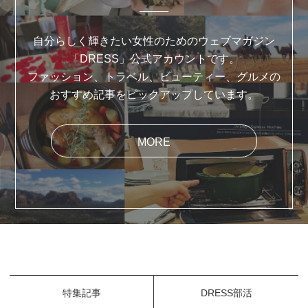
自分らしく輝きたい女性のためのウェブマガジン
「DRESS」公式アカウントです。
ファッション、トラベル、ビューティー、グルメの
おすすめ記事をピックアップしています。
MORE
特集記事
DRESS部活