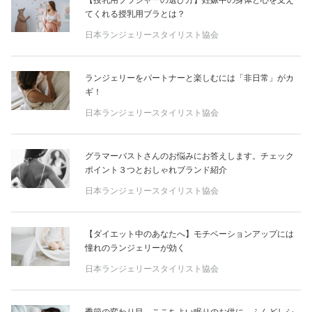
【授乳用ブラジャーの選び方】妊娠中の身体と心を支え
占い
てくれる授乳用ブラとは？
日本ランジェリースタイリスト協会
性と愛
ランジェリーをパートナーと楽しむには「非日常」がカ
ゲーム
ギ！
日本ランジェリースタイリスト協会
グラマーバストさんのお悩みにお答えします。チェック
ポイント３つとおしゃれブランド紹介
日本ランジェリースタイリスト協会
【ダイエット中のあなたへ】モチベーションアップには
憧れのランジェリーが効く
日本ランジェリースタイリスト協会