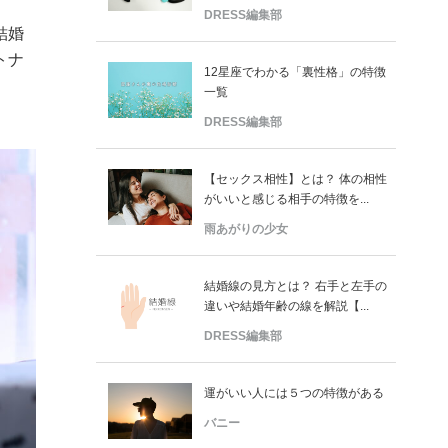
DRESS編集部
結婚
トナ
12星座でわかる「裏性格」の特徴
一覧
DRESS編集部
【セックス相性】とは？ 体の相性
がいいと感じる相手の特徴を...
雨あがりの少女
結婚線の見方とは？ 右手と左手の
違いや結婚年齢の線を解説【...
DRESS編集部
運がいい人には５つの特徴がある
バニー