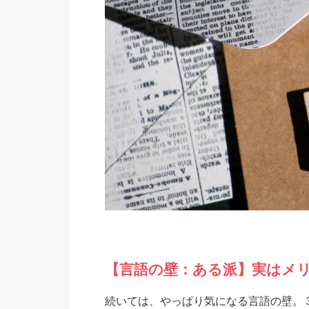
【言語の壁：ある派】実はメ
続いては、やっぱり気になる言語の壁。