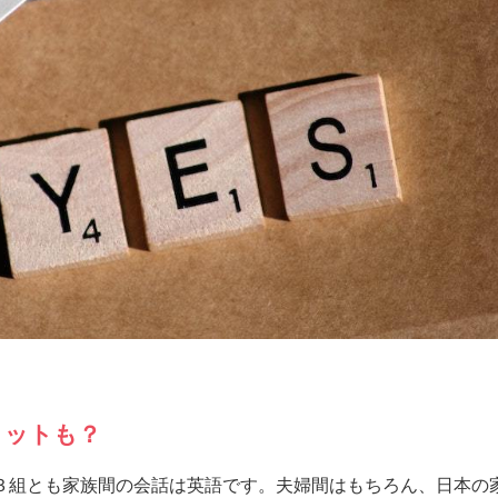
リットも？
３組とも家族間の会話は英語です。夫婦間はもちろん、日本の