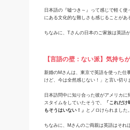
日本語の『嘘つき～』って感じで軽く使
にある文化的な難しさも感じることがあ
ちなみに、Tさんの日本のご家族は英語
【言語の壁：ない派】気持ち
新婚のMさんは、東京で英語を使った仕
けど、今は全然感じない！」と言い切り
日本訪問中に知り合った彼がアメリカに
スタイムをしていたそうで、
「これだけ
もそうはいない！」
とノロけられました
ちなみに、Mさんのご両親は英語はそれ