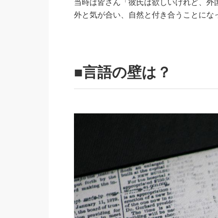
当時は皆さん「彼氏は欲しいけれど、外
外と気が合い、自然と付き合うことにな
■言語の壁は？