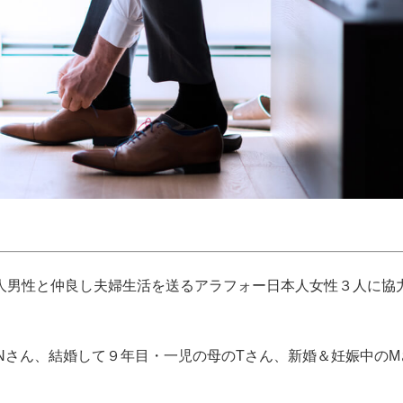
人男性と仲良し夫婦生活を送るアラフォー日本人女性３人に協
Nさん、結婚して９年目・一児の母のTさん、新婚＆妊娠中のM