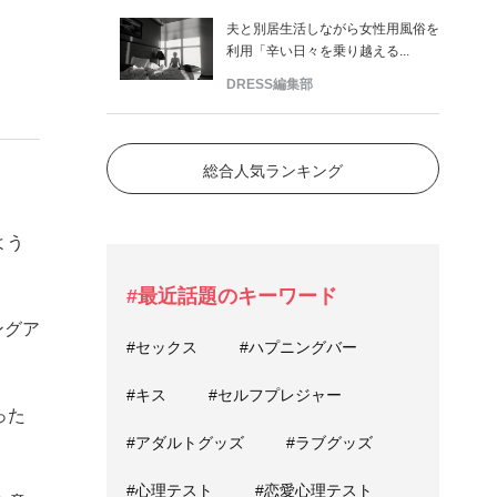
夫と別居生活しながら女性用風俗を
利用「辛い日々を乗り越える...
DRESS編集部
総合人気ランキング
よう
#最近話題のキーワード
ングア
#セックス
#ハプニングバー
#キス
#セルフプレジャー
った
#アダルトグッズ
#ラブグッズ
#心理テスト
#恋愛心理テスト