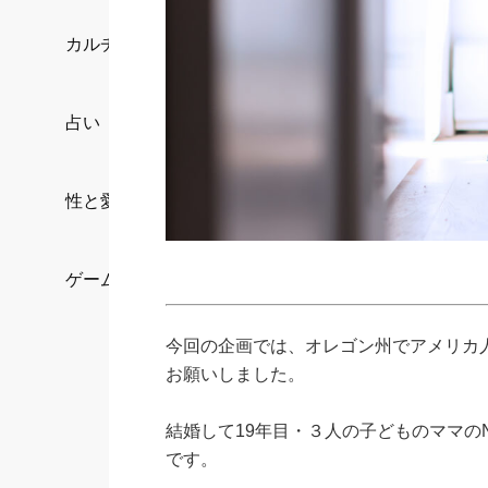
カルチャー/エンタメ
占い
性と愛
ゲーム
今回の企画では、オレゴン州でアメリカ
お願いしました。
結婚して19年目・３人の子どものママの
です。