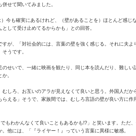
も併せて聞いてみました。
は）今も確実にあるけれど、（壁があることを）ほとんど感じ
んとして受け止めてるからかも」との回答。
ですが、「対社会的には、言葉の壁を強く感じる。それに夫よ
」そうです。
足のせいで、一緒に映画を観たり、同じ本を読んだり、難しい
とか。
、むしろ、お互いのアラが見えなくて良いと思う。外国人だか
もらえる」そうで、家族間では、むしろ言語の壁が良い方に作
でもわかんなくて良いこともあるかも!?」と笑います。ただ、
か。他には、「『ライヤー！』っていう言葉に異様に敏感。