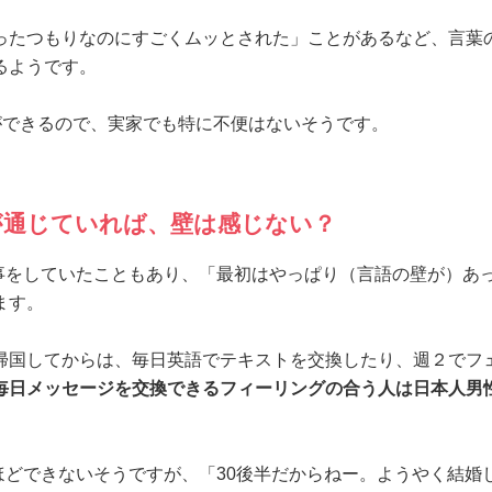
ったつもりなのにすごくムッとされた」ことがあるなど、言葉
るようです。
ができるので、実家でも特に不便はないそうです。
が通じていれば、壁は感じない？
事をしていたこともあり、「最初はやっぱり（言語の壁が）あ
ます。
帰国してからは、毎日英語でテキストを交換したり、週２でフ
毎日メッセージを交換できるフィーリングの合う人は日本人男
。
ほどできないそうですが、「30後半だからねー。ようやく結婚