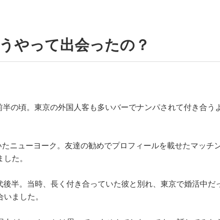
どうやって出会ったの？
代前半の頃。東京の外国人客も多いバーでナンパされて付き合う
ていたニューヨーク。友達の勧めでプロフィールを載せたマッチ
ました。
0代後半。当時、長く付き合っていた彼と別れ、東京で婚活中だ
合いました。