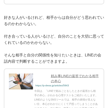
好きな人がいるけれど、相手からは自分がどう思われてい
るのかわからない。
付き合っている人がいるけど、自分のことを大切に思って
くれているのかわからない。
そんな相手と自分の関係性を知りたいときは、LINEの会
話内容で判断することができますよ。
頼み事LINEの返答でわかる相手
の本心
https://p-dress.jp/articles/5943
今回は、「LINEで頼みごとをしたときの返答から相
手の本心」がわかる心理テストをご紹介いたします。
LINEのようなSNSツールでは、相手の表情が見えな
い分、本心がわかりにくくて戸惑ってしまうことがあ