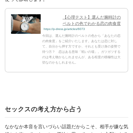
【心理テスト】選んだ腕時計の
ベルトの色でわかる恋の肉食度
https://p-dress.jp/articles/6073
今回は、選んだ腕時計のベルトの色から「あなたの恋
の肉食度」をご紹介いたします。あなたは恋に対し
て、自分から押す方ですか、それとも受け身の姿勢で
待つ方？ 恋はある意味「戦いの場」。ガツガツする
のは考え物かもしれませんが、ある程度の積極性は大
切なのかもしれません。
セックスの考え方から占う
なかなか本音を言いづらい話題だからこそ、相手が嫌な気