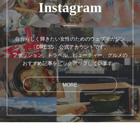
Instagram
自分らしく輝きたい女性のためのウェブマガジン
「DRESS」公式アカウントです。
ファッション、トラベル、ビューティー、グルメの
おすすめ記事をピックアップしています。
MORE