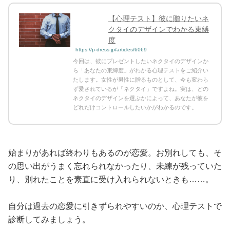
【心理テスト】彼に贈りたいネ
クタイのデザインでわかる束縛
度
https://p-dress.jp/articles/6069
今回は、彼にプレゼントしたいネクタイのデザインか
ら「あなたの束縛度」がわかる心理テストをご紹介い
たします。女性が男性に贈るものとして、今も変わら
ず愛されているが「ネクタイ」ですよね。実は、どの
ネクタイのデザインを選ぶかによって、あなたが彼を
どれだけコントロールしたいかがわかるのです。
始まりがあれば終わりもあるのが恋愛。お別れしても、そ
の思い出がうまく忘れられなかったり、未練が残っていた
り、別れたことを素直に受け入れられないときも……。
自分は過去の恋愛に引きずられやすいのか、心理テストで
診断してみましょう。