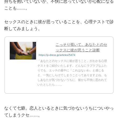
持ちを抱いていないか、不快に思っていないか心配になる
ことも……。
セックスのときに彼が思っていることを、心理テストで診
断してみましょう。
こっそり覗いて。あなたとのセ
ックスに彼が思うこと診断
https://p-dress.jp/articles/5474
「あなたとのセックスに彼が思うこと」がわかる心理
テストをご紹介いたします。どんなにラブラブなふた
りでも、エッチの最中に「これはないわ」と感じる
と、一気にしらけてしまうことってありますよね。も
しあなたが気づかないうちに、彼から不快に思われて
いたとしたら……。
なくて七癖。恋人といるときに気づかないうちについやっ
てしまうクセ……。