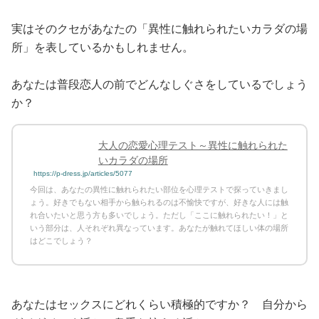
実はそのクセがあなたの「異性に触れられたいカラダの場
所」を表しているかもしれません。
あなたは普段恋人の前でどんなしぐさをしているでしょう
か？
大人の恋愛心理テスト～異性に触れられた
いカラダの場所
https://p-dress.jp/articles/5077
今回は、あなたの異性に触れられたい部位を心理テストで探っていきまし
ょう。好きでもない相手から触られるのは不愉快ですが、好きな人には触
れ合いたいと思う方も多いでしょう。ただし「ここに触れられたい！」と
いう部分は、人それぞれ異なっています。あなたが触れてほしい体の場所
はどこでしょう？
あなたはセックスにどれくらい積極的ですか？ 自分から