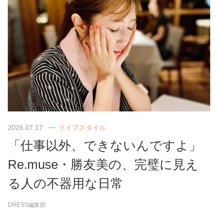
2026.07.17
ライフスタイル
「仕事以外、できないんですよ」
Re.muse・勝友美の、完璧に見え
る人の不器用な日常
DRESS編集部