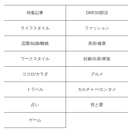
特集記事
DRESS部活
ライフスタイル
ファッション
恋愛/結婚/離婚
美容/健康
ワークスタイル
妊娠/出産/家族
ココロ/カラダ
グルメ
トラベル
カルチャー/エンタメ
占い
性と愛
ゲーム