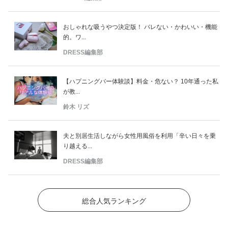
おしゃれな吸うやつ決定版！ バレない・かわいい・機能
的。ワ...
DRESS編集部
【ハプニングバー体験談】料金・危ない？ 10年通った私
が教...
鈴木 リズ
夫と別居生活しながら女性用風俗を利用「辛い日々を乗
り越える...
DRESS編集部
総合人気ランキング